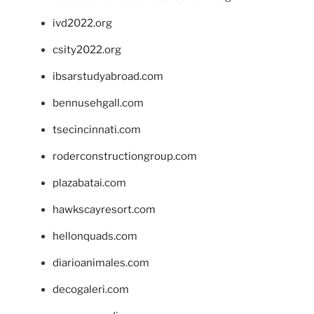
ivd2022.org
csity2022.org
ibsarstudyabroad.com
bennusehgall.com
tsecincinnati.com
roderconstructiongroup.com
plazabatai.com
hawkscayresort.com
hellonquads.com
diarioanimales.com
decogaleri.com