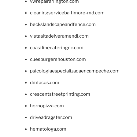
vwrepairarlington.com
cleaningservicebaltimore-md.com
beckslandscapeandfence.com
vistaaltadelveramendi.com
coastlinecateringnc.com
cuesburgershouston.com
psicologiaespecializadaencampeche.com
dmtacos.com
crescentstreetprinting.com
hornopizza.com
driveadragster.com
hematologa.com