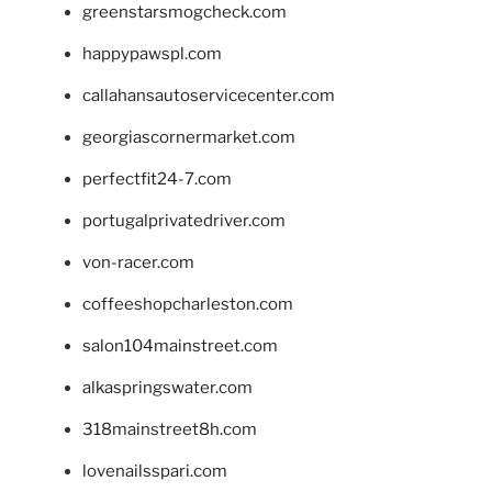
greenstarsmogcheck.com
happypawspl.com
callahansautoservicecenter.com
georgiascornermarket.com
perfectfit24-7.com
portugalprivatedriver.com
von-racer.com
coffeeshopcharleston.com
salon104mainstreet.com
alkaspringswater.com
318mainstreet8h.com
lovenailsspari.com