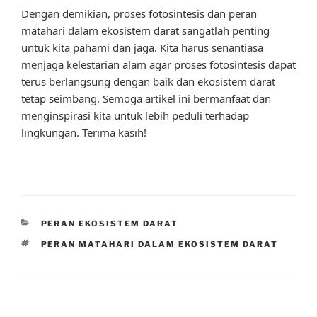
Dengan demikian, proses fotosintesis dan peran
matahari dalam ekosistem darat sangatlah penting
untuk kita pahami dan jaga. Kita harus senantiasa
menjaga kelestarian alam agar proses fotosintesis dapat
terus berlangsung dengan baik dan ekosistem darat
tetap seimbang. Semoga artikel ini bermanfaat dan
menginspirasi kita untuk lebih peduli terhadap
lingkungan. Terima kasih!
CATEGORIES
PERAN EKOSISTEM DARAT
TAGS
PERAN MATAHARI DALAM EKOSISTEM DARAT
Post