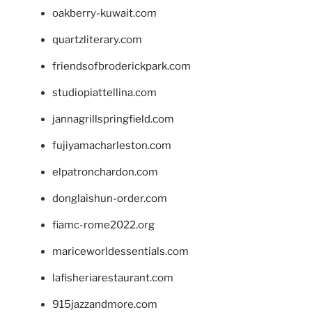
oakberry-kuwait.com
quartzliterary.com
friendsofbroderickpark.com
studiopiattellina.com
jannagrillspringfield.com
fujiyamacharleston.com
elpatronchardon.com
donglaishun-order.com
fiamc-rome2022.org
mariceworldessentials.com
lafisheriarestaurant.com
915jazzandmore.com