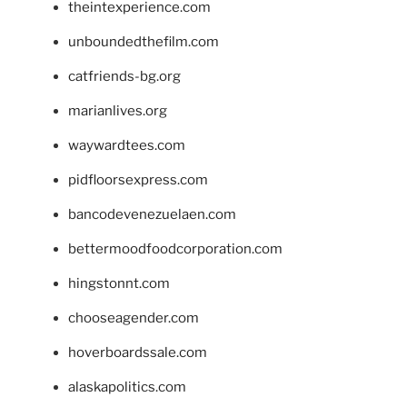
theintexperience.com
unboundedthefilm.com
catfriends-bg.org
marianlives.org
waywardtees.com
pidfloorsexpress.com
bancodevenezuelaen.com
bettermoodfoodcorporation.com
hingstonnt.com
chooseagender.com
hoverboardssale.com
alaskapolitics.com