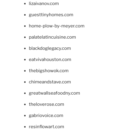
lizaivanov.com
guesttinyhomes.com
home-plow-by-meyer.com
palatelatincuisine.com
blackdoglegacy.com
eatvivahouston.com
thebigshowok.com
chimeandstave.com
greatwallseafoodny.com
theloverose.com
gabriovoice.com
resinflowart.com