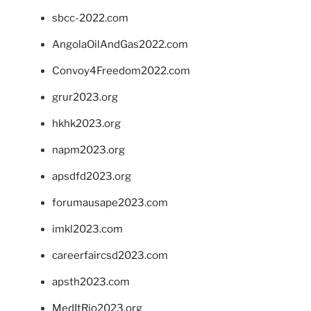
sbcc-2022.com
AngolaOilAndGas2022.com
Convoy4Freedom2022.com
grur2023.org
hkhk2023.org
napm2023.org
apsdfd2023.org
forumausape2023.com
imkl2023.com
careerfaircsd2023.com
apsth2023.com
MedItRio2023.org