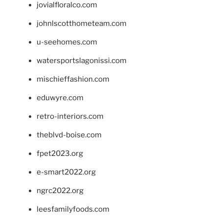
jovialfloralco.com
johnlscotthometeam.com
u-seehomes.com
watersportslagonissi.com
mischieffashion.com
eduwyre.com
retro-interiors.com
theblvd-boise.com
fpet2023.org
e-smart2022.org
ngrc2022.org
leesfamilyfoods.com