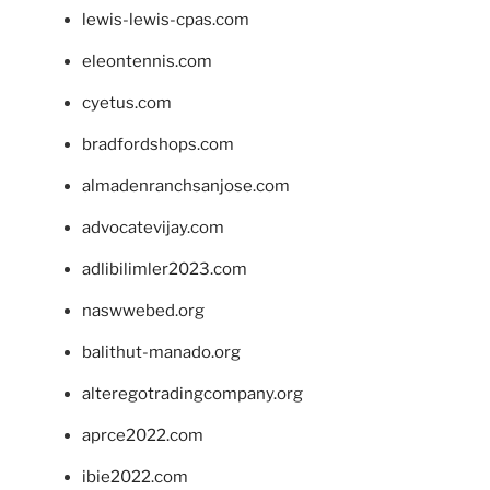
lewis-lewis-cpas.com
eleontennis.com
cyetus.com
bradfordshops.com
almadenranchsanjose.com
advocatevijay.com
adlibilimler2023.com
naswwebed.org
balithut-manado.org
alteregotradingcompany.org
aprce2022.com
ibie2022.com