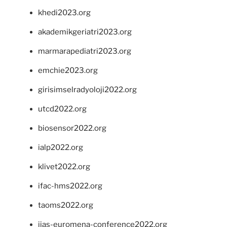
khedi2023.org
akademikgeriatri2023.org
marmarapediatri2023.org
emchie2023.org
girisimselradyoloji2022.org
utcd2022.org
biosensor2022.org
ialp2022.org
klivet2022.org
ifac-hms2022.org
taoms2022.org
iias-euromena-conference2022.org