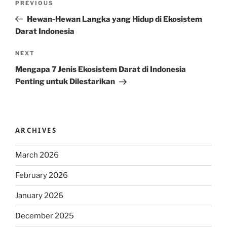
Previous
PREVIOUS
navigation
Post
Hewan-Hewan Langka yang Hidup di Ekosistem
Darat Indonesia
Next
NEXT
Post
Mengapa 7 Jenis Ekosistem Darat di Indonesia
Penting untuk Dilestarikan
ARCHIVES
March 2026
February 2026
January 2026
December 2025