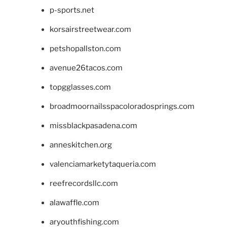
p-sports.net
korsairstreetwear.com
petshopallston.com
avenue26tacos.com
topgglasses.com
broadmoornailsspacoloradosprings.com
missblackpasadena.com
anneskitchen.org
valenciamarketytaqueria.com
reefrecordsllc.com
alawaffle.com
aryouthfishing.com