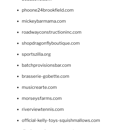
phoone24brookfield.com
mickeybarmama.com
roadwayconstructioninc.com
shopdragonflyboutique.com
sportszilla.org
batchprovisionsbar.com
brasserie-gobette.com
musicrearte.com
morseysfarms.com
riverviewtennis.com
official-kelly-toys-squishmallows.com