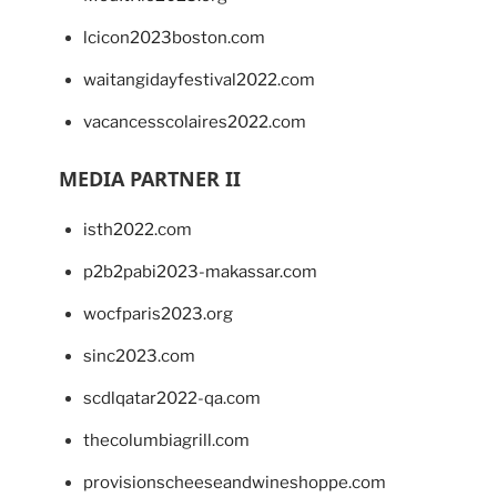
lcicon2023boston.com
waitangidayfestival2022.com
vacancesscolaires2022.com
MEDIA PARTNER II
isth2022.com
p2b2pabi2023-makassar.com
wocfparis2023.org
sinc2023.com
scdlqatar2022-qa.com
thecolumbiagrill.com
provisionscheeseandwineshoppe.com