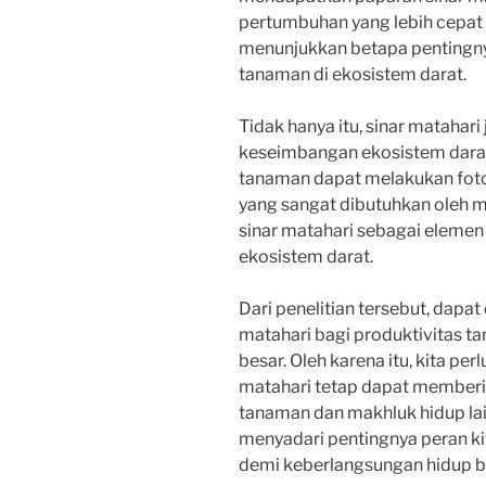
pertumbuhan yang lebih cepat da
menunjukkan betapa pentingnya
tanaman di ekosistem darat.
Tidak hanya itu, sinar matahar
keseimbangan ekosistem darat
tanaman dapat melakukan foto
yang sangat dibutuhkan oleh ma
sinar matahari sebagai eleme
ekosistem darat.
Dari penelitian tersebut, dapa
matahari bagi produktivitas t
besar. Oleh karena itu, kita pe
matahari tetap dapat memberi
tanaman dan makhluk hidup lain
menyadari pentingnya peran k
demi keberlangsungan hidup 