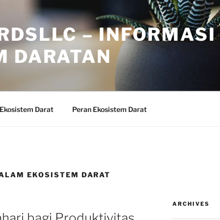
RDSLLC – INFORMASI
M DARATAN
 Ekosistem Darat
Peran Ekosistem Darat
ALAM EKOSISTEM DARAT
ARCHIVES
hari bagi Produktivitas