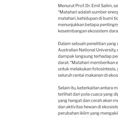
Menurut Prof. Dr. Emil Salim, 
“Matahari adalah sumber energ
matahari, kehidupan di bumi ti
menunjukkan betapa pentingn
keseimbangan ekosistem dara
Dalam sebuah penelitian yang d
Australian National University,
dampak langsung terhadap pe
darat. “Matahari memberikan 
untuk melakukan fotosintesis
seluruh rantai makanan di ekosis
Selain itu, keterkaitan antara 
terlihat dari pola cuaca yang d
yang hangat dan cerah akan 
dan aktivitas hewan di ekosiste
perubahan iklim yang mengakib