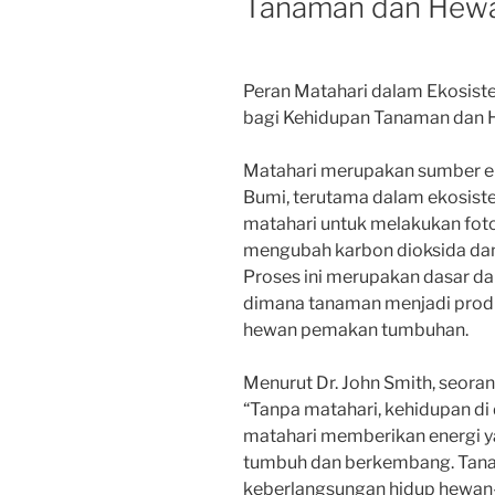
Tanaman dan Hew
Peran Matahari dalam Ekosist
bagi Kehidupan Tanaman dan
Matahari merupakan sumber en
Bumi, terutama dalam ekosist
matahari untuk melakukan fot
mengubah karbon dioksida dan 
Proses ini merupakan dasar dar
dimana tanaman menjadi prod
hewan pemakan tumbuhan.
Menurut Dr. John Smith, seorang
“Tanpa matahari, kehidupan di 
matahari memberikan energi y
tumbuh dan berkembang. Tan
keberlangsungan hidup hewa