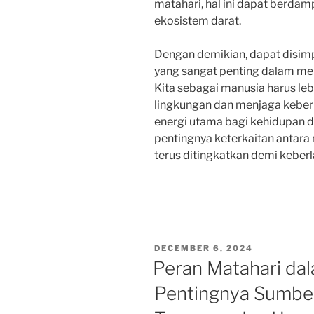
matahari, hal ini dapat berda
ekosistem darat.
Dengan demikian, dapat disim
yang sangat penting dalam me
Kita sebagai manusia harus l
lingkungan dan menjaga kebe
energi utama bagi kehidupan 
pentingnya keterkaitan antara
terus ditingkatkan demi keberl
POSTED
DECEMBER 6, 2024
ON
Peran Matahari dal
Pentingnya Sumber