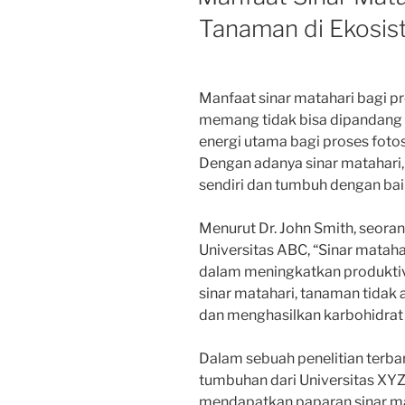
Tanaman di Ekosis
Manfaat sinar matahari bagi p
memang tidak bisa dipandang 
energi utama bagi proses fotos
Dengan adanya sinar matahar
sendiri dan tumbuh dengan bai
Menurut Dr. John Smith, seora
Universitas ABC, “Sinar mataha
dalam meningkatkan produktiv
sinar matahari, tanaman tidak
dan menghasilkan karbohidrat 
Dalam sebuah penelitian terbar
tumbuhan dari Universitas XY
mendapatkan paparan sinar ma