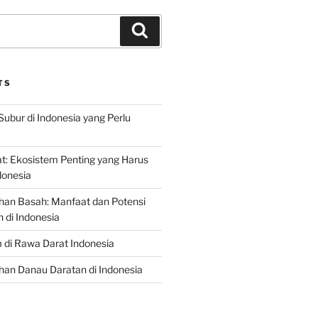
Search
TS
Subur di Indonesia yang Perlu
: Ekosistem Penting yang Harus
ndonesia
han Basah: Manfaat dan Potensi
di Indonesia
 di Rawa Darat Indonesia
an Danau Daratan di Indonesia