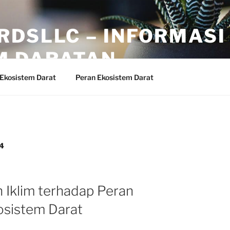
RDSLLC – INFORMASI
M DARATAN
 Ekosistem Darat
Peran Ekosistem Darat
4
Iklim terhadap Peran
osistem Darat