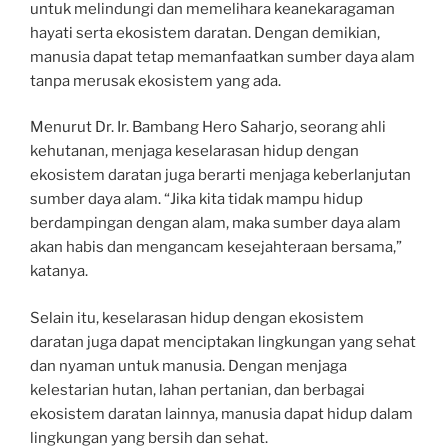
untuk melindungi dan memelihara keanekaragaman
hayati serta ekosistem daratan. Dengan demikian,
manusia dapat tetap memanfaatkan sumber daya alam
tanpa merusak ekosistem yang ada.
Menurut Dr. Ir. Bambang Hero Saharjo, seorang ahli
kehutanan, menjaga keselarasan hidup dengan
ekosistem daratan juga berarti menjaga keberlanjutan
sumber daya alam. “Jika kita tidak mampu hidup
berdampingan dengan alam, maka sumber daya alam
akan habis dan mengancam kesejahteraan bersama,”
katanya.
Selain itu, keselarasan hidup dengan ekosistem
daratan juga dapat menciptakan lingkungan yang sehat
dan nyaman untuk manusia. Dengan menjaga
kelestarian hutan, lahan pertanian, dan berbagai
ekosistem daratan lainnya, manusia dapat hidup dalam
lingkungan yang bersih dan sehat.