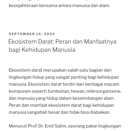
kesejahteraan bersama antara manusia dan alam.
POSTED
SEPTEMBER 16, 2024
ON
Ekosistem Darat: Peran dan Manfaatnya
bagi Kehidupan Manusia
Ekosistem darat merupakan salah satu bagian dari
lingkungan hidup yang sangat penting bagi kehidupan
manusia. Ekosistem darat terdiri dari berbagai macam
komponen seperti tumbuhan, hewan, mikroorganisme,
dan manusia yang hidup dalam keseimbangan alam.
Peran dan manfaat ekosistem darat bagi kehidupan
manusia sangatlah besar dan tidak bisa diabaikan.
Menurut Prof. Dr. Emil Salim, seorang pakar lingkungan