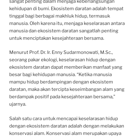
sangat penting dalam menjaga keberlangsungan
kehidupan di bumi. Ekosistem daratan adalah tempat
tinggal bagi berbagai makhluk hidup, termasuk
manusia. Oleh karena itu, menjaga keselarasan antara
manusia dan ekosistem daratan sangatlah penting
untuk menciptakan kesejahteraan bersama.
Menurut Prof. Dr. Ir. Enny Sudarmonowati, M.Sc.,
seorang pakar ekologi, keselarasan hidup dengan
ekosistem daratan dapat memberikan manfaat yang
besar bagi kehidupan manusia. “Ketika manusia
mampu hidup berdampingan dengan ekosistem
daratan, maka akan tercipta keseimbangan alam yang
berdampak positif pada kesejahteraan bersama,”
ujarnya.
Salah satu cara untuk mencapai keselarasan hidup
dengan ekosistem daratan adalah dengan melakukan
konservasi alam. Konservasi alam merupakan upaya