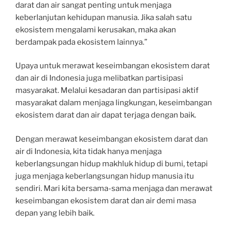
darat dan air sangat penting untuk menjaga
keberlanjutan kehidupan manusia. Jika salah satu
ekosistem mengalami kerusakan, maka akan
berdampak pada ekosistem lainnya.”
Upaya untuk merawat keseimbangan ekosistem darat
dan air di Indonesia juga melibatkan partisipasi
masyarakat. Melalui kesadaran dan partisipasi aktif
masyarakat dalam menjaga lingkungan, keseimbangan
ekosistem darat dan air dapat terjaga dengan baik.
Dengan merawat keseimbangan ekosistem darat dan
air di Indonesia, kita tidak hanya menjaga
keberlangsungan hidup makhluk hidup di bumi, tetapi
juga menjaga keberlangsungan hidup manusia itu
sendiri. Mari kita bersama-sama menjaga dan merawat
keseimbangan ekosistem darat dan air demi masa
depan yang lebih baik.