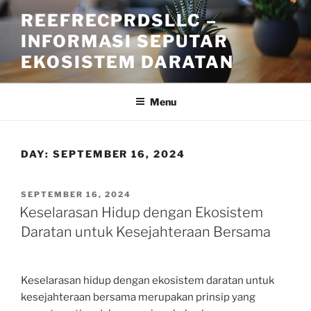
Skip
REEFRECPRDSLLC –
to
INFORMASI SEPUTAR
content
EKOSISTEM DARATAN
Menu
DAY:
SEPTEMBER 16, 2024
POSTED
SEPTEMBER 16, 2024
ON
Keselarasan Hidup dengan Ekosistem
Daratan untuk Kesejahteraan Bersama
Keselarasan hidup dengan ekosistem daratan untuk
kesejahteraan bersama merupakan prinsip yang