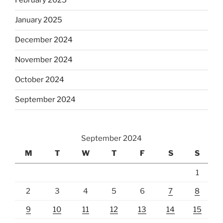
February 2025
January 2025
December 2024
November 2024
October 2024
September 2024
September 2024
M
T
W
T
F
S
S
1
2
3
4
5
6
7
8
9
10
11
12
13
14
15