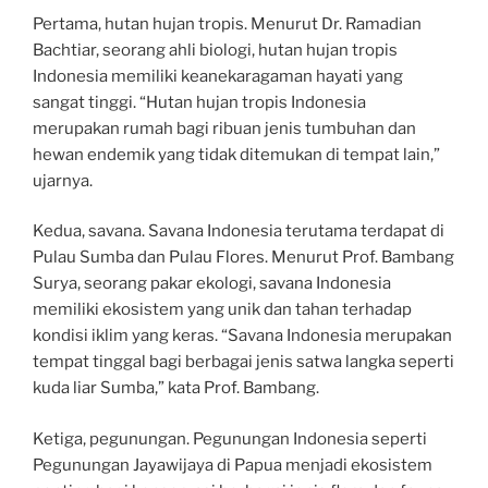
Pertama, hutan hujan tropis. Menurut Dr. Ramadian
Bachtiar, seorang ahli biologi, hutan hujan tropis
Indonesia memiliki keanekaragaman hayati yang
sangat tinggi. “Hutan hujan tropis Indonesia
merupakan rumah bagi ribuan jenis tumbuhan dan
hewan endemik yang tidak ditemukan di tempat lain,”
ujarnya.
Kedua, savana. Savana Indonesia terutama terdapat di
Pulau Sumba dan Pulau Flores. Menurut Prof. Bambang
Surya, seorang pakar ekologi, savana Indonesia
memiliki ekosistem yang unik dan tahan terhadap
kondisi iklim yang keras. “Savana Indonesia merupakan
tempat tinggal bagi berbagai jenis satwa langka seperti
kuda liar Sumba,” kata Prof. Bambang.
Ketiga, pegunungan. Pegunungan Indonesia seperti
Pegunungan Jayawijaya di Papua menjadi ekosistem