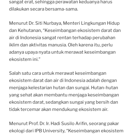
sangat erat, sehingga perawatan keduanya harus
dilakukan secara bersama-sama.
Menurut Dr. Siti Nurbaya, Menteri Lingkungan Hidup
dan Kehutanan, “Keseimbangan ekosistem darat dan
air di Indonesia sangat rentan terhadap perubahan
iklim dan aktivitas manusia. Oleh karena itu, perlu
adanya upaya nyata untuk merawat keseimbangan
ekosistem ini.”
Salah satu cara untuk merawat keseimbangan
ekosistem darat dan air di Indonesia adalah dengan
menjaga kelestarian hutan dan sungai. Hutan-hutan
yang sehat akan membantu menjaga keseimbangan
ekosistem darat, sedangkan sungai yang bersih dan
tidak tercemar akan mendukung ekosistem air.
Menurut Prof. Dr. Ir. Hadi Susilo Arifin, seorang pakar
ekologi dari IPB University, “Keseimbangan ekosistem