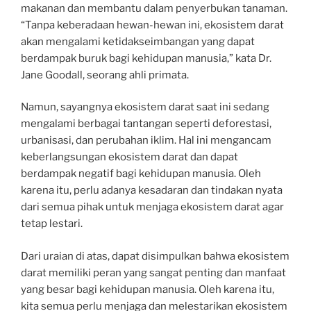
makanan dan membantu dalam penyerbukan tanaman.
“Tanpa keberadaan hewan-hewan ini, ekosistem darat
akan mengalami ketidakseimbangan yang dapat
berdampak buruk bagi kehidupan manusia,” kata Dr.
Jane Goodall, seorang ahli primata.
Namun, sayangnya ekosistem darat saat ini sedang
mengalami berbagai tantangan seperti deforestasi,
urbanisasi, dan perubahan iklim. Hal ini mengancam
keberlangsungan ekosistem darat dan dapat
berdampak negatif bagi kehidupan manusia. Oleh
karena itu, perlu adanya kesadaran dan tindakan nyata
dari semua pihak untuk menjaga ekosistem darat agar
tetap lestari.
Dari uraian di atas, dapat disimpulkan bahwa ekosistem
darat memiliki peran yang sangat penting dan manfaat
yang besar bagi kehidupan manusia. Oleh karena itu,
kita semua perlu menjaga dan melestarikan ekosistem