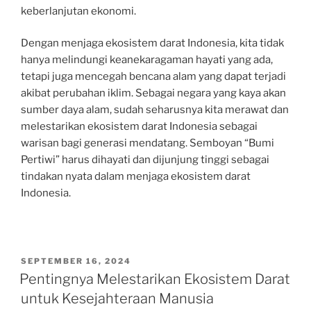
keberlanjutan ekonomi.
Dengan menjaga ekosistem darat Indonesia, kita tidak
hanya melindungi keanekaragaman hayati yang ada,
tetapi juga mencegah bencana alam yang dapat terjadi
akibat perubahan iklim. Sebagai negara yang kaya akan
sumber daya alam, sudah seharusnya kita merawat dan
melestarikan ekosistem darat Indonesia sebagai
warisan bagi generasi mendatang. Semboyan “Bumi
Pertiwi” harus dihayati dan dijunjung tinggi sebagai
tindakan nyata dalam menjaga ekosistem darat
Indonesia.
POSTED
SEPTEMBER 16, 2024
ON
Pentingnya Melestarikan Ekosistem Darat
untuk Kesejahteraan Manusia