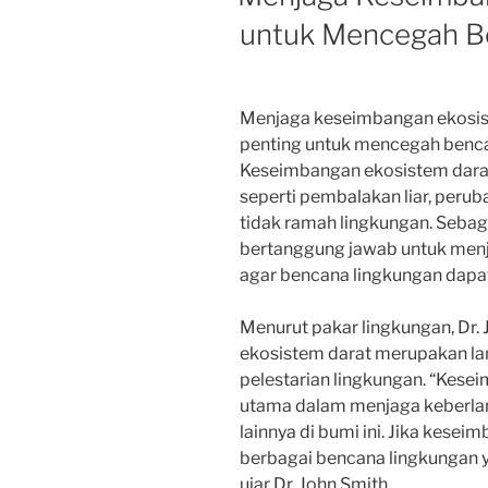
untuk Mencegah B
Menjaga keseimbangan ekosist
penting untuk mencegah bencan
Keseimbangan ekosistem darat
seperti pembalakan liar, perub
tidak ramah lingkungan. Sebag
bertanggung jawab untuk men
agar bencana lingkungan dapa
Menurut pakar lingkungan, Dr
ekosistem darat merupakan la
pelestarian lingkungan. “Kese
utama dalam menjaga keberla
lainnya di bumi ini. Jika kese
berbagai bencana lingkungan 
ujar Dr. John Smith.