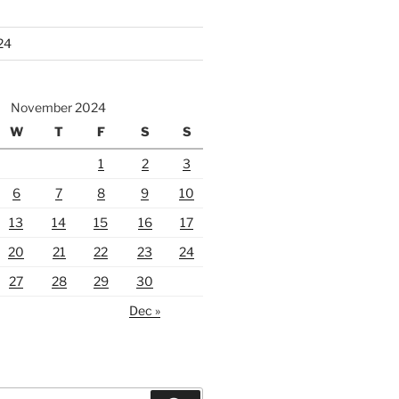
24
November 2024
W
T
F
S
S
1
2
3
6
7
8
9
10
13
14
15
16
17
20
21
22
23
24
27
28
29
30
Dec »