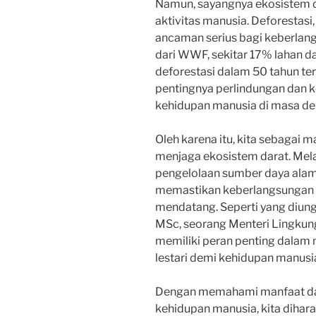
Namun, sayangnya ekosistem da
aktivitas manusia. Deforestasi,
ancaman serius bagi keberlan
dari WWF, sekitar 17% lahan dar
deforestasi dalam 50 tahun ter
pentingnya perlindungan dan k
kehidupan manusia di masa de
Oleh karena itu, kita sebagai
menjaga ekosistem darat. Mela
pengelolaan sumber daya alam 
memastikan keberlangsungan e
mendatang. Seperti yang diungka
MSc, seorang Menteri Lingkun
memiliki peran penting dalam 
lestari demi kehidupan manusia
Dengan memahami manfaat dan
kehidupan manusia, kita dihara