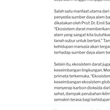
Salah satu manfaat utama dari
penyedia sumber daya alam ba
dikatakan oleh Prof. Dr. Emil S
“Ekosistem darat memberikan
alam yang sangat kita butuhkan,
tanah subur untuk bertani.” Ta
kehidupan manusia akan terg
terhadap sumber daya alam te
Selain itu, ekosistem darat ju
keseimbangan lingkungan. Menu
primata terkemuka, “Ekosist
keseimbangan ekosistem globa
menyerap karbon dioksida dari
sehat, dampak perubahan ikli
semakin terasa bagi kehidupa