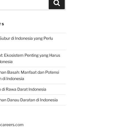
Search
TS
Subur di Indonesia yang Perlu
: Ekosistem Penting yang Harus
ndonesia
han Basah: Manfaat dan Potensi
di Indonesia
 di Rawa Darat Indonesia
an Danau Daratan di Indonesia
hcareers.com