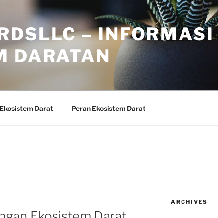
RDSLLC – INFORMASI
M DARATAN
 Ekosistem Darat
Peran Ekosistem Darat
ARCHIVES
ngan Ekosistem Darat