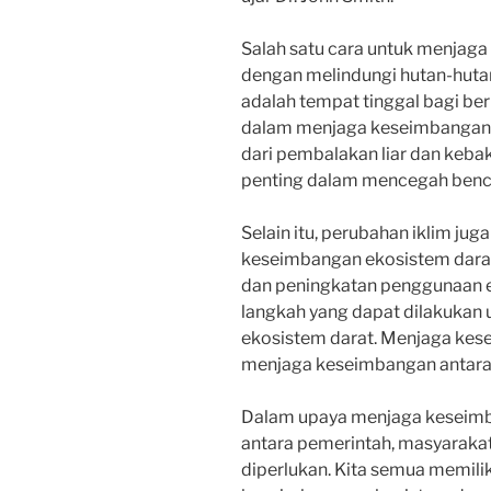
Salah satu cara untuk menjag
dengan melindungi hutan-hutan
adalah tempat tinggal bagi ber
dalam menjaga keseimbangan 
dari pembalakan liar dan keba
penting dalam mencegah benc
Selain itu, perubahan iklim ju
keseimbangan ekosistem darat
dan peningkatan penggunaan e
langkah yang dapat dilakukan
ekosistem darat. Menjaga kese
menjaga keseimbangan antara 
Dalam upaya menjaga keseimba
antara pemerintah, masyaraka
diperlukan. Kita semua memili