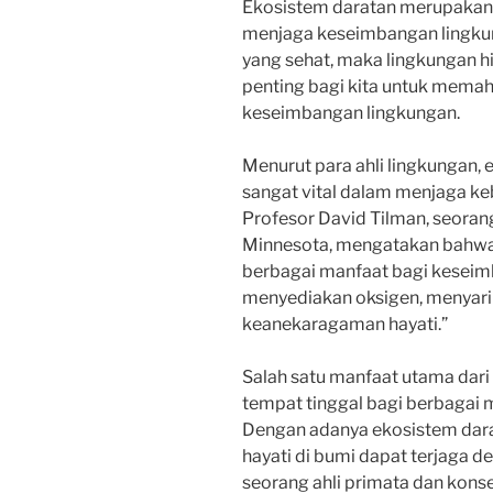
Ekosistem daratan merupakan 
menjaga keseimbangan lingkun
yang sehat, maka lingkungan hi
penting bagi kita untuk mema
keseimbangan lingkungan.
Menurut para ahli lingkungan,
sangat vital dalam menjaga ke
Profesor David Tilman, seorang 
Minnesota, mengatakan bahwa
berbagai manfaat bagi keseimb
menyediakan oksigen, menyarin
keanekaragaman hayati.”
Salah satu manfaat utama dari
tempat tinggal bagi berbagai
Dengan adanya ekosistem dar
hayati di bumi dapat terjaga d
seorang ahli primata dan kons