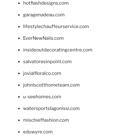
hotflashdesigns.com
garagenadeau.com
lifestylechauffeurservice.com
EverNewNails.com
insideoutdecoratingcentre.com
salvatoresinpoint.com
jovialfloralco.com
johnlscotthometeam.com
u-seehomes.com
watersportslagonissi.com
mischieffashion.com
eduwyre.com