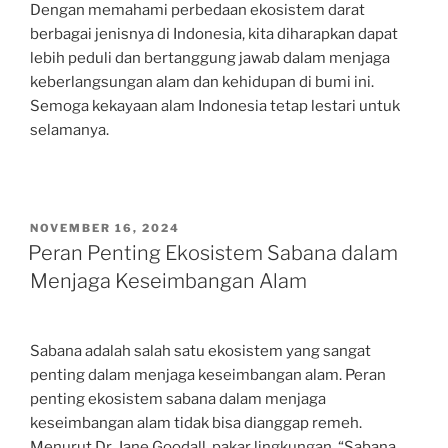
Dengan memahami perbedaan ekosistem darat
berbagai jenisnya di Indonesia, kita diharapkan dapat
lebih peduli dan bertanggung jawab dalam menjaga
keberlangsungan alam dan kehidupan di bumi ini.
Semoga kekayaan alam Indonesia tetap lestari untuk
selamanya.
POSTED
NOVEMBER 16, 2024
ON
Peran Penting Ekosistem Sabana dalam
Menjaga Keseimbangan Alam
Sabana adalah salah satu ekosistem yang sangat
penting dalam menjaga keseimbangan alam. Peran
penting ekosistem sabana dalam menjaga
keseimbangan alam tidak bisa dianggap remeh.
Menurut Dr. Jane Goodall, pakar lingkungan, “Sabana