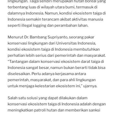
lingkungan. Taiga sendiri merupakan hutan boreal yang
terbentang luas di wilayah utara bumi, termasuk di
dalamnya Indonesia. Namun, kondisi ekosistem taiga di
Indonesia semakin terancam akibat aktivitas manusia
seperti illegal logging dan perambahan lahan.
Menurut Dr. Bambang Supriyanto, seorang pakar
konservasi lingkungan dari Universitas Indonesia,
kondisi ekosistem taiga di Indonesia membutuhkan
perhatian lebih serius dari pemerintah dan masyarakat.
“Tantangan dalam konservasi ekosistem darat taiga di
Indonesia sangat besar, namun bukan berarti tidak bisa
diselesaikan. Perlu adanya kerjasama antara
pemerintah, masyarakat, dan para ahli lingkungan
untuk menjaga kelestarian ekosistem ini,” ujarnya.
Salah satu solusi yang dapat dilakukan dalam
konservasi ekosistem taiga di Indonesia adalah dengan
meningkatkan patroli hutan dan memberikan sanksi