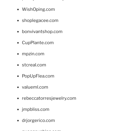
WishOping.com
shoplegacee.com
bonvivantshop.com
CupPlante.com
mpzin.com
stcreal.com
PopUpFlea.com
valueml.com
rebeccatorresjewelry.com
jmpbliss.com
drjorgerico.com