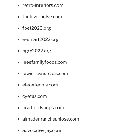
retro-interiors.com
theblvd-boise.com
fpet2023.org
e-smart2022.org
ngrc2022.org
leesfamilyfoods.com
lewis-lewis-cpas.com
eleontennis.com
cyetus.com
bradfordshops.com
almadenranchsanjose.com
advocatevijay.com