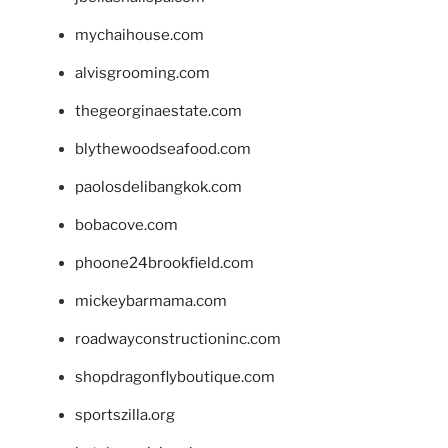
mychaihouse.com
alvisgrooming.com
thegeorginaestate.com
blythewoodseafood.com
paolosdelibangkok.com
bobacove.com
phoone24brookfield.com
mickeybarmama.com
roadwayconstructioninc.com
shopdragonflyboutique.com
sportszilla.org