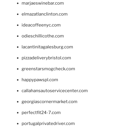
marjaeswinebar.com
elmazatlanclinton.com
ideacoffeenyc.com
odieschillicothe.com
lacantinitagalesburg.com
pizzadeliverybristol.com
greenstarsmogcheck.com
happypawspl.com
callahansautoservicecenter.com
georgiascornermarket.com
perfectfit24-7.com
portugalprivatedriver.com