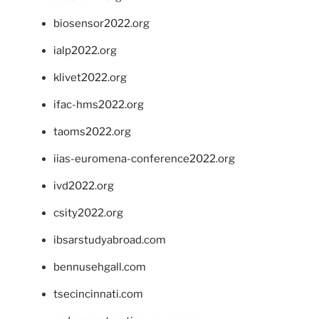
biosensor2022.org
ialp2022.org
klivet2022.org
ifac-hms2022.org
taoms2022.org
iias-euromena-conference2022.org
ivd2022.org
csity2022.org
ibsarstudyabroad.com
bennusehgall.com
tsecincinnati.com