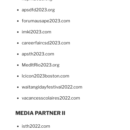
apsdfd2023.org
forumausape2023.com
imkl2023.com
careerfaircsd2023.com
apsth2023.com
MedItRio2023.org
lcicon2023boston.com
waitangidayfestival2022.com
vacancesscolaires2022.com
MEDIA PARTNER II
isth2022.com