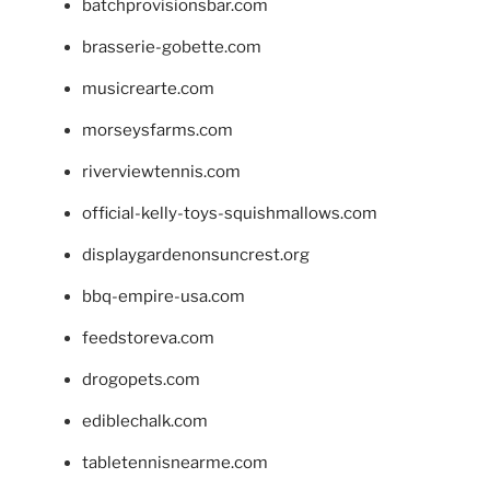
batchprovisionsbar.com
brasserie-gobette.com
musicrearte.com
morseysfarms.com
riverviewtennis.com
official-kelly-toys-squishmallows.com
displaygardenonsuncrest.org
bbq-empire-usa.com
feedstoreva.com
drogopets.com
ediblechalk.com
tabletennisnearme.com