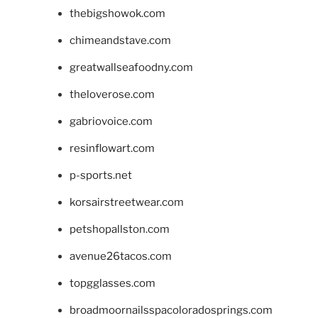
thebigshowok.com
chimeandstave.com
greatwallseafoodny.com
theloverose.com
gabriovoice.com
resinflowart.com
p-sports.net
korsairstreetwear.com
petshopallston.com
avenue26tacos.com
topgglasses.com
broadmoornailsspacoloradosprings.com