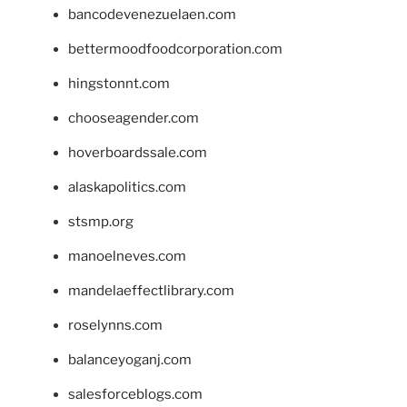
bancodevenezuelaen.com
bettermoodfoodcorporation.com
hingstonnt.com
chooseagender.com
hoverboardssale.com
alaskapolitics.com
stsmp.org
manoelneves.com
mandelaeffectlibrary.com
roselynns.com
balanceyoganj.com
salesforceblogs.com