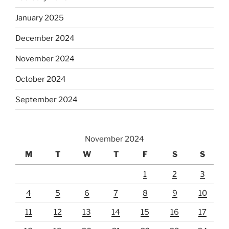
January 2025
December 2024
November 2024
October 2024
September 2024
November 2024
M
T
W
T
F
S
S
1
2
3
4
5
6
7
8
9
10
11
12
13
14
15
16
17