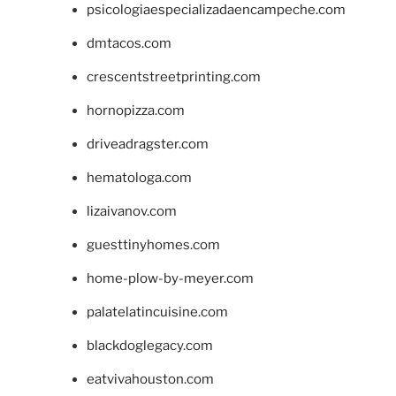
psicologiaespecializadaencampeche.com
dmtacos.com
crescentstreetprinting.com
hornopizza.com
driveadragster.com
hematologa.com
lizaivanov.com
guesttinyhomes.com
home-plow-by-meyer.com
palatelatincuisine.com
blackdoglegacy.com
eatvivahouston.com