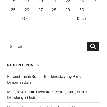
18
19
20
21
22
23
24
25
26
27
28
29
30
« Oct
Dec »
Search
Search
for:
RECENT POSTS
Potensi Tanah Subur di Indonesia yang Perlu
Dimanfaatkan
Mangrove Darat: Ekosistem Penting yang Harus
Dilindungi di Indonesia