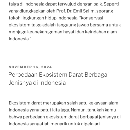
taiga di Indonesia dapat terwujud dengan baik. Seperti
yang diungkapkan oleh Prof. Dr. Emil Salim, seorang
tokoh lingkungan hidup Indonesia, “konservasi
ekosistem taiga adalah tanggung jawab bersama untuk
menjaga keanekaragaman hayati dan keindahan alam
Indonesia.”
POSTED
NOVEMBER 16, 2024
ON
Perbedaan Ekosistem Darat Berbagai
Jenisnya di Indonesia
Ekosistem darat merupakan salah satu kekayaan alam
Indonesia yang patut kita jaga. Namun, tahukah kamu
bahwa perbedaan ekosistem darat berbagai jenisnya di
Indonesia sangatlah menarik untuk dipelajari.