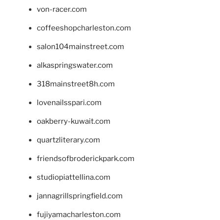
von-racer.com
coffeeshopcharleston.com
salon104mainstreet.com
alkaspringswater.com
318mainstreet8h.com
lovenailsspari.com
oakberry-kuwait.com
quartzliterary.com
friendsofbroderickpark.com
studiopiattellina.com
jannagrillspringfield.com
fujiyamacharleston.com