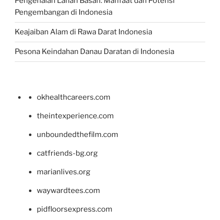
Pengenalan Lahan Basah: Manfaat dan Potensi
Pengembangan di Indonesia
Keajaiban Alam di Rawa Darat Indonesia
Pesona Keindahan Danau Daratan di Indonesia
okhealthcareers.com
theintexperience.com
unboundedthefilm.com
catfriends-bg.org
marianlives.org
waywardtees.com
pidfloorsexpress.com