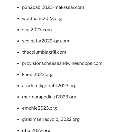
p2b2pabi2023-makassar.com
wocfparis2023.org
sinc2023.com
scdlqatar2022-qa.com
thecolumbiagrill.com
provisionscheeseandwineshoppe.com
khedi2023.org
akademikgeriatri2023.org
marmarapediatri2023.org
emchie2023.org
girisimselradyoloji2022.org
utcd2022.org