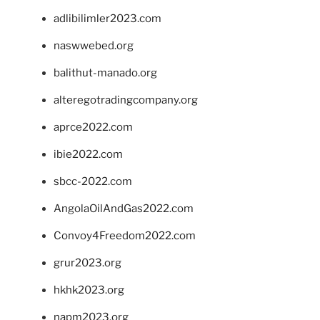
adlibilimler2023.com
naswwebed.org
balithut-manado.org
alteregotradingcompany.org
aprce2022.com
ibie2022.com
sbcc-2022.com
AngolaOilAndGas2022.com
Convoy4Freedom2022.com
grur2023.org
hkhk2023.org
napm2023.org