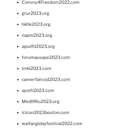
Convoy4Freedom2022.com
grur2023.org
hkhk2023.org
napm2023.org
apsdfd2023.org
forumausape2023.com
imkl2023.com
careerfaircsd2023.com
apsth2023.com
MedItRio2023.org
lcicon2023boston.com
waitangidayfestival2022.com