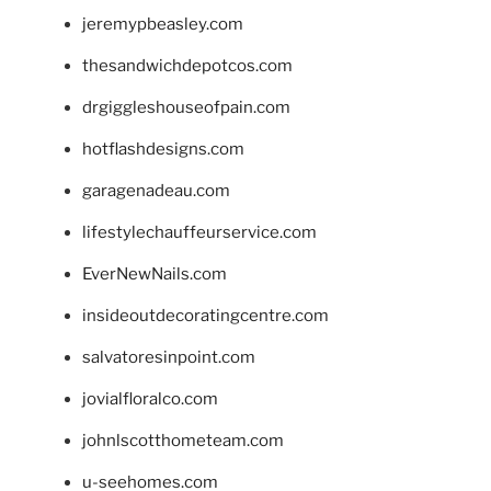
jeremypbeasley.com
thesandwichdepotcos.com
drgiggleshouseofpain.com
hotflashdesigns.com
garagenadeau.com
lifestylechauffeurservice.com
EverNewNails.com
insideoutdecoratingcentre.com
salvatoresinpoint.com
jovialfloralco.com
johnlscotthometeam.com
u-seehomes.com