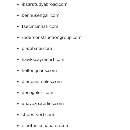
ibsarstudyabroad.com
bennusehgall.com
tsecincinnati.com
roderconstructiongroup.com
plazabatai.com
hawkscayresort.com
hellonquads.com
diarioanimales.com
decogaleri.com
unavozparadios.com
shoes-vert.com
elbotanicopanama.com