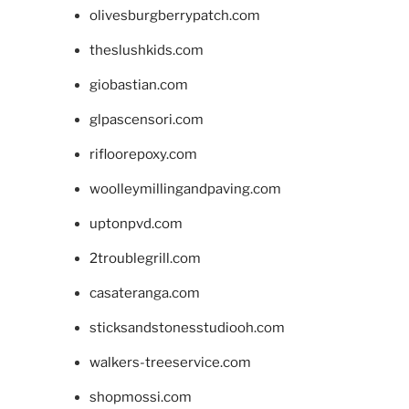
olivesburgberrypatch.com
theslushkids.com
giobastian.com
glpascensori.com
rifloorepoxy.com
woolleymillingandpaving.com
uptonpvd.com
2troublegrill.com
casateranga.com
sticksandstonesstudiooh.com
walkers-treeservice.com
shopmossi.com