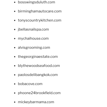
bosswingsduluth.com
birminghamautocare.com
tonyscountrykitchen.com
jbellasnailspa.com
mychaihouse.com
alvisgrooming.com
thegeorginaestate.com
blythewoodseafood.com
paolosdelibangkok.com
bobacove.com
phoone24brookfield.com
mickeybarmama.com