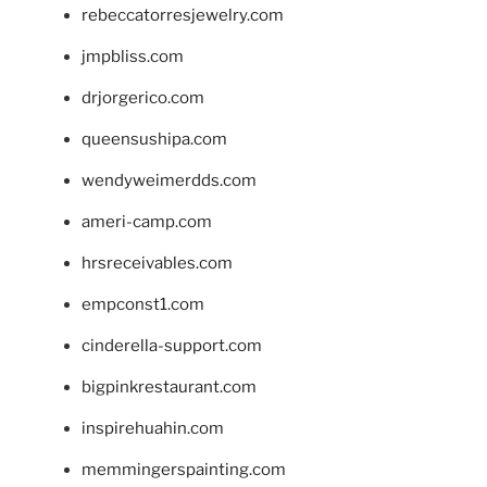
rebeccatorresjewelry.com
jmpbliss.com
drjorgerico.com
queensushipa.com
wendyweimerdds.com
ameri-camp.com
hrsreceivables.com
empconst1.com
cinderella-support.com
bigpinkrestaurant.com
inspirehuahin.com
memmingerspainting.com