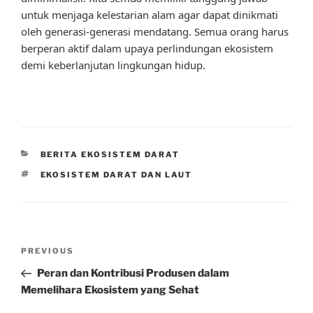
untuk menjaga kelestarian alam agar dapat dinikmati
oleh generasi-generasi mendatang. Semua orang harus
berperan aktif dalam upaya perlindungan ekosistem
demi keberlanjutan lingkungan hidup.
CATEGORIES
BERITA EKOSISTEM DARAT
TAGS
EKOSISTEM DARAT DAN LAUT
Post
Previous
PREVIOUS
navigation
Post
Peran dan Kontribusi Produsen dalam
Memelihara Ekosistem yang Sehat