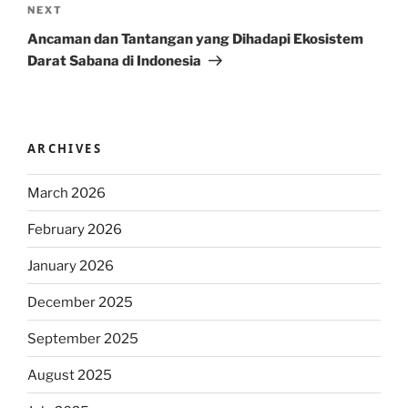
Next
NEXT
Post
Ancaman dan Tantangan yang Dihadapi Ekosistem
Darat Sabana di Indonesia
ARCHIVES
March 2026
February 2026
January 2026
December 2025
September 2025
August 2025