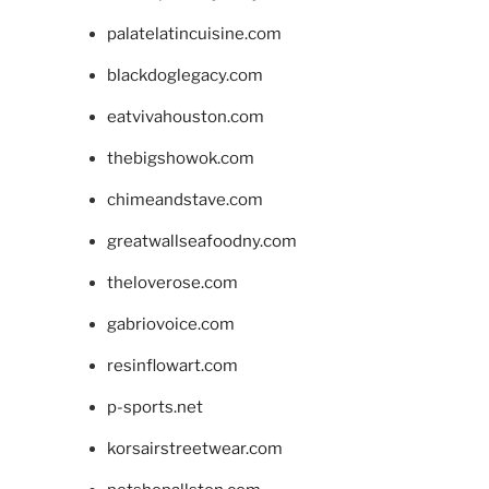
palatelatincuisine.com
blackdoglegacy.com
eatvivahouston.com
thebigshowok.com
chimeandstave.com
greatwallseafoodny.com
theloverose.com
gabriovoice.com
resinflowart.com
p-sports.net
korsairstreetwear.com