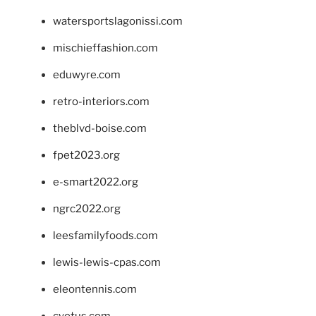
watersportslagonissi.com
mischieffashion.com
eduwyre.com
retro-interiors.com
theblvd-boise.com
fpet2023.org
e-smart2022.org
ngrc2022.org
leesfamilyfoods.com
lewis-lewis-cpas.com
eleontennis.com
cyetus.com