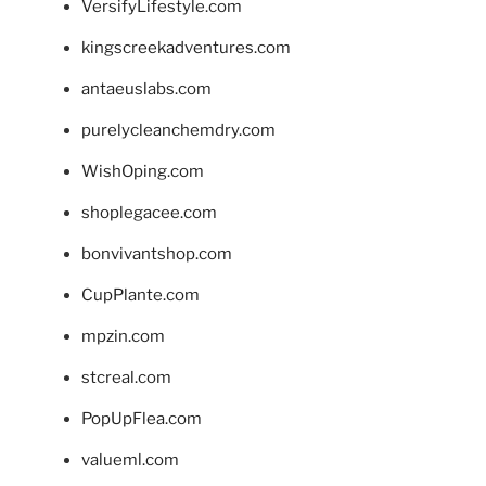
VersifyLifestyle.com
kingscreekadventures.com
antaeuslabs.com
purelycleanchemdry.com
WishOping.com
shoplegacee.com
bonvivantshop.com
CupPlante.com
mpzin.com
stcreal.com
PopUpFlea.com
valueml.com