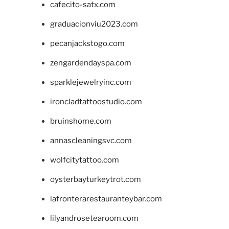
cafecito-satx.com
graduacionviu2023.com
pecanjackstogo.com
zengardendayspa.com
sparklejewelryinc.com
ironcladtattoostudio.com
bruinshome.com
annascleaningsvc.com
wolfcitytattoo.com
oysterbayturkeytrot.com
lafronterarestauranteybar.com
lilyandrosetearoom.com