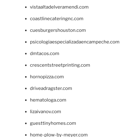
vistaaltadelveramendi.com
coastlinecateringnc.com
cuesburgershouston.com
psicologiaespecializadaencampeche.com
dmtacos.com
crescentstreetprinting.com
hornopizza.com
driveadragster.com
hematologa.com
lizaivanov.com
guesttinyhomes.com
home-plow-by-meyer.com