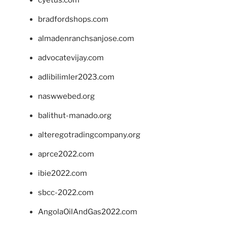
bradfordshops.com
almadenranchsanjose.com
advocatevijay.com
adlibilimler2023.com
naswwebed.org
balithut-manado.org
alteregotradingcompany.org
aprce2022.com
ibie2022.com
sbcc-2022.com
AngolaOilAndGas2022.com