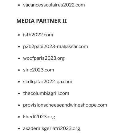
vacancesscolaires2022.com
MEDIA PARTNER II
isth2022.com
p2b2pabi2023-makassar.com
wocfparis2023.org
sinc2023.com
scdlqatar2022-qa.com
thecolumbiagrill.com
provisionscheeseandwineshoppe.com
khedi2023.org
akademikgeriatri2023.org