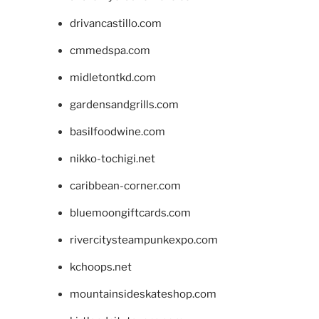
drivancastillo.com
cmmedspa.com
midletontkd.com
gardensandgrills.com
basilfoodwine.com
nikko-tochigi.net
caribbean-corner.com
bluemoongiftcards.com
rivercitysteampunkexpo.com
kchoops.net
mountainsideskateshop.com