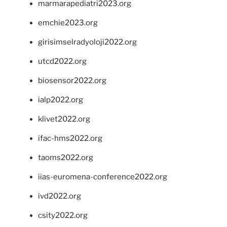
marmarapediatri2023.org
emchie2023.org
girisimselradyoloji2022.org
utcd2022.org
biosensor2022.org
ialp2022.org
klivet2022.org
ifac-hms2022.org
taoms2022.org
iias-euromena-conference2022.org
ivd2022.org
csity2022.org