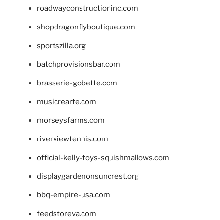
roadwayconstructioninc.com
shopdragonflyboutique.com
sportszilla.org
batchprovisionsbar.com
brasserie-gobette.com
musicrearte.com
morseysfarms.com
riverviewtennis.com
official-kelly-toys-squishmallows.com
displaygardenonsuncrest.org
bbq-empire-usa.com
feedstoreva.com