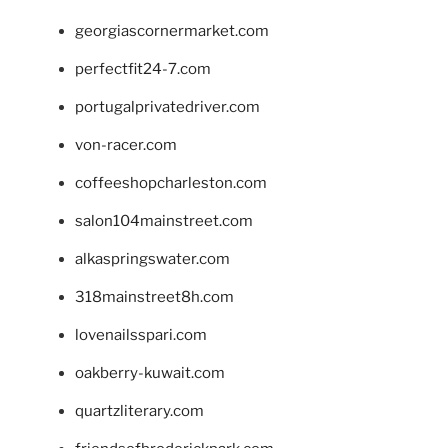
georgiascornermarket.com
perfectfit24-7.com
portugalprivatedriver.com
von-racer.com
coffeeshopcharleston.com
salon104mainstreet.com
alkaspringswater.com
318mainstreet8h.com
lovenailsspari.com
oakberry-kuwait.com
quartzliterary.com