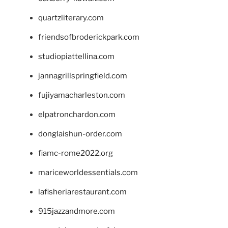
quartzliterary.com
friendsofbroderickpark.com
studiopiattellina.com
jannagrillspringfield.com
fujiyamacharleston.com
elpatronchardon.com
donglaishun-order.com
fiamc-rome2022.org
mariceworldessentials.com
lafisheriarestaurant.com
915jazzandmore.com