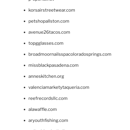
korsairstreetwear.com
petshopallston.com
avenue26tacos.com
topgglasses.com
broadmoornailsspacoloradosprings.com
missblackpasadena.com
anneskitchen.org
valenciamarketytaqueria.com
reefrecordsllc.com
alawaffle.com
aryouthfishing.com