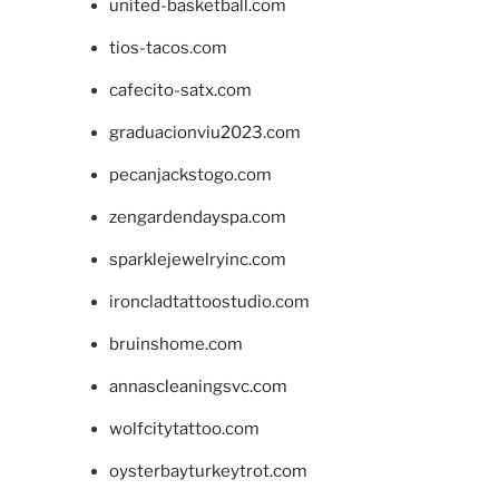
united-basketball.com
tios-tacos.com
cafecito-satx.com
graduacionviu2023.com
pecanjackstogo.com
zengardendayspa.com
sparklejewelryinc.com
ironcladtattoostudio.com
bruinshome.com
annascleaningsvc.com
wolfcitytattoo.com
oysterbayturkeytrot.com