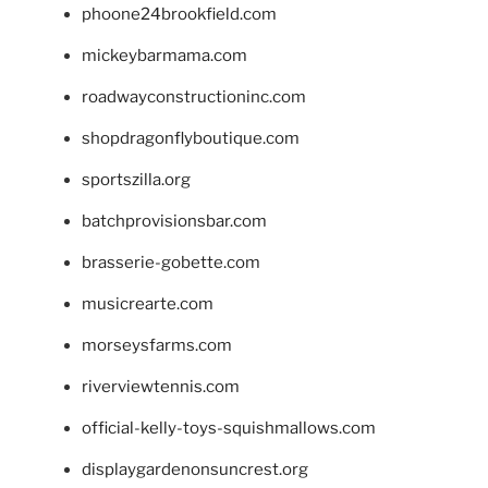
phoone24brookfield.com
mickeybarmama.com
roadwayconstructioninc.com
shopdragonflyboutique.com
sportszilla.org
batchprovisionsbar.com
brasserie-gobette.com
musicrearte.com
morseysfarms.com
riverviewtennis.com
official-kelly-toys-squishmallows.com
displaygardenonsuncrest.org