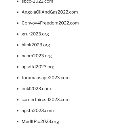
sbcc-2022.com
AngolaOilAndGas2022.com
Convoy4Freedom2022.com
grur2023.org
hkhk2023.org
napm2023.org
apsdfd2023.org
forumausape2023.com
imkl2023.com
careerfaircsd2023.com
apsth2023.com
MedItRio2023.org