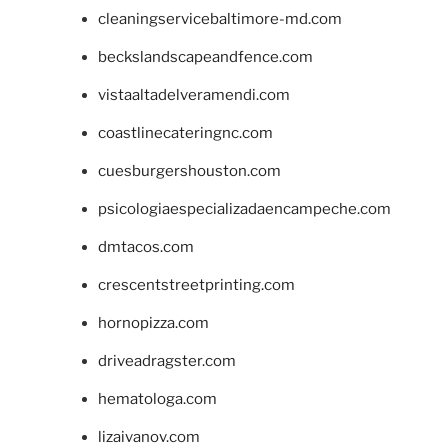
cleaningservicebaltimore-md.com
beckslandscapeandfence.com
vistaaltadelveramendi.com
coastlinecateringnc.com
cuesburgershouston.com
psicologiaespecializadaencampeche.com
dmtacos.com
crescentstreetprinting.com
hornopizza.com
driveadragster.com
hematologa.com
lizaivanov.com