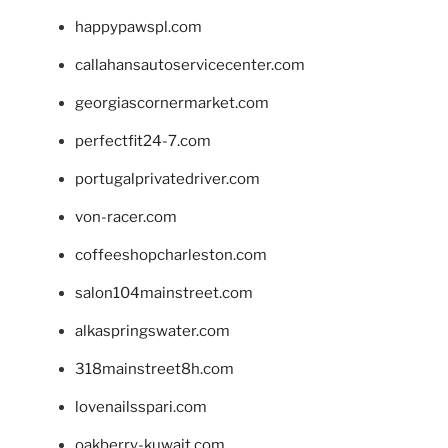
happypawspl.com
callahansautoservicecenter.com
georgiascornermarket.com
perfectfit24-7.com
portugalprivatedriver.com
von-racer.com
coffeeshopcharleston.com
salon104mainstreet.com
alkaspringswater.com
318mainstreet8h.com
lovenailsspari.com
oakberry-kuwait.com