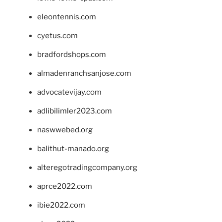
eleontennis.com
cyetus.com
bradfordshops.com
almadenranchsanjose.com
advocatevijay.com
adlibilimler2023.com
naswwebed.org
balithut-manado.org
alteregotradingcompany.org
aprce2022.com
ibie2022.com