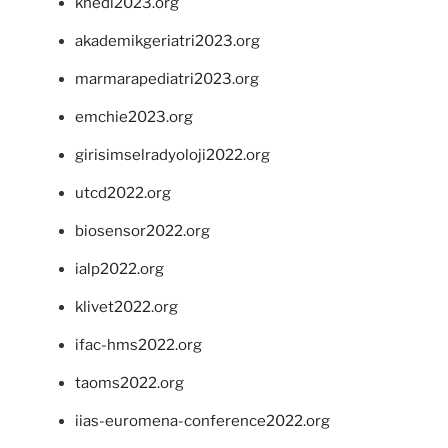
khedi2023.org
akademikgeriatri2023.org
marmarapediatri2023.org
emchie2023.org
girisimselradyoloji2022.org
utcd2022.org
biosensor2022.org
ialp2022.org
klivet2022.org
ifac-hms2022.org
taoms2022.org
iias-euromena-conference2022.org