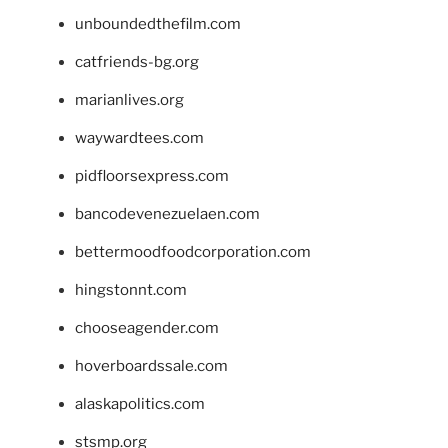
unboundedthefilm.com
catfriends-bg.org
marianlives.org
waywardtees.com
pidfloorsexpress.com
bancodevenezuelaen.com
bettermoodfoodcorporation.com
hingstonnt.com
chooseagender.com
hoverboardssale.com
alaskapolitics.com
stsmp.org