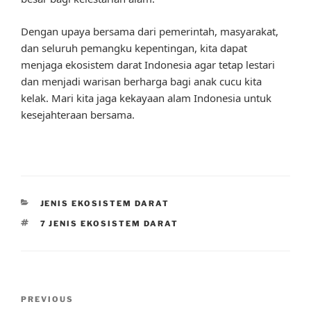
Dengan upaya bersama dari pemerintah, masyarakat,
dan seluruh pemangku kepentingan, kita dapat
menjaga ekosistem darat Indonesia agar tetap lestari
dan menjadi warisan berharga bagi anak cucu kita
kelak. Mari kita jaga kekayaan alam Indonesia untuk
kesejahteraan bersama.
CATEGORIES
JENIS EKOSISTEM DARAT
TAGS
7 JENIS EKOSISTEM DARAT
Post
Previous
PREVIOUS
navigation