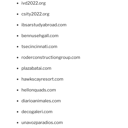
ivd2022.org
csity2022.org
ibsarstudyabroad.com
bennusehgall.com
tsecincinnati.com
roderconstructiongroup.com
plazabatai.com
hawkscayresort.com
hellonquads.com
diarioanimales.com
decogaleri.com
unavozparadios.com