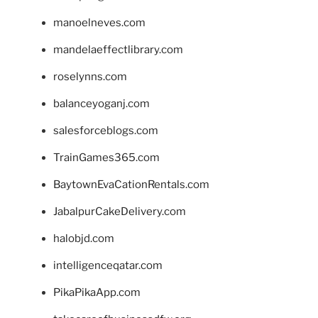
manoelneves.com
mandelaeffectlibrary.com
roselynns.com
balanceyoganj.com
salesforceblogs.com
TrainGames365.com
BaytownEvaCationRentals.com
JabalpurCakeDelivery.com
halobjd.com
intelligenceqatar.com
PikaPikaApp.com