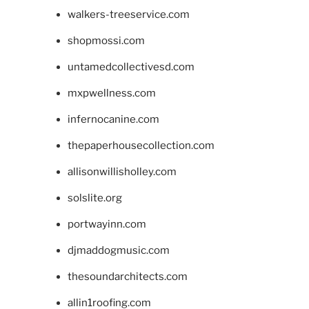
walkers-treeservice.com
shopmossi.com
untamedcollectivesd.com
mxpwellness.com
infernocanine.com
thepaperhousecollection.com
allisonwillisholley.com
solslite.org
portwayinn.com
djmaddogmusic.com
thesoundarchitects.com
allin1roofing.com