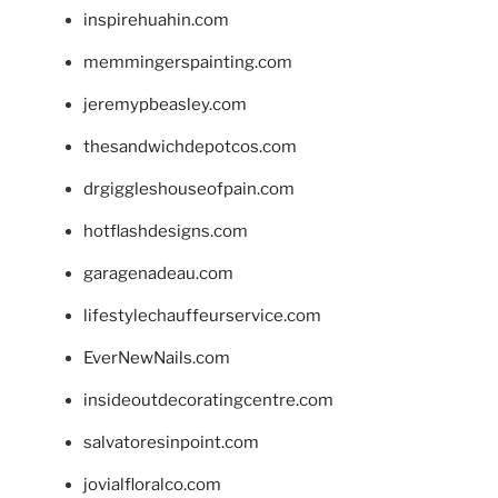
inspirehuahin.com
memmingerspainting.com
jeremypbeasley.com
thesandwichdepotcos.com
drgiggleshouseofpain.com
hotflashdesigns.com
garagenadeau.com
lifestylechauffeurservice.com
EverNewNails.com
insideoutdecoratingcentre.com
salvatoresinpoint.com
jovialfloralco.com