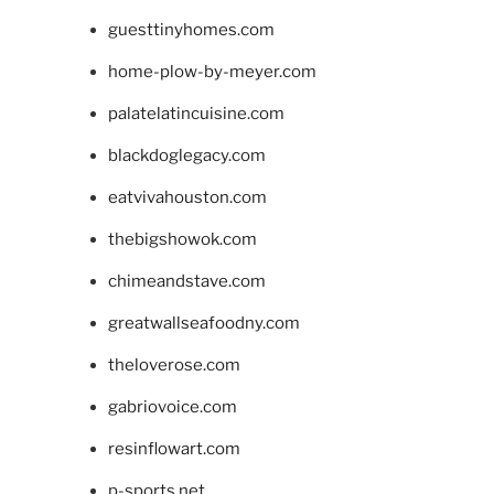
guesttinyhomes.com
home-plow-by-meyer.com
palatelatincuisine.com
blackdoglegacy.com
eatvivahouston.com
thebigshowok.com
chimeandstave.com
greatwallseafoodny.com
theloverose.com
gabriovoice.com
resinflowart.com
p-sports.net