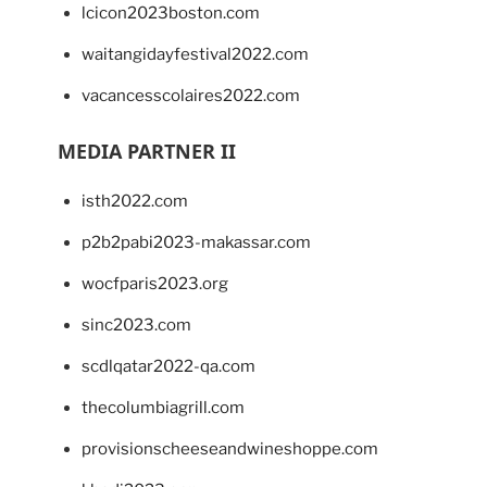
lcicon2023boston.com
waitangidayfestival2022.com
vacancesscolaires2022.com
MEDIA PARTNER II
isth2022.com
p2b2pabi2023-makassar.com
wocfparis2023.org
sinc2023.com
scdlqatar2022-qa.com
thecolumbiagrill.com
provisionscheeseandwineshoppe.com