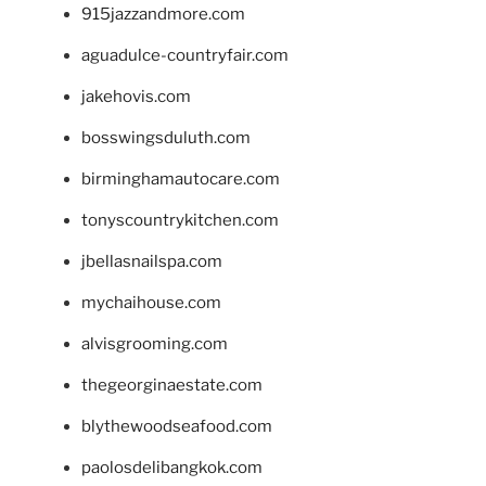
915jazzandmore.com
aguadulce-countryfair.com
jakehovis.com
bosswingsduluth.com
birminghamautocare.com
tonyscountrykitchen.com
jbellasnailspa.com
mychaihouse.com
alvisgrooming.com
thegeorginaestate.com
blythewoodseafood.com
paolosdelibangkok.com