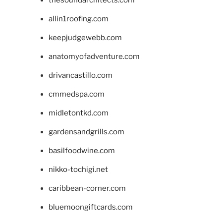
allin1roofing.com
keepjudgewebb.com
anatomyofadventure.com
drivancastillo.com
cmmedspa.com
midletontkd.com
gardensandgrills.com
basilfoodwine.com
nikko-tochigi.net
caribbean-corner.com
bluemoongiftcards.com