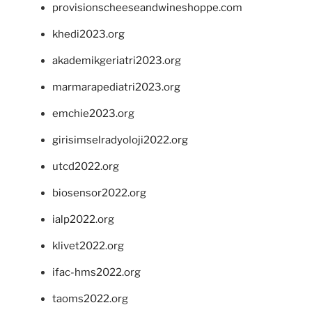
provisionscheeseandwineshoppe.com
khedi2023.org
akademikgeriatri2023.org
marmarapediatri2023.org
emchie2023.org
girisimselradyoloji2022.org
utcd2022.org
biosensor2022.org
ialp2022.org
klivet2022.org
ifac-hms2022.org
taoms2022.org