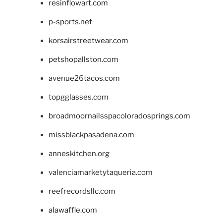
resinflowart.com
p-sports.net
korsairstreetwear.com
petshopallston.com
avenue26tacos.com
topgglasses.com
broadmoornailsspacoloradosprings.com
missblackpasadena.com
anneskitchen.org
valenciamarketytaqueria.com
reefrecordsllc.com
alawaffle.com