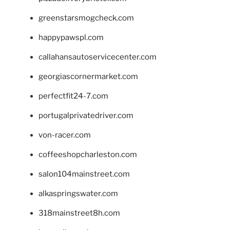
greenstarsmogcheck.com
happypawspl.com
callahansautoservicecenter.com
georgiascornermarket.com
perfectfit24-7.com
portugalprivatedriver.com
von-racer.com
coffeeshopcharleston.com
salon104mainstreet.com
alkaspringswater.com
318mainstreet8h.com