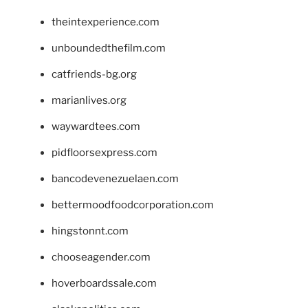
theintexperience.com
unboundedthefilm.com
catfriends-bg.org
marianlives.org
waywardtees.com
pidfloorsexpress.com
bancodevenezuelaen.com
bettermoodfoodcorporation.com
hingstonnt.com
chooseagender.com
hoverboardssale.com