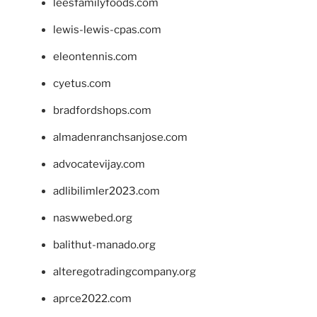
leesfamilyfoods.com
lewis-lewis-cpas.com
eleontennis.com
cyetus.com
bradfordshops.com
almadenranchsanjose.com
advocatevijay.com
adlibilimler2023.com
naswwebed.org
balithut-manado.org
alteregotradingcompany.org
aprce2022.com