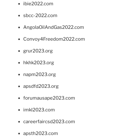
ibie2022.com
sbcc-2022.com
AngolaOilAndGas2022.com
Convoy4Freedom2022.com
grur2023.org
hkhk2023.org
napm2023.org
apsdfd2023.org
forumausape2023.com
imkl2023.com
careerfaircsd2023.com
apsth2023.com