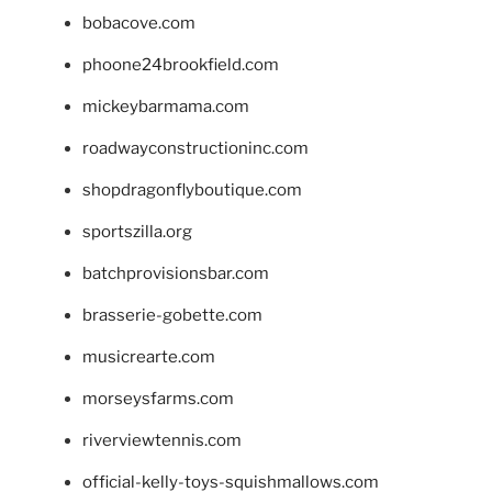
bobacove.com
phoone24brookfield.com
mickeybarmama.com
roadwayconstructioninc.com
shopdragonflyboutique.com
sportszilla.org
batchprovisionsbar.com
brasserie-gobette.com
musicrearte.com
morseysfarms.com
riverviewtennis.com
official-kelly-toys-squishmallows.com