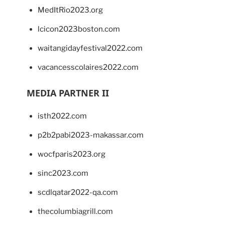
MedItRio2023.org
lcicon2023boston.com
waitangidayfestival2022.com
vacancesscolaires2022.com
MEDIA PARTNER II
isth2022.com
p2b2pabi2023-makassar.com
wocfparis2023.org
sinc2023.com
scdlqatar2022-qa.com
thecolumbiagrill.com