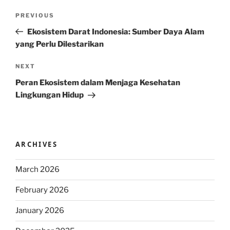
Post
Previous
PREVIOUS
navigation
Post
Ekosistem Darat Indonesia: Sumber Daya Alam
yang Perlu Dilestarikan
Next
NEXT
Post
Peran Ekosistem dalam Menjaga Kesehatan
Lingkungan Hidup
ARCHIVES
March 2026
February 2026
January 2026