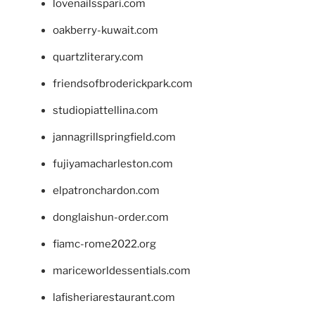
lovenailsspari.com
oakberry-kuwait.com
quartzliterary.com
friendsofbroderickpark.com
studiopiattellina.com
jannagrillspringfield.com
fujiyamacharleston.com
elpatronchardon.com
donglaishun-order.com
fiamc-rome2022.org
mariceworldessentials.com
lafisheriarestaurant.com