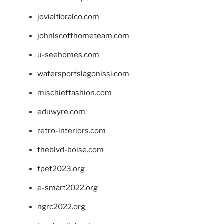
jovialfloralco.com
johnlscotthometeam.com
u-seehomes.com
watersportslagonissi.com
mischieffashion.com
eduwyre.com
retro-interiors.com
theblvd-boise.com
fpet2023.org
e-smart2022.org
ngrc2022.org