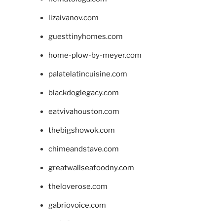
lizaivanov.com
guesttinyhomes.com
home-plow-by-meyer.com
palatelatincuisine.com
blackdoglegacy.com
eatvivahouston.com
thebigshowok.com
chimeandstave.com
greatwallseafoodny.com
theloverose.com
gabriovoice.com