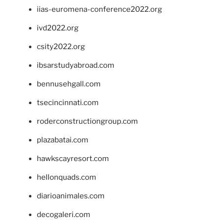
iias-euromena-conference2022.org
ivd2022.org
csity2022.org
ibsarstudyabroad.com
bennusehgall.com
tsecincinnati.com
roderconstructiongroup.com
plazabatai.com
hawkscayresort.com
hellonquads.com
diarioanimales.com
decogaleri.com