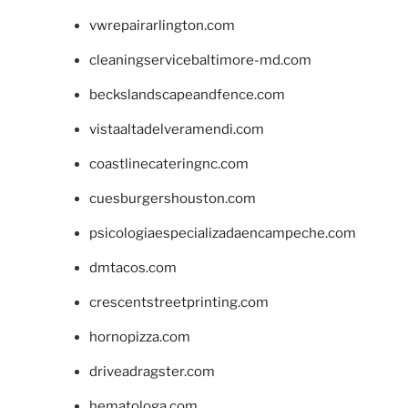
vwrepairarlington.com
cleaningservicebaltimore-md.com
beckslandscapeandfence.com
vistaaltadelveramendi.com
coastlinecateringnc.com
cuesburgershouston.com
psicologiaespecializadaencampeche.com
dmtacos.com
crescentstreetprinting.com
hornopizza.com
driveadragster.com
hematologa.com