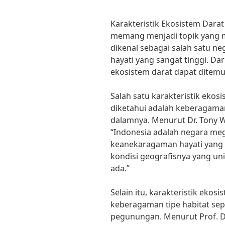
Karakteristik Ekosistem Darat
memang menjadi topik yang m
dikenal sebagai salah satu n
hayati yang sangat tinggi. D
ekosistem darat dapat ditemui
Salah satu karakteristik ekos
diketahui adalah keberagaman
dalamnya. Menurut Dr. Tony W
“Indonesia adalah negara meg
keanekaragaman hayati yang s
kondisi geografisnya yang uni
ada.”
Selain itu, karakteristik ekos
keberagaman tipe habitat sepe
pegunungan. Menurut Prof. Dr.