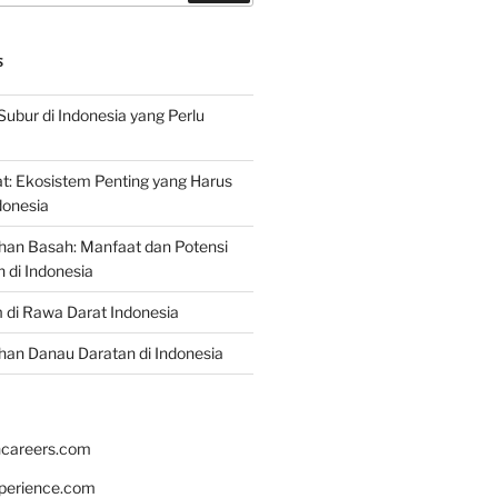
S
Subur di Indonesia yang Perlu
: Ekosistem Penting yang Harus
ndonesia
han Basah: Manfaat dan Potensi
di Indonesia
 di Rawa Darat Indonesia
an Danau Daratan di Indonesia
hcareers.com
xperience.com