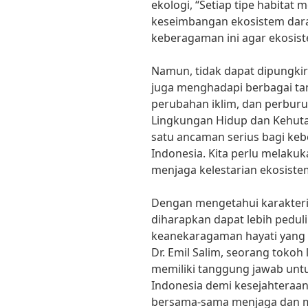
ekologi, “Setiap tipe habitat
keseimbangan ekosistem darat
keberagaman ini agar ekosiste
Namun, tidak dapat dipungkir
juga menghadapi berbagai tan
perubahan iklim, dan perburu
Lingkungan Hidup dan Kehuta
satu ancaman serius bagi ke
Indonesia. Kita perlu melaku
menjaga kelestarian ekosistem
Dengan mengetahui karakteris
diharapkan dapat lebih pedul
keanekaragaman hayati yang a
Dr. Emil Salim, seorang tokoh
memiliki tanggung jawab untu
Indonesia demi kesejahteraan 
bersama-sama menjaga dan m