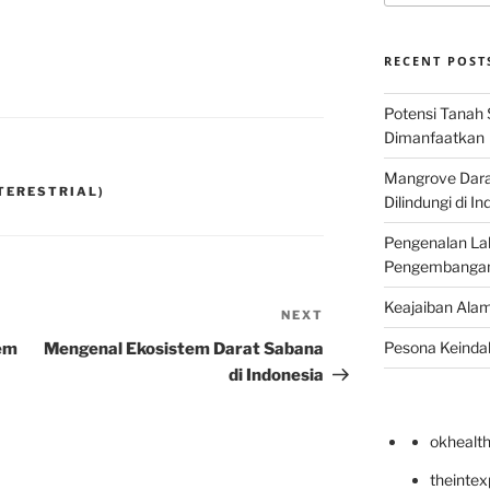
RECENT POST
Potensi Tanah 
Dimanfaatkan
Mangrove Darat
(TERESTRIAL)
Dilindungi di I
Pengenalan La
Pengembangan 
Keajaiban Alam
NEXT
Next
Post
Pesona Keindah
tem
Mengenal Ekosistem Darat Sabana
di Indonesia
okhealt
theinte