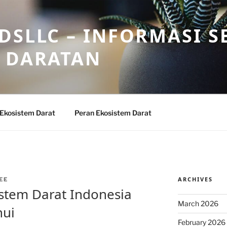
DSLLC – INFORMASI S
 DARATAN
 Ekosistem Darat
Peran Ekosistem Darat
ARCHIVES
EE
istem Darat Indonesia
March 2026
hui
February 2026