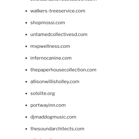
walkers-treeservice.com
shopmossi.com
untamedcollectivesd.com
mxpwellness.com
infernocanine.com
thepaperhousecollection.com
allisonwillisholley.com
solslite.org
portwayinn.com
djmaddogmusic.com
thesoundarchitects.com