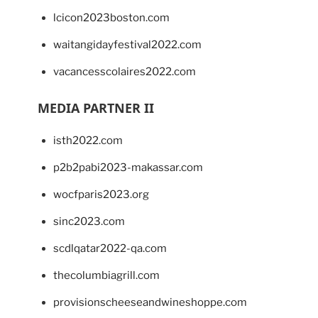
lcicon2023boston.com
waitangidayfestival2022.com
vacancesscolaires2022.com
MEDIA PARTNER II
isth2022.com
p2b2pabi2023-makassar.com
wocfparis2023.org
sinc2023.com
scdlqatar2022-qa.com
thecolumbiagrill.com
provisionscheeseandwineshoppe.com