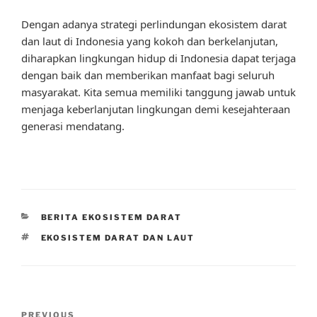
Dengan adanya strategi perlindungan ekosistem darat
dan laut di Indonesia yang kokoh dan berkelanjutan,
diharapkan lingkungan hidup di Indonesia dapat terjaga
dengan baik dan memberikan manfaat bagi seluruh
masyarakat. Kita semua memiliki tanggung jawab untuk
menjaga keberlanjutan lingkungan demi kesejahteraan
generasi mendatang.
CATEGORIES
BERITA EKOSISTEM DARAT
TAGS
EKOSISTEM DARAT DAN LAUT
Post
Previous
PREVIOUS