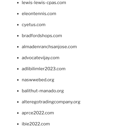
lewis-lewis-cpas.com
eleontennis.com
cyetus.com
bradfordshops.com
almadenranchsanjose.com
advocatevijay.com
adlibilimler2023.com
naswwebed.org
balithut-manado.org
alteregotradingcompany.org
aprce2022.com
ibie2022.com