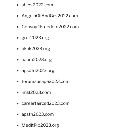
sbcc-2022.com
AngolaOilAndGas2022.com
Convoy4Freedom2022.com
grur2023.org
hkhk2023.org
napm2023.org
apsdfd2023.org
forumausape2023.com
imkl2023.com
careerfaircsd2023.com
apsth2023.com
MedItRio2023.org