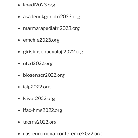
khedi2023.org
akademikgeriatri2023.org
marmarapediatri2023.org
emchie2023.org
girisimselradyoloji2022.org
utcd2022.org
biosensor2022.org
ialp2022.org
klivet2022.org
ifac-hms2022.org
taoms2022.org
iias-euromena-conference2022.org