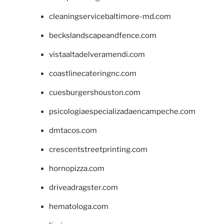
cleaningservicebaltimore-md.com
beckslandscapeandfence.com
vistaaltadelveramendi.com
coastlinecateringnc.com
cuesburgershouston.com
psicologiaespecializadaencampeche.com
dmtacos.com
crescentstreetprinting.com
hornopizza.com
driveadragster.com
hematologa.com