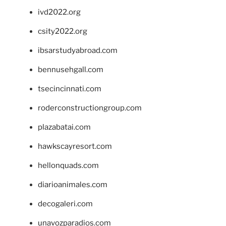
ivd2022.org
csity2022.org
ibsarstudyabroad.com
bennusehgall.com
tsecincinnati.com
roderconstructiongroup.com
plazabatai.com
hawkscayresort.com
hellonquads.com
diarioanimales.com
decogaleri.com
unavozparadios.com