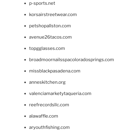
p-sports.net
korsairstreetwear.com
petshopallston.com
avenue26tacos.com
topgglasses.com
broadmoornailsspacoloradosprings.com
missblackpasadena.com
anneskitchen.org
valenciamarketytaqueria.com
reefrecordsllc.com
alawaffle.com
aryouthfishing.com