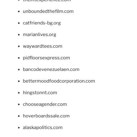
unboundedthefilm.com
catfriends-bg.org
marianlives.org
waywardtees.com
pidfloorsexpress.com
bancodevenezuelaen.com
bettermoodfoodcorporation.com
hingstonnt.com
chooseagender.com
hoverboardssale.com
alaskapolitics.com