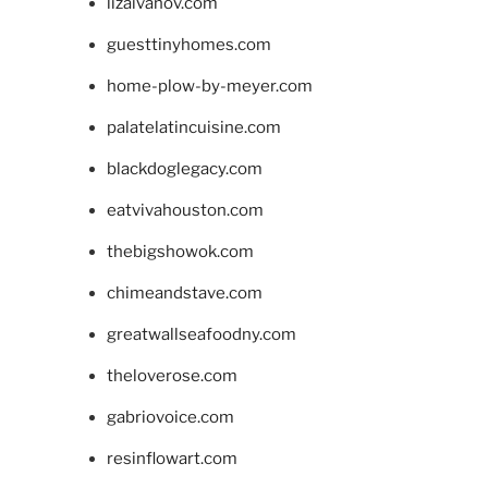
lizaivanov.com
guesttinyhomes.com
home-plow-by-meyer.com
palatelatincuisine.com
blackdoglegacy.com
eatvivahouston.com
thebigshowok.com
chimeandstave.com
greatwallseafoodny.com
theloverose.com
gabriovoice.com
resinflowart.com