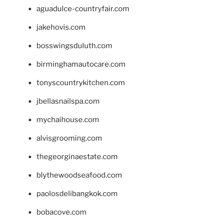
aguadulce-countryfair.com
jakehovis.com
bosswingsduluth.com
birminghamautocare.com
tonyscountrykitchen.com
jbellasnailspa.com
mychaihouse.com
alvisgrooming.com
thegeorginaestate.com
blythewoodseafood.com
paolosdelibangkok.com
bobacove.com