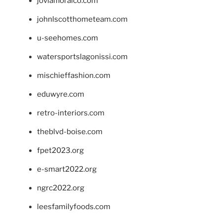
jovialfloralco.com
johnlscotthometeam.com
u-seehomes.com
watersportslagonissi.com
mischieffashion.com
eduwyre.com
retro-interiors.com
theblvd-boise.com
fpet2023.org
e-smart2022.org
ngrc2022.org
leesfamilyfoods.com