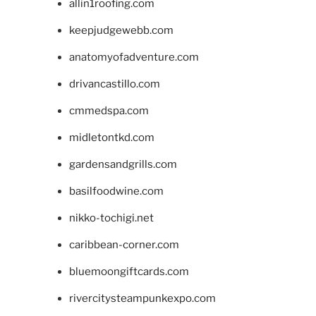
allin1roofing.com
keepjudgewebb.com
anatomyofadventure.com
drivancastillo.com
cmmedspa.com
midletontkd.com
gardensandgrills.com
basilfoodwine.com
nikko-tochigi.net
caribbean-corner.com
bluemoongiftcards.com
rivercitysteampunkexpo.com