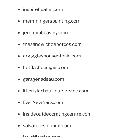
inspirehuahin.com
memmingerspainting.com
jeremypbeasley.com
thesandwichdepotcos.com
drgiggleshouseofpain.com
hotflashdesigns.com
garagenadeau.com
lifestylechauffeurservice.com
EverNewNails.com
insideoutdecoratingcentre.com
salvatoresinpoint.com