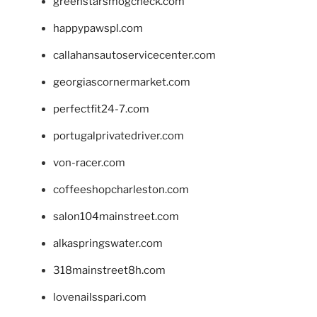
greenstarsmogcheck.com
happypawspl.com
callahansautoservicecenter.com
georgiascornermarket.com
perfectfit24-7.com
portugalprivatedriver.com
von-racer.com
coffeeshopcharleston.com
salon104mainstreet.com
alkaspringswater.com
318mainstreet8h.com
lovenailsspari.com