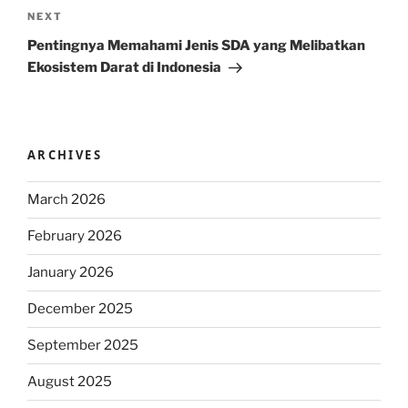
Next
NEXT
Post
Pentingnya Memahami Jenis SDA yang Melibatkan
Ekosistem Darat di Indonesia
ARCHIVES
March 2026
February 2026
January 2026
December 2025
September 2025
August 2025