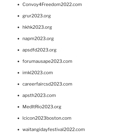
Convoy4Freedom2022.com
grur2023.org
hkhk2023.org
napm2023.org
apsdfd2023.org
forumausape2023.com
imkl2023.com
careerfaircsd2023.com
apsth2023.com
MedItRio2023.org
lcicon2023boston.com
waitangidayfestival2022.com