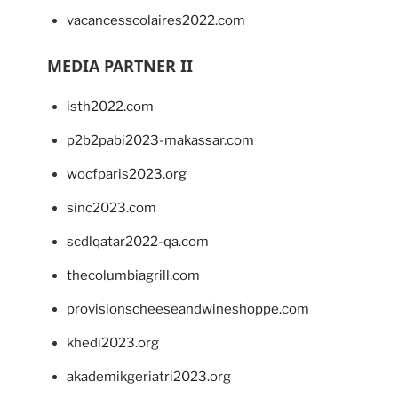
vacancesscolaires2022.com
MEDIA PARTNER II
isth2022.com
p2b2pabi2023-makassar.com
wocfparis2023.org
sinc2023.com
scdlqatar2022-qa.com
thecolumbiagrill.com
provisionscheeseandwineshoppe.com
khedi2023.org
akademikgeriatri2023.org