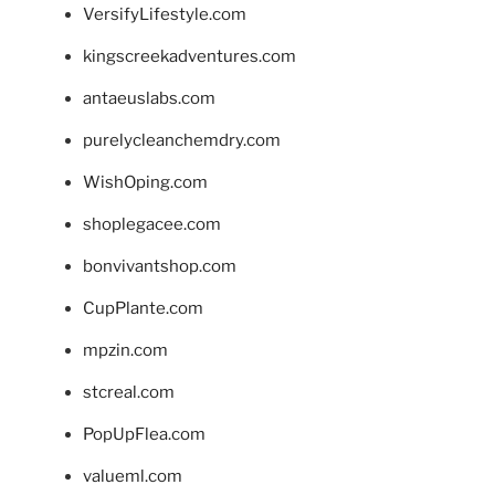
VersifyLifestyle.com
kingscreekadventures.com
antaeuslabs.com
purelycleanchemdry.com
WishOping.com
shoplegacee.com
bonvivantshop.com
CupPlante.com
mpzin.com
stcreal.com
PopUpFlea.com
valueml.com