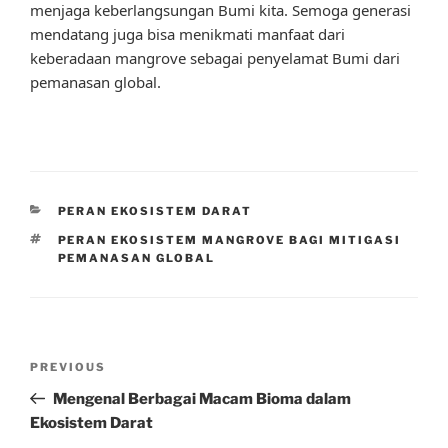
menjaga keberlangsungan Bumi kita. Semoga generasi
mendatang juga bisa menikmati manfaat dari
keberadaan mangrove sebagai penyelamat Bumi dari
pemanasan global.
CATEGORIES
PERAN EKOSISTEM DARAT
TAGS
PERAN EKOSISTEM MANGROVE BAGI MITIGASI
PEMANASAN GLOBAL
Post
Previous
PREVIOUS
navigation
Post
Mengenal Berbagai Macam Bioma dalam
Ekosistem Darat