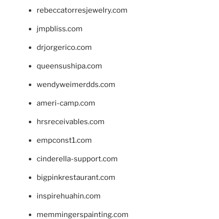
rebeccatorresjewelry.com
jmpbliss.com
drjorgerico.com
queensushipa.com
wendyweimerdds.com
ameri-camp.com
hrsreceivables.com
empconst1.com
cinderella-support.com
bigpinkrestaurant.com
inspirehuahin.com
memmingerspainting.com