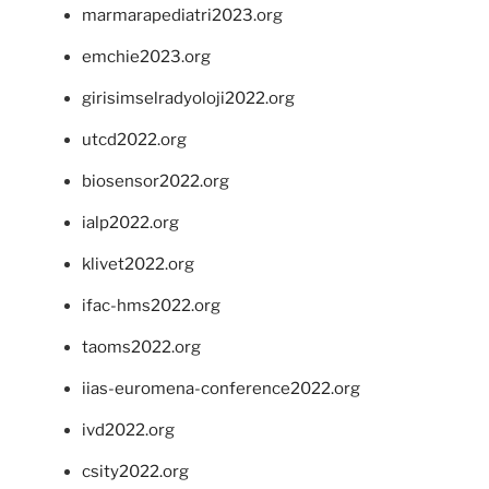
marmarapediatri2023.org
emchie2023.org
girisimselradyoloji2022.org
utcd2022.org
biosensor2022.org
ialp2022.org
klivet2022.org
ifac-hms2022.org
taoms2022.org
iias-euromena-conference2022.org
ivd2022.org
csity2022.org