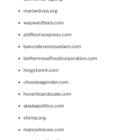
marianlives.org
waywardtees.com
pidfloorsexpress.com
bancodevenezuelaen.com
bettermoodfoodcorporation.com
hingstonnt.com
chooseagender.com
hoverboardssale.com
alaskapolitics.com
stsmp.org
manoelneves.com