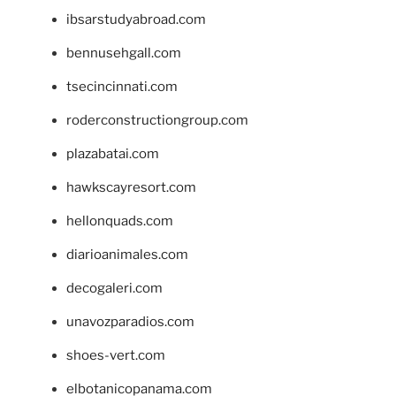
ibsarstudyabroad.com
bennusehgall.com
tsecincinnati.com
roderconstructiongroup.com
plazabatai.com
hawkscayresort.com
hellonquads.com
diarioanimales.com
decogaleri.com
unavozparadios.com
shoes-vert.com
elbotanicopanama.com