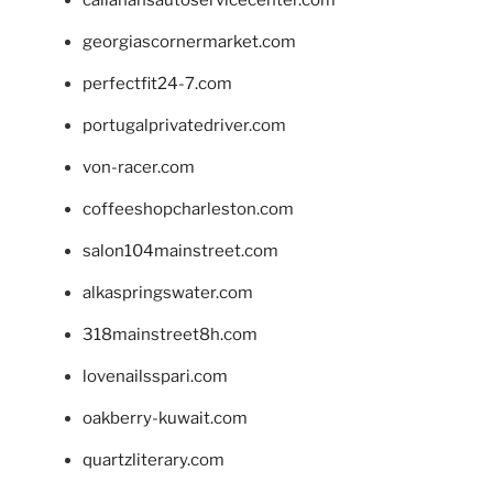
callahansautoservicecenter.com
georgiascornermarket.com
perfectfit24-7.com
portugalprivatedriver.com
von-racer.com
coffeeshopcharleston.com
salon104mainstreet.com
alkaspringswater.com
318mainstreet8h.com
lovenailsspari.com
oakberry-kuwait.com
quartzliterary.com