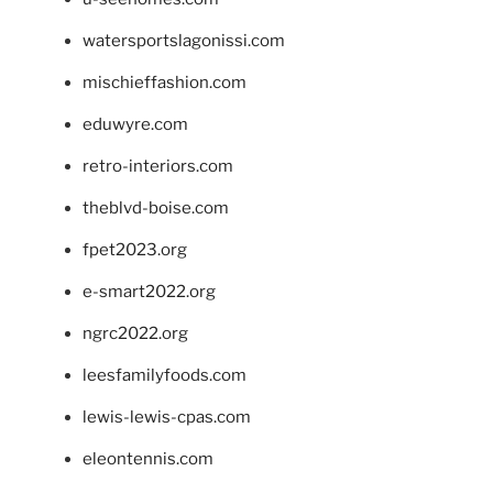
watersportslagonissi.com
mischieffashion.com
eduwyre.com
retro-interiors.com
theblvd-boise.com
fpet2023.org
e-smart2022.org
ngrc2022.org
leesfamilyfoods.com
lewis-lewis-cpas.com
eleontennis.com