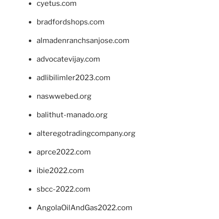
cyetus.com
bradfordshops.com
almadenranchsanjose.com
advocatevijay.com
adlibilimler2023.com
naswwebed.org
balithut-manado.org
alteregotradingcompany.org
aprce2022.com
ibie2022.com
sbcc-2022.com
AngolaOilAndGas2022.com