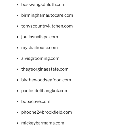
bosswingsduluth.com
birminghamautocare.com
tonyscountrykitchen.com
jbellasnailspa.com
mychaihouse.com
alvisgrooming.com
thegeorginaestate.com
blythewoodseafood.com
paolosdelibangkok.com
bobacove.com
phoone24brookfield.com
mickeybarmama.com