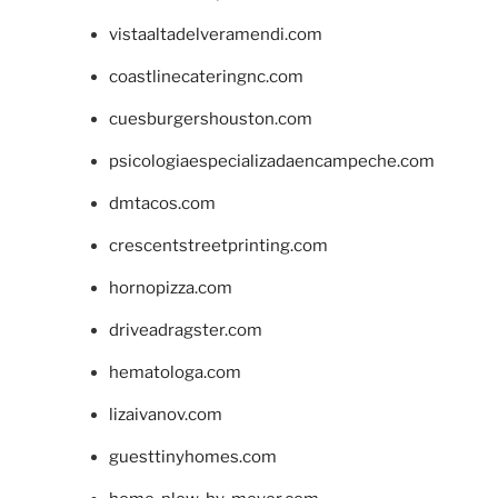
vistaaltadelveramendi.com
coastlinecateringnc.com
cuesburgershouston.com
psicologiaespecializadaencampeche.com
dmtacos.com
crescentstreetprinting.com
hornopizza.com
driveadragster.com
hematologa.com
lizaivanov.com
guesttinyhomes.com