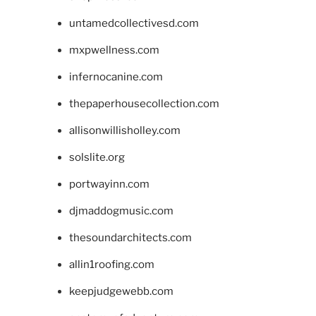
untamedcollectivesd.com
mxpwellness.com
infernocanine.com
thepaperhousecollection.com
allisonwillisholley.com
solslite.org
portwayinn.com
djmaddogmusic.com
thesoundarchitects.com
allin1roofing.com
keepjudgewebb.com