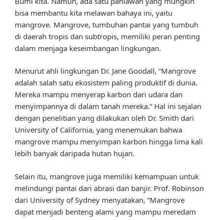
Bumi kita. Namun, ada satu pahlawan yang mungkin
bisa membantu kita melawan bahaya ini, yaitu
mangrove. Mangrove, tumbuhan pantai yang tumbuh
di daerah tropis dan subtropis, memiliki peran penting
dalam menjaga keseimbangan lingkungan.
Menurut ahli lingkungan Dr. Jane Goodall, “Mangrove
adalah salah satu ekosistem paling produktif di dunia.
Mereka mampu menyerap karbon dari udara dan
menyimpannya di dalam tanah mereka.” Hal ini sejalan
dengan penelitian yang dilakukan oleh Dr. Smith dari
University of California, yang menemukan bahwa
mangrove mampu menyimpan karbon hingga lima kali
lebih banyak daripada hutan hujan.
Selain itu, mangrove juga memiliki kemampuan untuk
melindungi pantai dari abrasi dan banjir. Prof. Robinson
dari University of Sydney menyatakan, “Mangrove
dapat menjadi benteng alami yang mampu meredam