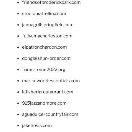
friendsofbroderickpark.com
studiopiattellina.com
jannagrillspringfield.com
fujiyamacharleston.com
elpatronchardon.com
donglaishun-order.com
fiamc-rome2022.org
mariceworldessentials.com
lafisheriarestaurant.com
915jazzandmore.com
aguadulce-countryfair.com
jakehovis.com