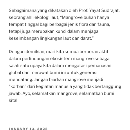
Sebagaimana yang dikatakan oleh Prof. Yayat Sudrajat,
seorang ahli ekologi laut, “Mangrove bukan hanya
tempat tinggal bagi berbagai jenis flora dan fauna,
tetapi juga merupakan kunci dalam menjaga
keseimbangan lingkungan laut dan darat.”
Dengan demikian, mari kita semua berperan aktif
dalam perlindungan ekosistem mangrove sebagai
salah satu upaya kita dalam mengatasi pemanasan
global dan merawat bumi ini untuk generasi
mendatang. Jangan biarkan mangrove menjadi
“korban” dari kegiatan manusia yang tidak bertanggung
jawab. Ayo, selamatkan mangrove, selamatkan bumi
kita!
POSTED
JANUARY 13, 2025