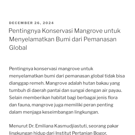
POSTED
DECEMBER 26, 2024
ON
Pentingnya Konservasi Mangrove untuk
Menyelamatkan Bumi dari Pemanasan
Global
Pentingnya konservasi mangrove untuk
menyelamatkan bumi dari pemanasan global tidak bisa
dianggap remeh. Mangrove adalah hutan bakau yang
tumbuh di daerah pantai dan sungai dengan air payau.
Selain memberikan habitat bagi berbagai jenis flora
dan fauna, mangrove juga memiliki peran penting
dalam menjaga keseimbangan lingkungan.
Menurut Dr. Emiliana Kasmudjiastuti, seorang pakar
lingkungan hidup dari Institut Pertanian Bogor,