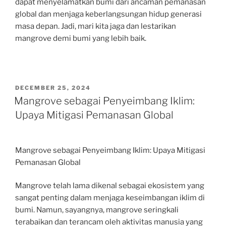
dapat menyelamatkan bumi dari ancaman pemanasan
global dan menjaga keberlangsungan hidup generasi
masa depan. Jadi, mari kita jaga dan lestarikan
mangrove demi bumi yang lebih baik.
POSTED
DECEMBER 25, 2024
ON
Mangrove sebagai Penyeimbang Iklim:
Upaya Mitigasi Pemanasan Global
Mangrove sebagai Penyeimbang Iklim: Upaya Mitigasi
Pemanasan Global
Mangrove telah lama dikenal sebagai ekosistem yang
sangat penting dalam menjaga keseimbangan iklim di
bumi. Namun, sayangnya, mangrove seringkali
terabaikan dan terancam oleh aktivitas manusia yang