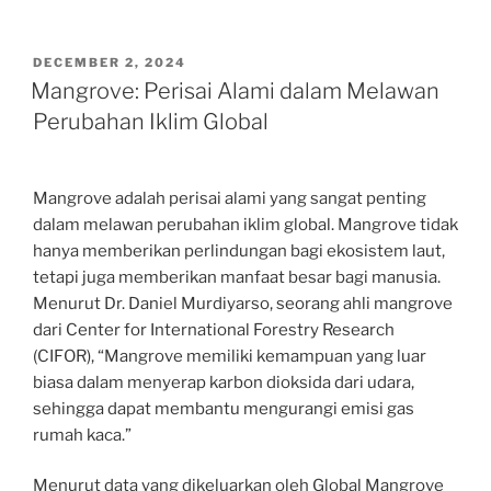
POSTED
DECEMBER 2, 2024
ON
Mangrove: Perisai Alami dalam Melawan
Perubahan Iklim Global
Mangrove adalah perisai alami yang sangat penting
dalam melawan perubahan iklim global. Mangrove tidak
hanya memberikan perlindungan bagi ekosistem laut,
tetapi juga memberikan manfaat besar bagi manusia.
Menurut Dr. Daniel Murdiyarso, seorang ahli mangrove
dari Center for International Forestry Research
(CIFOR), “Mangrove memiliki kemampuan yang luar
biasa dalam menyerap karbon dioksida dari udara,
sehingga dapat membantu mengurangi emisi gas
rumah kaca.”
Menurut data yang dikeluarkan oleh Global Mangrove