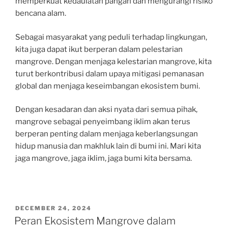
memperkuat kedaulatan pangan dan mengurangi risiko
bencana alam.
Sebagai masyarakat yang peduli terhadap lingkungan,
kita juga dapat ikut berperan dalam pelestarian
mangrove. Dengan menjaga kelestarian mangrove, kita
turut berkontribusi dalam upaya mitigasi pemanasan
global dan menjaga keseimbangan ekosistem bumi.
Dengan kesadaran dan aksi nyata dari semua pihak,
mangrove sebagai penyeimbang iklim akan terus
berperan penting dalam menjaga keberlangsungan
hidup manusia dan makhluk lain di bumi ini. Mari kita
jaga mangrove, jaga iklim, jaga bumi kita bersama.
POSTED
DECEMBER 24, 2024
ON
Peran Ekosistem Mangrove dalam