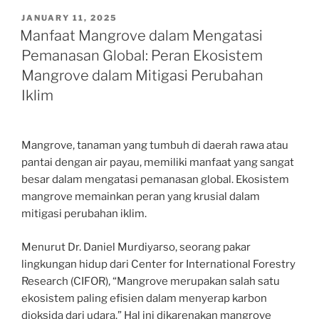
POSTED
JANUARY 11, 2025
ON
Manfaat Mangrove dalam Mengatasi
Pemanasan Global: Peran Ekosistem
Mangrove dalam Mitigasi Perubahan
Iklim
Mangrove, tanaman yang tumbuh di daerah rawa atau
pantai dengan air payau, memiliki manfaat yang sangat
besar dalam mengatasi pemanasan global. Ekosistem
mangrove memainkan peran yang krusial dalam
mitigasi perubahan iklim.
Menurut Dr. Daniel Murdiyarso, seorang pakar
lingkungan hidup dari Center for International Forestry
Research (CIFOR), “Mangrove merupakan salah satu
ekosistem paling efisien dalam menyerap karbon
dioksida dari udara.” Hal ini dikarenakan mangrove