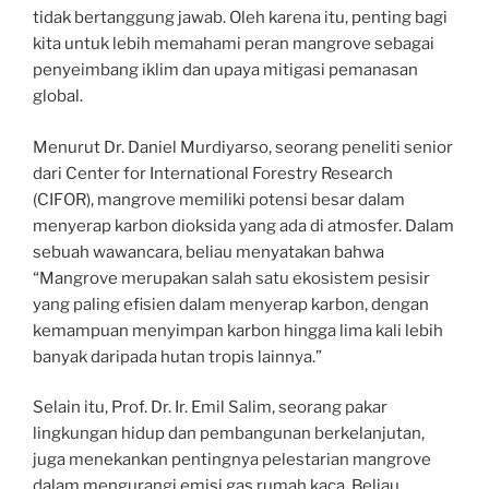
tidak bertanggung jawab. Oleh karena itu, penting bagi
kita untuk lebih memahami peran mangrove sebagai
penyeimbang iklim dan upaya mitigasi pemanasan
global.
Menurut Dr. Daniel Murdiyarso, seorang peneliti senior
dari Center for International Forestry Research
(CIFOR), mangrove memiliki potensi besar dalam
menyerap karbon dioksida yang ada di atmosfer. Dalam
sebuah wawancara, beliau menyatakan bahwa
“Mangrove merupakan salah satu ekosistem pesisir
yang paling efisien dalam menyerap karbon, dengan
kemampuan menyimpan karbon hingga lima kali lebih
banyak daripada hutan tropis lainnya.”
Selain itu, Prof. Dr. Ir. Emil Salim, seorang pakar
lingkungan hidup dan pembangunan berkelanjutan,
juga menekankan pentingnya pelestarian mangrove
dalam mengurangi emisi gas rumah kaca. Beliau