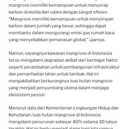
mangrove memiliki kemampuan untuk menyerap
karbon dioksida dari udara dengan sangat efisien.
“Mangrove memiliki kemampuan untuk menyimpan
karbon dalam jumlah yang besar, sehingga dapat
membantu dalam mengurangi emisi gas rumah kaca
yang menyebabkan pemanasan global,” ujarnya.
Namun, sayangnya kawasan mangrove di Indonesia
terus mengalami degradasi akibat dari berbagai faktor
seperti perambahan untuk pembangunan infrastruktur
dan pemanfaatan lahan untuk tambak. Hal ini
mengakibatkan berkurangnya luas hutan mangrove
yang menjadi penyumbang utama dalam menjaga
ekosistem pesisir.
Menurut data dari Kementerian Lingkungan Hidup dan
Kehutanan, luas hutan mangrove di Indonesia
mengalami penurunan sebesar 40% selama 30 tahun
terakhir. Hal ini tentu menjadi alarm bagi kita semua