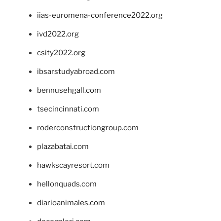
iias-euromena-conference2022.org
ivd2022.org
csity2022.org
ibsarstudyabroad.com
bennusehgall.com
tsecincinnati.com
roderconstructiongroup.com
plazabatai.com
hawkscayresort.com
hellonquads.com
diarioanimales.com