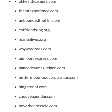
okhealthcareers.com
theintexperience.com
unboundedthefilm.com
catfriends-bg.org
marianlives.org
waywardtees.com
pidfloorsexpress.com
bancodevenezuelaen.com
bettermoodfoodcorporation.com
hingstonnt.com
chooseagender.com
hoverboardssale.com