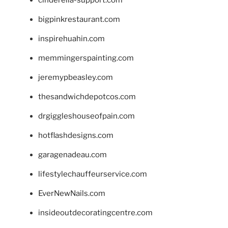
bigpinkrestaurant.com
inspirehuahin.com
memmingerspainting.com
jeremypbeasley.com
thesandwichdepotcos.com
drgiggleshouseofpain.com
hotflashdesigns.com
garagenadeau.com
lifestylechauffeurservice.com
EverNewNails.com
insideoutdecoratingcentre.com