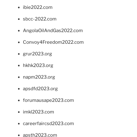
ibie2022.com
sbcc-2022.com
AngolaOilAndGas2022.com
Convoy4Freedom2022.com
grur2023.org
hkhk2023.org
napm2023.org
apsdfd2023.org
forumausape2023.com
imkl2023.com
careerfaircsd2023.com
apsth2023.com