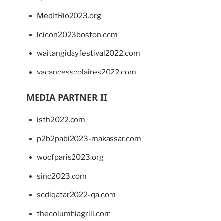
MedItRio2023.org
lcicon2023boston.com
waitangidayfestival2022.com
vacancesscolaires2022.com
MEDIA PARTNER II
isth2022.com
p2b2pabi2023-makassar.com
wocfparis2023.org
sinc2023.com
scdlqatar2022-qa.com
thecolumbiagrill.com