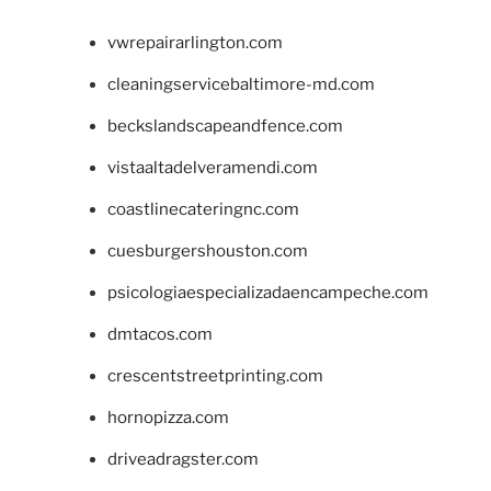
vwrepairarlington.com
cleaningservicebaltimore-md.com
beckslandscapeandfence.com
vistaaltadelveramendi.com
coastlinecateringnc.com
cuesburgershouston.com
psicologiaespecializadaencampeche.com
dmtacos.com
crescentstreetprinting.com
hornopizza.com
driveadragster.com