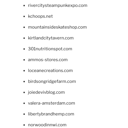
rivercitysteampunkexpo.com
kchoops.net
mountainsideskateshop.com
kirtlandcitytavern.com
301nutritionspot.com
ammos-stores.com
loceanecreations.com
birdsongridgefarm.com
joiedevivblog.com
valera-amsterdam.com
libertybrandhemp.com
norwoodinnwi.com