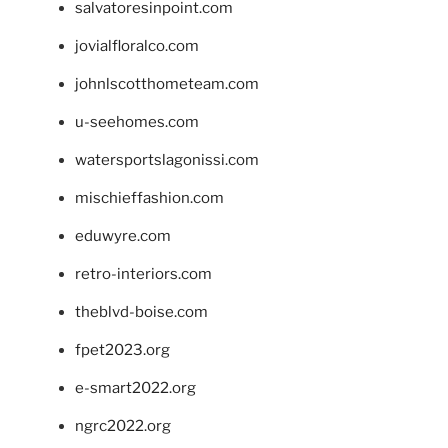
salvatoresinpoint.com
jovialfloralco.com
johnlscotthometeam.com
u-seehomes.com
watersportslagonissi.com
mischieffashion.com
eduwyre.com
retro-interiors.com
theblvd-boise.com
fpet2023.org
e-smart2022.org
ngrc2022.org