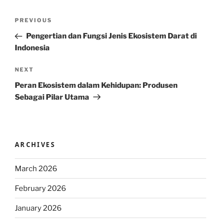
Post
Previous
PREVIOUS
navigation
Post
Pengertian dan Fungsi Jenis Ekosistem Darat di
Indonesia
Next
NEXT
Post
Peran Ekosistem dalam Kehidupan: Produsen
Sebagai Pilar Utama
ARCHIVES
March 2026
February 2026
January 2026