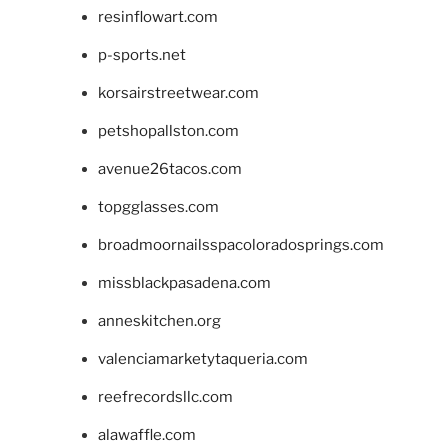
resinflowart.com
p-sports.net
korsairstreetwear.com
petshopallston.com
avenue26tacos.com
topgglasses.com
broadmoornailsspacoloradosprings.com
missblackpasadena.com
anneskitchen.org
valenciamarketytaqueria.com
reefrecordsllc.com
alawaffle.com