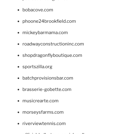
bobacove.com
phoone24brookfield.com
mickeybarmama.com
roadwayconstructioninc.com
shopdragonflyboutique.com
sportszilla.org
batchprovisionsbar.com
brasserie-gobette.com
musicrearte.com
morseysfarms.com
riverviewtennis.com