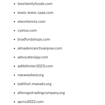
leesfamilyfoods.com
lewis-lewis-cpas.com
eleontennis.com
cyetus.com
bradfordshops.com
almadenranchsanjose.com
advocatevijay.com
adlibilimler2023.com
naswwebed.org
balithut-manado.org
alteregotradingcompany.org
aprce2022.com