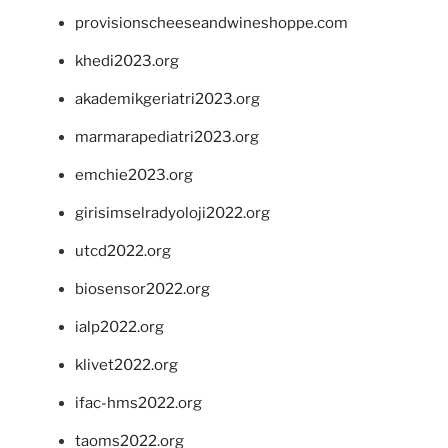
provisionscheeseandwineshoppe.com
khedi2023.org
akademikgeriatri2023.org
marmarapediatri2023.org
emchie2023.org
girisimselradyoloji2022.org
utcd2022.org
biosensor2022.org
ialp2022.org
klivet2022.org
ifac-hms2022.org
taoms2022.org