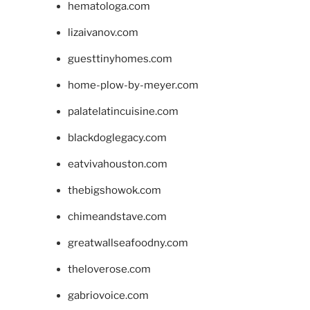
hematologa.com
lizaivanov.com
guesttinyhomes.com
home-plow-by-meyer.com
palatelatincuisine.com
blackdoglegacy.com
eatvivahouston.com
thebigshowok.com
chimeandstave.com
greatwallseafoodny.com
theloverose.com
gabriovoice.com