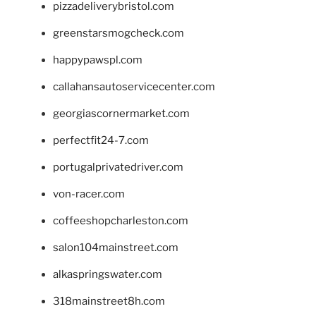
pizzadeliverybristol.com
greenstarsmogcheck.com
happypawspl.com
callahansautoservicecenter.com
georgiascornermarket.com
perfectfit24-7.com
portugalprivatedriver.com
von-racer.com
coffeeshopcharleston.com
salon104mainstreet.com
alkaspringswater.com
318mainstreet8h.com