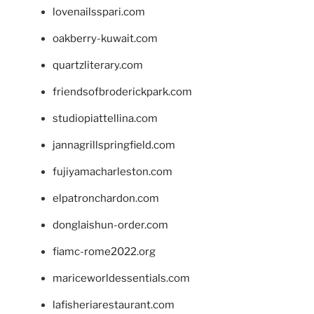
lovenailsspari.com
oakberry-kuwait.com
quartzliterary.com
friendsofbroderickpark.com
studiopiattellina.com
jannagrillspringfield.com
fujiyamacharleston.com
elpatronchardon.com
donglaishun-order.com
fiamc-rome2022.org
mariceworldessentials.com
lafisheriarestaurant.com