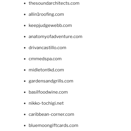
thesoundarchitects.com
allin1roofing.com
keepjudgewebb.com
anatomyofadventure.com
drivancastillo.com
cmmedspa.com
midletontkd.com
gardensandgrills.com
basilfoodwine.com
nikko-tochigi.net
caribbean-corner.com
bluemoongiftcards.com