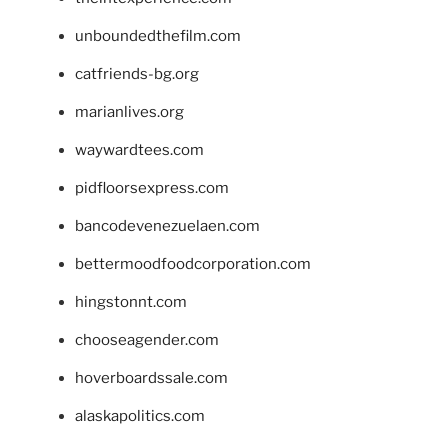
unboundedthefilm.com
catfriends-bg.org
marianlives.org
waywardtees.com
pidfloorsexpress.com
bancodevenezuelaen.com
bettermoodfoodcorporation.com
hingstonnt.com
chooseagender.com
hoverboardssale.com
alaskapolitics.com