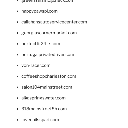
greenstarsmogcheck.com
happypawspl.com
callahansautoservicecenter.com
georgiascornermarket.com
perfectfit24-7.com
portugalprivatedriver.com
von-racer.com
coffeeshopcharleston.com
salon104mainstreet.com
alkaspringswater.com
318mainstreet8h.com
lovenailsspari.com