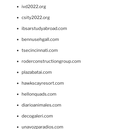
ivd2022.org
csity2022.org
ibsarstudyabroad.com
bennusehgall.com
tsecincinnati.com
roderconstructiongroup.com
plazabatai.com
hawkscayresort.com
hellonquads.com
diarioanimales.com
decogaleri.com
unavozparadios.com