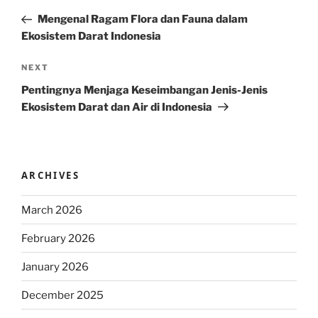
navigation
Post
Mengenal Ragam Flora dan Fauna dalam
Ekosistem Darat Indonesia
Next
NEXT
Post
Pentingnya Menjaga Keseimbangan Jenis-Jenis
Ekosistem Darat dan Air di Indonesia
ARCHIVES
March 2026
February 2026
January 2026
December 2025