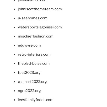
johnlscotthometeam.com
u-seehomes.com
watersportslagonissi.com
mischieffashion.com
eduwyre.com
retro-interiors.com
theblvd-boise.com
fpet2023.org
e-smart2022.org
ngrc2022.org
leesfamilyfoods.com