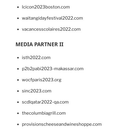
lcicon2023boston.com
waitangidayfestival2022.com
vacancesscolaires2022.com
MEDIA PARTNER II
isth2022.com
p2b2pabi2023-makassar.com
wocfparis2023.org
sinc2023.com
scdlqatar2022-qa.com
thecolumbiagrill.com
provisionscheeseandwineshoppe.com