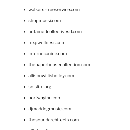
walkers-treeservice.com
shopmossi.com
untamedcollectivesd.com
mxpwellness.com
infernocanine.com
thepaperhousecollection.com
allisonwillisholley.com
solslite.org
portwayinn.com
djmaddogmusic.com
thesoundarchitects.com