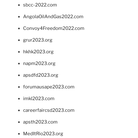
sbcc-2022.com
AngolaOilAndGas2022.com
Convoy4Freedom2022.com
grur2023.org
hkhk2023.org
napm2023.org
apsdfd2023.org
forumausape2023.com
imkl2023.com
careerfaircsd2023.com
apsth2023.com
MedItRio2023.org