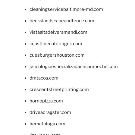
cleaningservicebaltimore-md.com
beckslandscapeandfence.com
vistaaltadelveramendi.com
coastlinecateringnc.com
cuesburgershouston.com
psicologiaespecializadaencampeche.com
dmtacos.com
crescentstreetprinting.com
hornopizza.com
driveadragster.com
hematologa.com