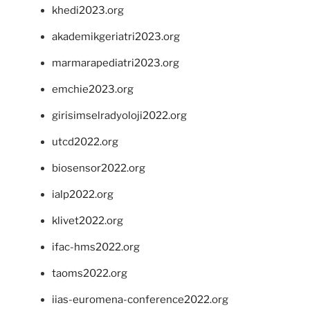
khedi2023.org
akademikgeriatri2023.org
marmarapediatri2023.org
emchie2023.org
girisimselradyoloji2022.org
utcd2022.org
biosensor2022.org
ialp2022.org
klivet2022.org
ifac-hms2022.org
taoms2022.org
iias-euromena-conference2022.org