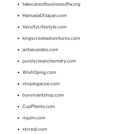
takecareofbusinessdfw.org
HamadaOfJapan.com
VersifyLifestyle.com
kingscreekadventures.com
antaeuslabs.com
purelycleanchemdry.com
WishOping.com
shoplegacee.com
bonvivantshop.com
CupPlante.com
mpzin.com
stcreal.com