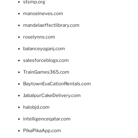
stsmp.org
manoelneves.com
mandelaeffectlibrary.com
roselynns.com
balanceyoganj.com
salesforceblogs.com
TrainGames365.com
BaytownEvaCationRentals.com
JabalpurCakeDelivery.com
halobjd.com
intelligenceqatar.com
PikaPikaApp.com