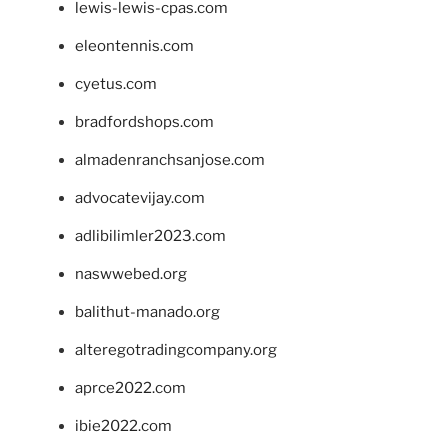
lewis-lewis-cpas.com
eleontennis.com
cyetus.com
bradfordshops.com
almadenranchsanjose.com
advocatevijay.com
adlibilimler2023.com
naswwebed.org
balithut-manado.org
alteregotradingcompany.org
aprce2022.com
ibie2022.com