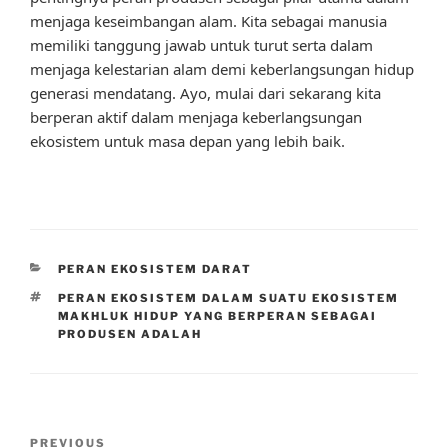
menjaga keseimbangan alam. Kita sebagai manusia
memiliki tanggung jawab untuk turut serta dalam
menjaga kelestarian alam demi keberlangsungan hidup
generasi mendatang. Ayo, mulai dari sekarang kita
berperan aktif dalam menjaga keberlangsungan
ekosistem untuk masa depan yang lebih baik.
CATEGORIES
PERAN EKOSISTEM DARAT
TAGS
PERAN EKOSISTEM DALAM SUATU EKOSISTEM
MAKHLUK HIDUP YANG BERPERAN SEBAGAI
PRODUSEN ADALAH
Post
Previous
PREVIOUS