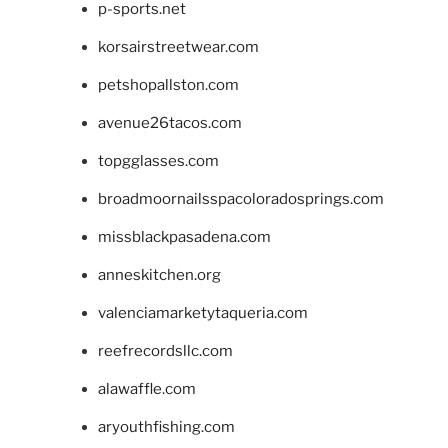
p-sports.net
korsairstreetwear.com
petshopallston.com
avenue26tacos.com
topgglasses.com
broadmoornailsspacoloradosprings.com
missblackpasadena.com
anneskitchen.org
valenciamarketytaqueria.com
reefrecordsllc.com
alawaffle.com
aryouthfishing.com