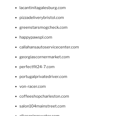
lacantinitagalesburg.com
pizzadeliverybristol.com
greenstarsmogcheck.com
happypawspl.com
callahansautoservicecenter.com
georgiascornermarket.com
perfectfit24-7.com
portugalprivatedriver.com
von-racer.com
coffeeshopcharleston.com
salon104mainstreet.com
alkaspringswater.com