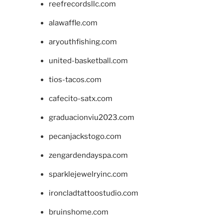
reefrecordsllc.com
alawaffle.com
aryouthfishing.com
united-basketball.com
tios-tacos.com
cafecito-satx.com
graduacionviu2023.com
pecanjackstogo.com
zengardendayspa.com
sparklejewelryinc.com
ironcladtattoostudio.com
bruinshome.com