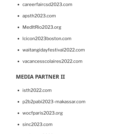
careerfaircsd2023.com
apsth2023.com
MedItRio2023.org
lcicon2023boston.com
waitangidayfestival2022.com
vacancesscolaires2022.com
MEDIA PARTNER II
isth2022.com
p2b2pabi2023-makassar.com
wocfparis2023.org
sinc2023.com