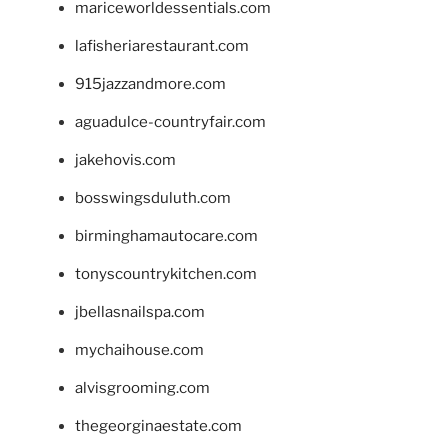
mariceworldessentials.com
lafisheriarestaurant.com
915jazzandmore.com
aguadulce-countryfair.com
jakehovis.com
bosswingsduluth.com
birminghamautocare.com
tonyscountrykitchen.com
jbellasnailspa.com
mychaihouse.com
alvisgrooming.com
thegeorginaestate.com