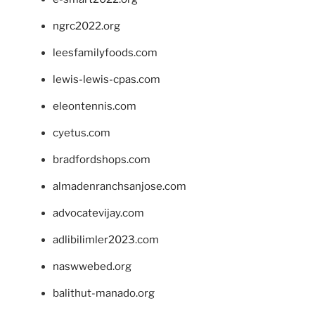
ngrc2022.org
leesfamilyfoods.com
lewis-lewis-cpas.com
eleontennis.com
cyetus.com
bradfordshops.com
almadenranchsanjose.com
advocatevijay.com
adlibilimler2023.com
naswwebed.org
balithut-manado.org