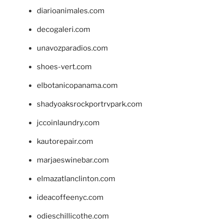
diarioanimales.com
decogaleri.com
unavozparadios.com
shoes-vert.com
elbotanicopanama.com
shadyoaksrockportrvpark.com
jccoinlaundry.com
kautorepair.com
marjaeswinebar.com
elmazatlanclinton.com
ideacoffeenyc.com
odieschillicothe.com