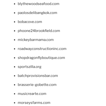
blythewoodseafood.com
paolosdelibangkok.com
bobacove.com
phoone24brookfield.com
mickeybarmama.com
roadwayconstructioninc.com
shopdragonflyboutique.com
sportszilla.org
batchprovisionsbar.com
brasserie-gobette.com
musicrearte.com
morseysfarms.com