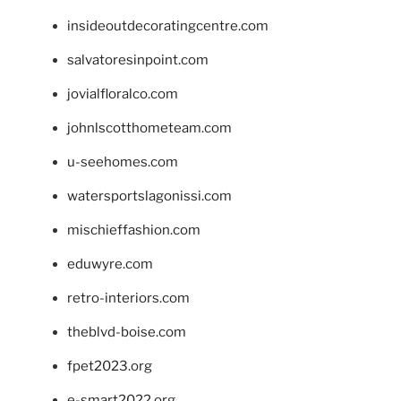
insideoutdecoratingcentre.com
salvatoresinpoint.com
jovialfloralco.com
johnlscotthometeam.com
u-seehomes.com
watersportslagonissi.com
mischieffashion.com
eduwyre.com
retro-interiors.com
theblvd-boise.com
fpet2023.org
e-smart2022.org