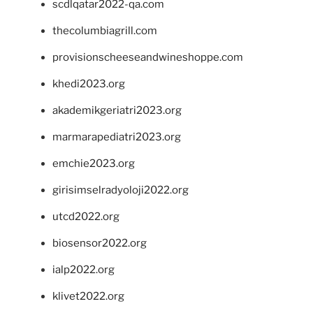
scdlqatar2022-qa.com
thecolumbiagrill.com
provisionscheeseandwineshoppe.com
khedi2023.org
akademikgeriatri2023.org
marmarapediatri2023.org
emchie2023.org
girisimselradyoloji2022.org
utcd2022.org
biosensor2022.org
ialp2022.org
klivet2022.org