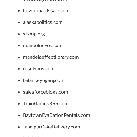
hoverboardssale.com
alaskapolitics.com
stsmp.org
manoelneves.com
mandelaeffectlibrary.com
roselynns.com
balanceyoganj.com
salesforceblogs.com
TrainGames365.com
BaytownEvaCationRentals.com
JabalpurCakeDelivery.com