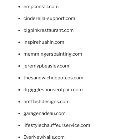
empconst1.com
cinderella-support.com
bigpinkrestaurant.com
inspirehuahin.com
memmingerspainting.com
jeremypbeasley.com
thesandwichdepotcos.com
drgiggleshouseofpain.com
hotflashdesigns.com
garagenadeau.com
lifestylechauffeurservice.com
EverNewNails.com