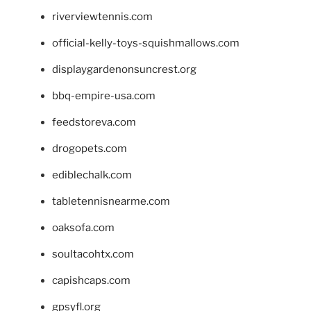
riverviewtennis.com
official-kelly-toys-squishmallows.com
displaygardenonsuncrest.org
bbq-empire-usa.com
feedstoreva.com
drogopets.com
ediblechalk.com
tabletennisnearme.com
oaksofa.com
soultacohtx.com
capishcaps.com
gpsyfl.org