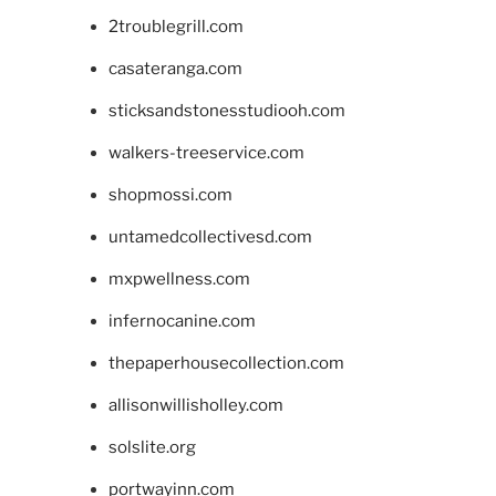
2troublegrill.com
casateranga.com
sticksandstonesstudiooh.com
walkers-treeservice.com
shopmossi.com
untamedcollectivesd.com
mxpwellness.com
infernocanine.com
thepaperhousecollection.com
allisonwillisholley.com
solslite.org
portwayinn.com