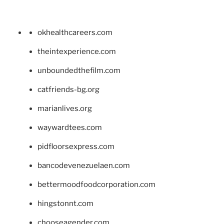
okhealthcareers.com
theintexperience.com
unboundedthefilm.com
catfriends-bg.org
marianlives.org
waywardtees.com
pidfloorsexpress.com
bancodevenezuelaen.com
bettermoodfoodcorporation.com
hingstonnt.com
chooseagender.com