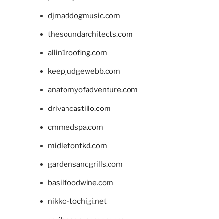
djmaddogmusic.com
thesoundarchitects.com
allin1roofing.com
keepjudgewebb.com
anatomyofadventure.com
drivancastillo.com
cmmedspa.com
midletontkd.com
gardensandgrills.com
basilfoodwine.com
nikko-tochigi.net