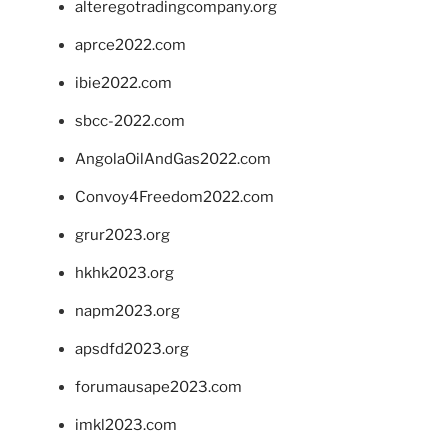
alteregotradingcompany.org
aprce2022.com
ibie2022.com
sbcc-2022.com
AngolaOilAndGas2022.com
Convoy4Freedom2022.com
grur2023.org
hkhk2023.org
napm2023.org
apsdfd2023.org
forumausape2023.com
imkl2023.com