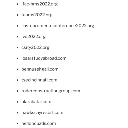
ifac-hms2022.org
taoms2022.org
iias-euromena-conference2022.org
ivd2022.org
csity2022.org
ibsarstudyabroad.com
bennusehgall.com
tsecincinnati.com
roderconstructiongroup.com
plazabatai.com
hawkscayresort.com
hellonquads.com