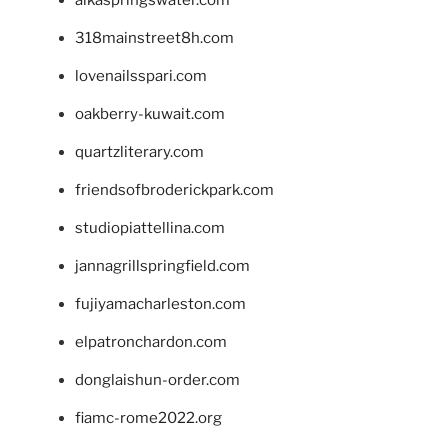
318mainstreet8h.com
lovenailsspari.com
oakberry-kuwait.com
quartzliterary.com
friendsofbroderickpark.com
studiopiattellina.com
jannagrillspringfield.com
fujiyamacharleston.com
elpatronchardon.com
donglaishun-order.com
fiamc-rome2022.org