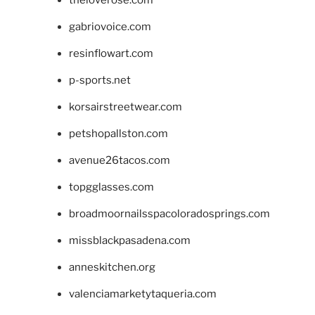
theloverose.com
gabriovoice.com
resinflowart.com
p-sports.net
korsairstreetwear.com
petshopallston.com
avenue26tacos.com
topgglasses.com
broadmoornailsspacoloradosprings.com
missblackpasadena.com
anneskitchen.org
valenciamarketytaqueria.com