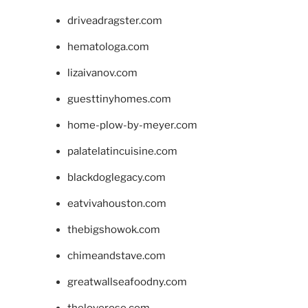
driveadragster.com
hematologa.com
lizaivanov.com
guesttinyhomes.com
home-plow-by-meyer.com
palatelatincuisine.com
blackdoglegacy.com
eatvivahouston.com
thebigshowok.com
chimeandstave.com
greatwallseafoodny.com