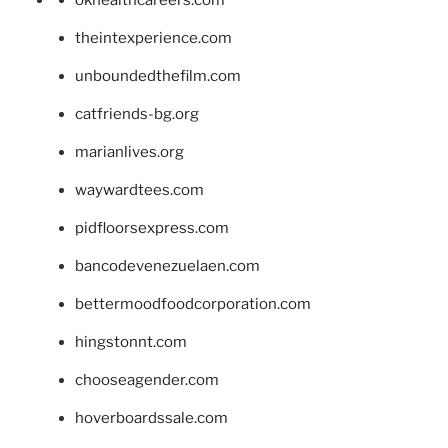
okhealthcareers.com
theintexperience.com
unboundedthefilm.com
catfriends-bg.org
marianlives.org
waywardtees.com
pidfloorsexpress.com
bancodevenezuelaen.com
bettermoodfoodcorporation.com
hingstonnt.com
chooseagender.com
hoverboardssale.com