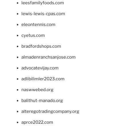
leesfamilyfoods.com
lewis-lewis-cpas.com
eleontennis.com
cyetus.com
bradfordshops.com
almadenranchsanjose.com
advocatevijay.com
adlibilimler2023.com
naswwebed.org
balithut-manado.org
alteregotradingcompany.org
aprce2022.com