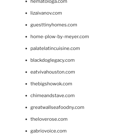
hematologa.com
lizaivanov.com
guesttinyhomes.com
home-plow-by-meyer.com
palatelatincuisine.com
blackdoglegacy.com
eatvivahouston.com
thebigshowok.com
chimeandstave.com
greatwallseafoodny.com
theloverose.com
gabriovoice.com