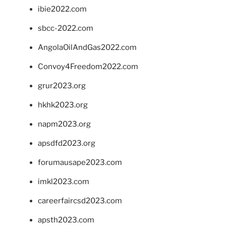
ibie2022.com
sbcc-2022.com
AngolaOilAndGas2022.com
Convoy4Freedom2022.com
grur2023.org
hkhk2023.org
napm2023.org
apsdfd2023.org
forumausape2023.com
imkl2023.com
careerfaircsd2023.com
apsth2023.com