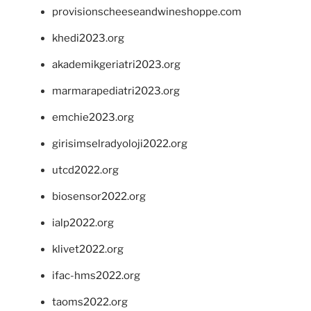
provisionscheeseandwineshoppe.com
khedi2023.org
akademikgeriatri2023.org
marmarapediatri2023.org
emchie2023.org
girisimselradyoloji2022.org
utcd2022.org
biosensor2022.org
ialp2022.org
klivet2022.org
ifac-hms2022.org
taoms2022.org