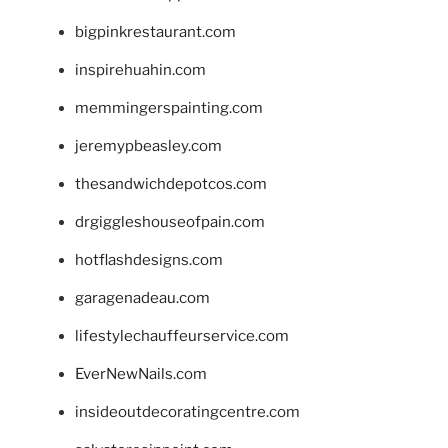
bigpinkrestaurant.com
inspirehuahin.com
memmingerspainting.com
jeremypbeasley.com
thesandwichdepotcos.com
drgiggleshouseofpain.com
hotflashdesigns.com
garagenadeau.com
lifestylechauffeurservice.com
EverNewNails.com
insideoutdecoratingcentre.com