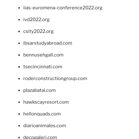
iias-euromena-conference2022.org
ivd2022.org
csity2022.org
ibsarstudyabroad.com
bennusehgall.com
tsecincinnati.com
roderconstructiongroup.com
plazabatai.com
hawkscayresort.com
hellonquads.com
diarioanimales.com
decogaleri.com