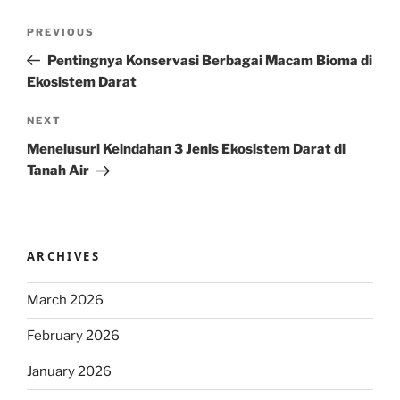
Post
Previous
PREVIOUS
navigation
Post
Pentingnya Konservasi Berbagai Macam Bioma di
Ekosistem Darat
Next
NEXT
Post
Menelusuri Keindahan 3 Jenis Ekosistem Darat di
Tanah Air
ARCHIVES
March 2026
February 2026
January 2026