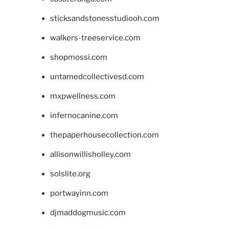
sticksandstonesstudiooh.com
walkers-treeservice.com
shopmossi.com
untamedcollectivesd.com
mxpwellness.com
infernocanine.com
thepaperhousecollection.com
allisonwillisholley.com
solslite.org
portwayinn.com
djmaddogmusic.com