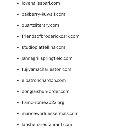
lovenailsspari.com
oakberry-kuwait.com
quartzliterary.com
friendsofbroderickpark.com
studiopiattellina.com
jannagrillspringfield.com
fujiyamacharleston.com
elpatronchardon.com
donglaishun-order.com
fiamc-rome2022.org
mariceworldessentials.com
lafisheriarestaurant.com