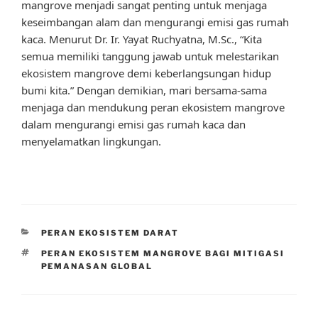
mangrove menjadi sangat penting untuk menjaga
keseimbangan alam dan mengurangi emisi gas rumah
kaca. Menurut Dr. Ir. Yayat Ruchyatna, M.Sc., “Kita
semua memiliki tanggung jawab untuk melestarikan
ekosistem mangrove demi keberlangsungan hidup
bumi kita.” Dengan demikian, mari bersama-sama
menjaga dan mendukung peran ekosistem mangrove
dalam mengurangi emisi gas rumah kaca dan
menyelamatkan lingkungan.
CATEGORIES
PERAN EKOSISTEM DARAT
TAGS
PERAN EKOSISTEM MANGROVE BAGI MITIGASI
PEMANASAN GLOBAL