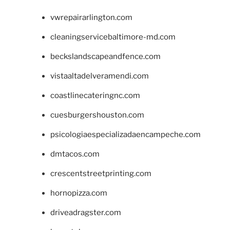
vwrepairarlington.com
cleaningservicebaltimore-md.com
beckslandscapeandfence.com
vistaaltadelveramendi.com
coastlinecateringnc.com
cuesburgershouston.com
psicologiaespecializadaencampeche.com
dmtacos.com
crescentstreetprinting.com
hornopizza.com
driveadragster.com