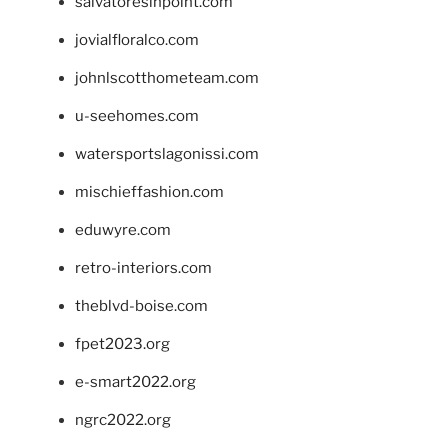
salvatoresinpoint.com
jovialfloralco.com
johnlscotthometeam.com
u-seehomes.com
watersportslagonissi.com
mischieffashion.com
eduwyre.com
retro-interiors.com
theblvd-boise.com
fpet2023.org
e-smart2022.org
ngrc2022.org