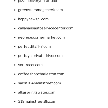
pizzadeliverybristol.com
greenstarsmogcheck.com
happypawspl.com
callahansautoservicecenter.com
georgiascornermarket.com
perfectfit24-7.com
portugalprivatedriver.com
von-racer.com
coffeeshopcharleston.com
salon104mainstreet.com
alkaspringswater.com
318mainstreet8h.com