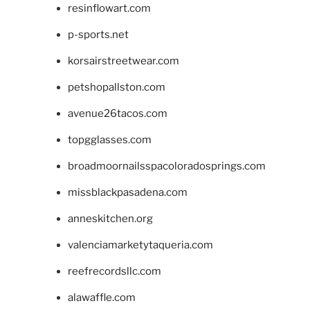
resinflowart.com
p-sports.net
korsairstreetwear.com
petshopallston.com
avenue26tacos.com
topgglasses.com
broadmoornailsspacoloradosprings.com
missblackpasadena.com
anneskitchen.org
valenciamarketytaqueria.com
reefrecordsllc.com
alawaffle.com