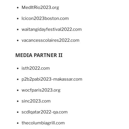
MedItRio2023.org
lcicon2023boston.com
waitangidayfestival2022.com
vacancesscolaires2022.com
MEDIA PARTNER II
isth2022.com
p2b2pabi2023-makassar.com
wocfparis2023.org
sinc2023.com
scdlqatar2022-qa.com
thecolumbiagrill.com