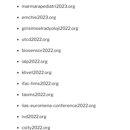
marmarapediatri2023.org
emchie2023.org
girisimselradyoloji2022.org
utcd2022.org
biosensor2022.org
ialp2022.org
klivet2022.org
ifac-hms2022.org
taoms2022.org
iias-euromena-conference2022.org
ivd2022.org
csity2022.org