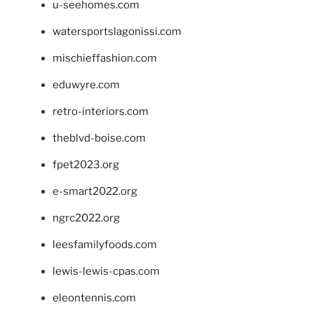
u-seehomes.com
watersportslagonissi.com
mischieffashion.com
eduwyre.com
retro-interiors.com
theblvd-boise.com
fpet2023.org
e-smart2022.org
ngrc2022.org
leesfamilyfoods.com
lewis-lewis-cpas.com
eleontennis.com