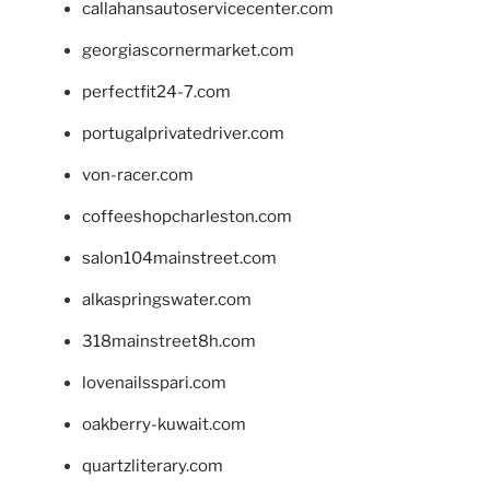
callahansautoservicecenter.com
georgiascornermarket.com
perfectfit24-7.com
portugalprivatedriver.com
von-racer.com
coffeeshopcharleston.com
salon104mainstreet.com
alkaspringswater.com
318mainstreet8h.com
lovenailsspari.com
oakberry-kuwait.com
quartzliterary.com