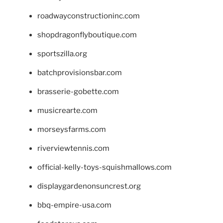
roadwayconstructioninc.com
shopdragonflyboutique.com
sportszilla.org
batchprovisionsbar.com
brasserie-gobette.com
musicrearte.com
morseysfarms.com
riverviewtennis.com
official-kelly-toys-squishmallows.com
displaygardenonsuncrest.org
bbq-empire-usa.com