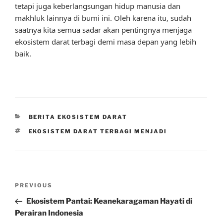
tetapi juga keberlangsungan hidup manusia dan
makhluk lainnya di bumi ini. Oleh karena itu, sudah
saatnya kita semua sadar akan pentingnya menjaga
ekosistem darat terbagi demi masa depan yang lebih
baik.
CATEGORIES
BERITA EKOSISTEM DARAT
TAGS
EKOSISTEM DARAT TERBAGI MENJADI
Post
Previous
PREVIOUS
navigation
Post
Ekosistem Pantai: Keanekaragaman Hayati di
Perairan Indonesia