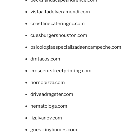
beckslandscapeandfence.com
vistaaltadelveramendi.com
coastlinecateringnc.com
cuesburgershouston.com
psicologiaespecializadaencampeche.com
dmtacos.com
crescentstreetprinting.com
hornopizza.com
driveadragster.com
hematologa.com
lizaivanov.com
guesttinyhomes.com