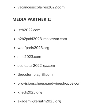
vacancesscolaires2022.com
MEDIA PARTNER II
isth2022.com
p2b2pabi2023-makassar.com
wocfparis2023.org
sinc2023.com
scdlqatar2022-qa.com
thecolumbiagrill.com
provisionscheeseandwineshoppe.com
khedi2023.org
akademikgeriatri2023.org