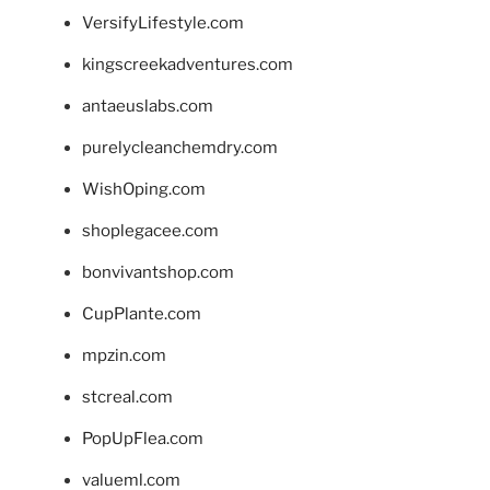
VersifyLifestyle.com
kingscreekadventures.com
antaeuslabs.com
purelycleanchemdry.com
WishOping.com
shoplegacee.com
bonvivantshop.com
CupPlante.com
mpzin.com
stcreal.com
PopUpFlea.com
valueml.com