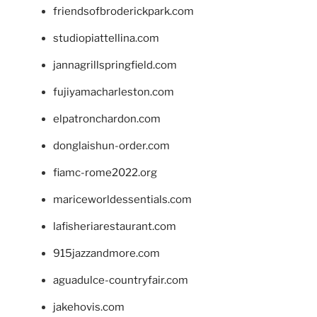
friendsofbroderickpark.com
studiopiattellina.com
jannagrillspringfield.com
fujiyamacharleston.com
elpatronchardon.com
donglaishun-order.com
fiamc-rome2022.org
mariceworldessentials.com
lafisheriarestaurant.com
915jazzandmore.com
aguadulce-countryfair.com
jakehovis.com