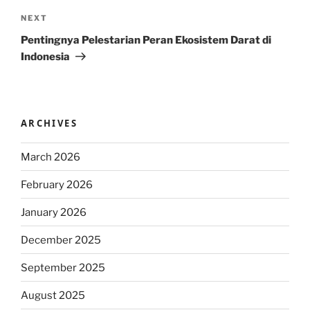
Next
NEXT
Post
Pentingnya Pelestarian Peran Ekosistem Darat di
Indonesia
ARCHIVES
March 2026
February 2026
January 2026
December 2025
September 2025
August 2025