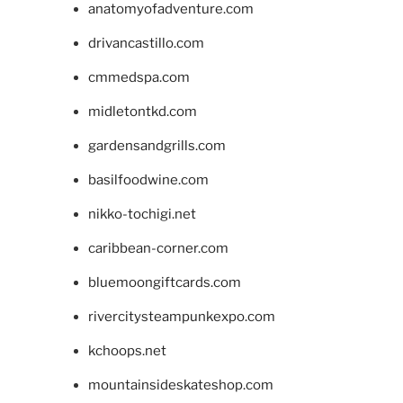
anatomyofadventure.com
drivancastillo.com
cmmedspa.com
midletontkd.com
gardensandgrills.com
basilfoodwine.com
nikko-tochigi.net
caribbean-corner.com
bluemoongiftcards.com
rivercitysteampunkexpo.com
kchoops.net
mountainsideskateshop.com