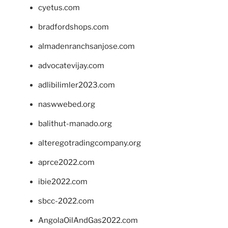
cyetus.com
bradfordshops.com
almadenranchsanjose.com
advocatevijay.com
adlibilimler2023.com
naswwebed.org
balithut-manado.org
alteregotradingcompany.org
aprce2022.com
ibie2022.com
sbcc-2022.com
AngolaOilAndGas2022.com