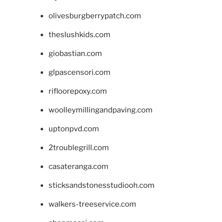
olivesburgberrypatch.com
theslushkids.com
giobastian.com
glpascensori.com
rifloorepoxy.com
woolleymillingandpaving.com
uptonpvd.com
2troublegrill.com
casateranga.com
sticksandstonesstudiooh.com
walkers-treeservice.com