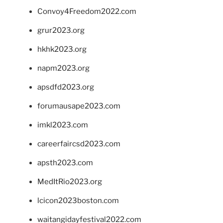
Convoy4Freedom2022.com
grur2023.org
hkhk2023.org
napm2023.org
apsdfd2023.org
forumausape2023.com
imkl2023.com
careerfaircsd2023.com
apsth2023.com
MedItRio2023.org
lcicon2023boston.com
waitangidayfestival2022.com