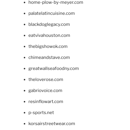
home-plow-by-meyer.com
palatelatincuisine.com
blackdoglegacy.com
eatvivahouston.com
thebigshowok.com
chimeandstave.com
greatwallseafoodny.com
theloverose.com
gabriovoice.com
resinflowart.com
p-sports.net
korsairstreetwear.com