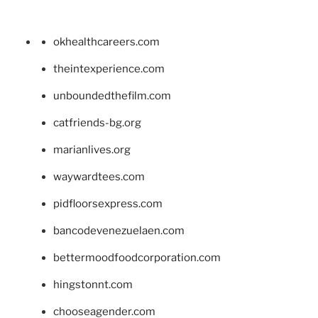
okhealthcareers.com
theintexperience.com
unboundedthefilm.com
catfriends-bg.org
marianlives.org
waywardtees.com
pidfloorsexpress.com
bancodevenezuelaen.com
bettermoodfoodcorporation.com
hingstonnt.com
chooseagender.com