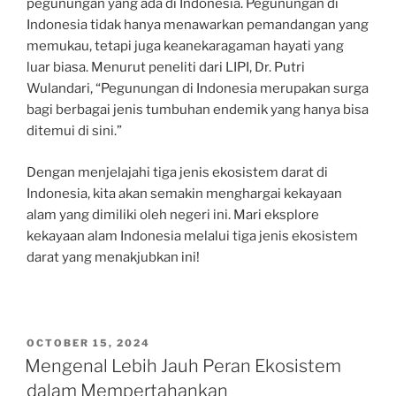
pegunungan yang ada di Indonesia. Pegunungan di
Indonesia tidak hanya menawarkan pemandangan yang
memukau, tetapi juga keanekaragaman hayati yang
luar biasa. Menurut peneliti dari LIPI, Dr. Putri
Wulandari, “Pegunungan di Indonesia merupakan surga
bagi berbagai jenis tumbuhan endemik yang hanya bisa
ditemui di sini.”
Dengan menjelajahi tiga jenis ekosistem darat di
Indonesia, kita akan semakin menghargai kekayaan
alam yang dimiliki oleh negeri ini. Mari eksplore
kekayaan alam Indonesia melalui tiga jenis ekosistem
darat yang menakjubkan ini!
POSTED
OCTOBER 15, 2024
ON
Mengenal Lebih Jauh Peran Ekosistem
dalam Mempertahankan