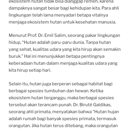
ekosistem hutan tidak bisa dianggap remeh, karena
dampaknya sangat besar bagi kehidupan kita. Para ahli
lingkungan telah lama menyadari betapa vitalnya
menjaga ekosistem hutan untuk kesehatan manusia.
Menurut Prof. Dr. Emil Salim, seorang pakar lingkungan
hidup, “Hutan adalah paru-paru dunia. Tanpa hutan
yang sehat, kualitas udara yang kita hirup akan semakin
buruk.” Hal ini menunjukkan betapa pentingnya
keberadaan hutan dalam menjaga kualitas udara yang
kita hirup setiap hari.
Selain itu, hutan juga berperan sebagai habitat bagi
berbagai spesies tumbuhan dan hewan. Ketika
ekosistem hutan terganggu, maka berbagai spesies
tersebut akan terancam punah. Dr. Biruté Galdikas,
seorang ahli primata, menyatakan bahwa “Hutan hujan
adalah rumah bagi banyak spesies primata, termasuk
orangutan. Jika hutan terus ditebang, maka orangutan