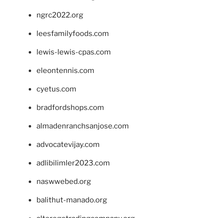
ngrc2022.org
leesfamilyfoods.com
lewis-lewis-cpas.com
eleontennis.com
cyetus.com
bradfordshops.com
almadenranchsanjose.com
advocatevijay.com
adlibilimler2023.com
naswwebed.org
balithut-manado.org