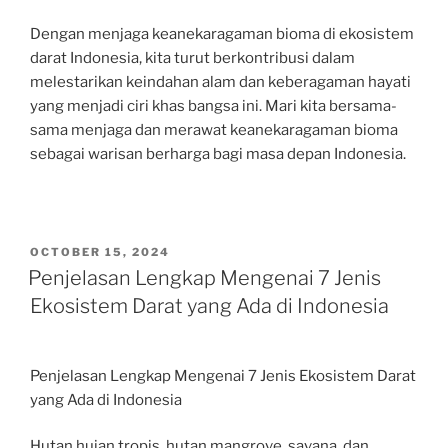
Dengan menjaga keanekaragaman bioma di ekosistem
darat Indonesia, kita turut berkontribusi dalam
melestarikan keindahan alam dan keberagaman hayati
yang menjadi ciri khas bangsa ini. Mari kita bersama-
sama menjaga dan merawat keanekaragaman bioma
sebagai warisan berharga bagi masa depan Indonesia.
POSTED
OCTOBER 15, 2024
ON
Penjelasan Lengkap Mengenai 7 Jenis
Ekosistem Darat yang Ada di Indonesia
Penjelasan Lengkap Mengenai 7 Jenis Ekosistem Darat
yang Ada di Indonesia
Hutan hujan tropis, hutan mangrove, savana, dan