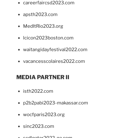
careerfaircsd2023.com
apsth2023.com
MedItRio2023.org
lcicon2023boston.com
waitangidayfestival2022.com
vacancesscolaires2022.com
MEDIA PARTNER II
isth2022.com
p2b2pabi2023-makassar.com
wocfparis2023.org
sinc2023.com