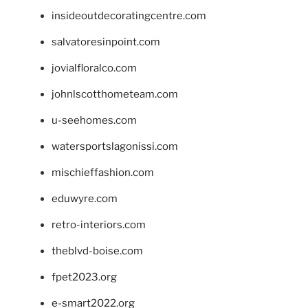
insideoutdecoratingcentre.com
salvatoresinpoint.com
jovialfloralco.com
johnlscotthometeam.com
u-seehomes.com
watersportslagonissi.com
mischieffashion.com
eduwyre.com
retro-interiors.com
theblvd-boise.com
fpet2023.org
e-smart2022.org