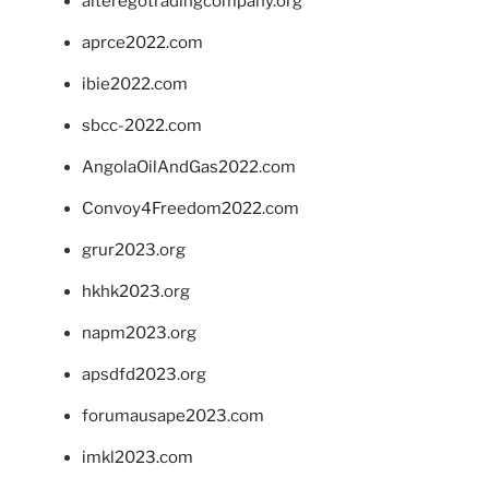
alteregotradingcompany.org
aprce2022.com
ibie2022.com
sbcc-2022.com
AngolaOilAndGas2022.com
Convoy4Freedom2022.com
grur2023.org
hkhk2023.org
napm2023.org
apsdfd2023.org
forumausape2023.com
imkl2023.com