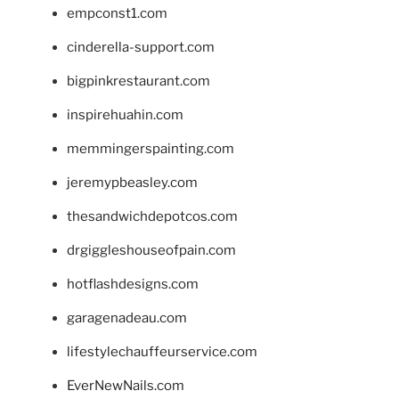
empconst1.com
cinderella-support.com
bigpinkrestaurant.com
inspirehuahin.com
memmingerspainting.com
jeremypbeasley.com
thesandwichdepotcos.com
drgiggleshouseofpain.com
hotflashdesigns.com
garagenadeau.com
lifestylechauffeurservice.com
EverNewNails.com