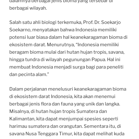
dalamnya berbagai jenis bioma yang tersebar di
berbagai wilayah.
Salah satu ahli biologi terkemuka, Prof. Dr. Soekarjo
Soekarno, menyatakan bahwa Indonesia memiliki
potensi luar biasa dalam hal keanekaragaman bioma di
ekosistem darat. Menurutnya, “Indonesia memiliki
beragam bioma mulai dari hutan hujan tropis, savana,
hingga tundra di wilayah pegunungan Papua. Hal ini
membuat Indonesia menjadi surga bagi para peneliti
dan pecinta alam.”
Dalam perjalanan menelusuri keanekaragaman bioma
di ekosistem darat Indonesia, kita akan menemui
berbagai jenis flora dan fauna yang unik dan langka.
Misalnya, di hutan hujan tropis Sumatera dan
Kalimantan, kita dapat menjumpai spesies seperti
harimau sumatera dan orangutan. Sementara itu, di
savana Nusa Tenggara Timur, kita dapat melihat kuda