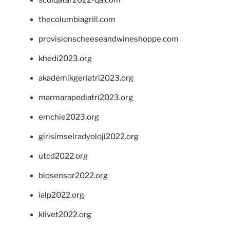
scdlqatar2022-qa.com
thecolumbiagrill.com
provisionscheeseandwineshoppe.com
khedi2023.org
akademikgeriatri2023.org
marmarapediatri2023.org
emchie2023.org
girisimselradyoloji2022.org
utcd2022.org
biosensor2022.org
ialp2022.org
klivet2022.org