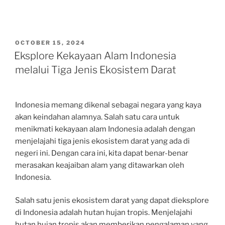
POSTED
OCTOBER 15, 2024
ON
Eksplore Kekayaan Alam Indonesia
melalui Tiga Jenis Ekosistem Darat
Indonesia memang dikenal sebagai negara yang kaya
akan keindahan alamnya. Salah satu cara untuk
menikmati kekayaan alam Indonesia adalah dengan
menjelajahi tiga jenis ekosistem darat yang ada di
negeri ini. Dengan cara ini, kita dapat benar-benar
merasakan keajaiban alam yang ditawarkan oleh
Indonesia.
Salah satu jenis ekosistem darat yang dapat dieksplore
di Indonesia adalah hutan hujan tropis. Menjelajahi
hutan hujan tropis akan memberikan pengalaman yang