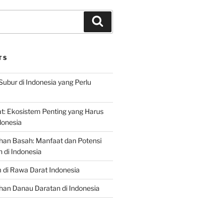
Search
TS
Subur di Indonesia yang Perlu
: Ekosistem Penting yang Harus
ndonesia
han Basah: Manfaat dan Potensi
di Indonesia
 di Rawa Darat Indonesia
an Danau Daratan di Indonesia