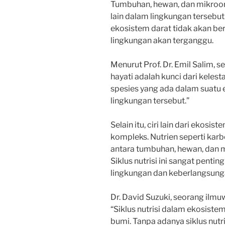
Tumbuhan, hewan, dan mikroor
lain dalam lingkungan tersebu
ekosistem darat tidak akan b
lingkungan akan terganggu.
Menurut Prof. Dr. Emil Salim,
hayati adalah kunci dari keles
spesies yang ada dalam suatu 
lingkungan tersebut.”
Selain itu, ciri lain dari ekosis
kompleks. Nutrien seperti karbo
antara tumbuhan, hewan, dan 
Siklus nutrisi ini sangat pent
lingkungan dan keberlangsung
Dr. David Suzuki, seorang ilm
“Siklus nutrisi dalam ekosiste
bumi. Tanpa adanya siklus nutr