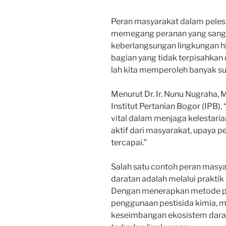
Peran masyarakat dalam pelest
memegang peranan yang sanga
keberlangsungan lingkungan h
bagian yang tidak terpisahkan 
lah kita memperoleh banyak s
Menurut Dr. Ir. Nunu Nugraha, M
Institut Pertanian Bogor (IPB)
vital dalam menjaga kelestaria
aktif dari masyarakat, upaya pe
tercapai.”
Salah satu contoh peran masya
daratan adalah melalui praktik
Dengan menerapkan metode pe
penggunaan pestisida kimia, 
keseimbangan ekosistem dara