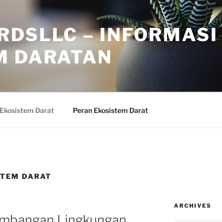
RDSLLC – INFORMASI
M DARATAN
 Ekosistem Darat
Peran Ekosistem Darat
STEM DARAT
ARCHIVES
imbangan Lingkungan