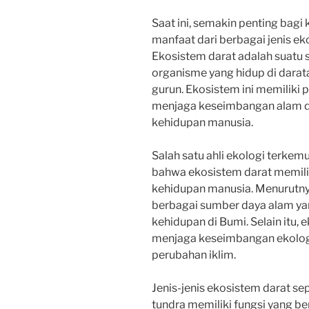
Saat ini, semakin penting bagi
manfaat dari berbagai jenis ek
Ekosistem darat adalah suatu s
organisme yang hidup di darata
gurun. Ekosistem ini memiliki
menjaga keseimbangan alam 
kehidupan manusia.
Salah satu ahli ekologi terke
bahwa ekosistem darat memili
kehidupan manusia. Menurutny
berbagai sumber daya alam yan
kehidupan di Bumi. Selain itu,
menjaga keseimbangan ekolog
perubahan iklim.
Jenis-jenis ekosistem darat sep
tundra memiliki fungsi yang b