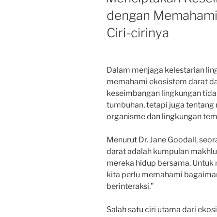
dengan Memahami 
Ciri-cirinya
Dalam menjaga kelestarian ling
memahami ekosistem darat dan
keseimbangan lingkungan tida
tumbuhan, tetapi juga tentan
organisme dan lingkungan tem
Menurut Dr. Jane Goodall, seor
darat adalah kumpulan makhluk
mereka hidup bersama. Untuk
kita perlu memahami bagaima
berinteraksi.”
Salah satu ciri utama dari eko