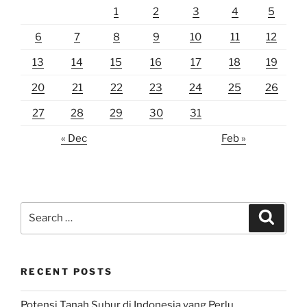
1
2
3
4
5
6
7
8
9
10
11
12
13
14
15
16
17
18
19
20
21
22
23
24
25
26
27
28
29
30
31
« Dec
Feb »
Search
Search
for:
RECENT POSTS
Potensi Tanah Subur di Indonesia yang Perlu