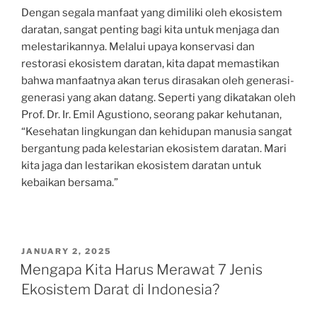
Dengan segala manfaat yang dimiliki oleh ekosistem
daratan, sangat penting bagi kita untuk menjaga dan
melestarikannya. Melalui upaya konservasi dan
restorasi ekosistem daratan, kita dapat memastikan
bahwa manfaatnya akan terus dirasakan oleh generasi-
generasi yang akan datang. Seperti yang dikatakan oleh
Prof. Dr. Ir. Emil Agustiono, seorang pakar kehutanan,
“Kesehatan lingkungan dan kehidupan manusia sangat
bergantung pada kelestarian ekosistem daratan. Mari
kita jaga dan lestarikan ekosistem daratan untuk
kebaikan bersama.”
POSTED
JANUARY 2, 2025
ON
Mengapa Kita Harus Merawat 7 Jenis
Ekosistem Darat di Indonesia?