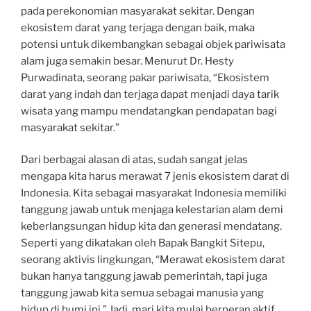
pada perekonomian masyarakat sekitar. Dengan
ekosistem darat yang terjaga dengan baik, maka
potensi untuk dikembangkan sebagai objek pariwisata
alam juga semakin besar. Menurut Dr. Hesty
Purwadinata, seorang pakar pariwisata, “Ekosistem
darat yang indah dan terjaga dapat menjadi daya tarik
wisata yang mampu mendatangkan pendapatan bagi
masyarakat sekitar.”
Dari berbagai alasan di atas, sudah sangat jelas
mengapa kita harus merawat 7 jenis ekosistem darat di
Indonesia. Kita sebagai masyarakat Indonesia memiliki
tanggung jawab untuk menjaga kelestarian alam demi
keberlangsungan hidup kita dan generasi mendatang.
Seperti yang dikatakan oleh Bapak Bangkit Sitepu,
seorang aktivis lingkungan, “Merawat ekosistem darat
bukan hanya tanggung jawab pemerintah, tapi juga
tanggung jawab kita semua sebagai manusia yang
hidup di bumi ini.” Jadi, mari kita mulai berperan aktif