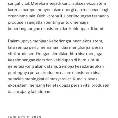
sangat vital. Mereka menjadi kunci sukses ekosistem
karena mampu menyediakan energi dan makanan bagi
organisme lain. Oleh karena itu, perlindungan terhadap
produsen sangatlah penting untuk menjaga
keberlangsungan ekosistem dan kehidupan di bumi.
Dalam upaya menjaga keberlangsungan ekosistem,
kita semua perlu memahami dan menghargai peran
vital produsen. Dengan demikian, kita bisa menjaga
keseimbangan alam dan kehidupan di bumi untuk
generasi yang akan datang. Semoga kesadaran akan
pentingnya peran produsen dalam ekosistem bisa
semakin meningkat di masyarakat. Kunci sukses
ekosistem memang terletak pada peran vital produsen
dalam ajang kehidupan.
POSTED
JANUARY 2, 2025