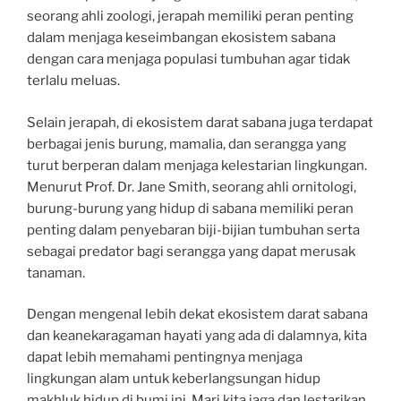
seorang ahli zoologi, jerapah memiliki peran penting
dalam menjaga keseimbangan ekosistem sabana
dengan cara menjaga populasi tumbuhan agar tidak
terlalu meluas.
Selain jerapah, di ekosistem darat sabana juga terdapat
berbagai jenis burung, mamalia, dan serangga yang
turut berperan dalam menjaga kelestarian lingkungan.
Menurut Prof. Dr. Jane Smith, seorang ahli ornitologi,
burung-burung yang hidup di sabana memiliki peran
penting dalam penyebaran biji-bijian tumbuhan serta
sebagai predator bagi serangga yang dapat merusak
tanaman.
Dengan mengenal lebih dekat ekosistem darat sabana
dan keanekaragaman hayati yang ada di dalamnya, kita
dapat lebih memahami pentingnya menjaga
lingkungan alam untuk keberlangsungan hidup
makhluk hidup di bumi ini. Mari kita jaga dan lestarikan