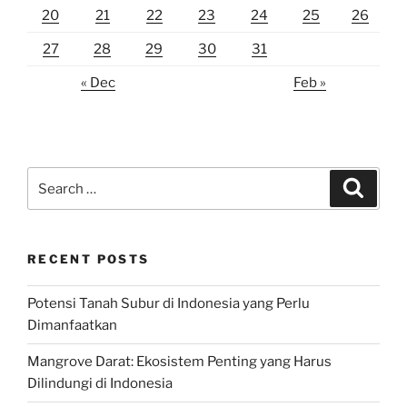
20
21
22
23
24
25
26
27
28
29
30
31
« Dec
Feb »
Search
Search
for:
RECENT POSTS
Potensi Tanah Subur di Indonesia yang Perlu
Dimanfaatkan
Mangrove Darat: Ekosistem Penting yang Harus
Dilindungi di Indonesia