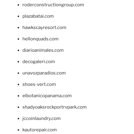
roderconstructiongroup.com
plazabatai.com
hawkscayresort.com
hellonquads.com
diarioanimales.com
decogaleri.com
unavozparadios.com
shoes-vert.com
elbotanicopanama.com
shadyoaksrockportrvpark.com
jccoinlaundry.com
kautorepair.com