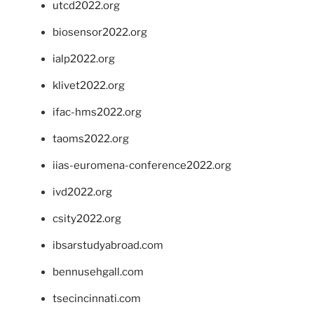
utcd2022.org
biosensor2022.org
ialp2022.org
klivet2022.org
ifac-hms2022.org
taoms2022.org
iias-euromena-conference2022.org
ivd2022.org
csity2022.org
ibsarstudyabroad.com
bennusehgall.com
tsecincinnati.com