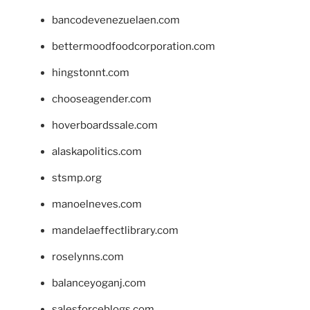
bancodevenezuelaen.com
bettermoodfoodcorporation.com
hingstonnt.com
chooseagender.com
hoverboardssale.com
alaskapolitics.com
stsmp.org
manoelneves.com
mandelaeffectlibrary.com
roselynns.com
balanceyoganj.com
salesforceblogs.com