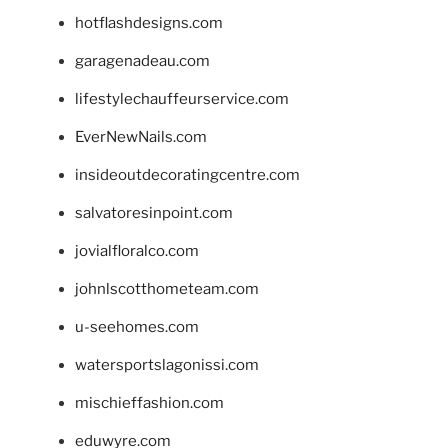
hotflashdesigns.com
garagenadeau.com
lifestylechauffeurservice.com
EverNewNails.com
insideoutdecoratingcentre.com
salvatoresinpoint.com
jovialfloralco.com
johnlscotthometeam.com
u-seehomes.com
watersportslagonissi.com
mischieffashion.com
eduwyre.com