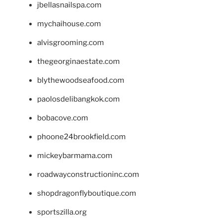
jbellasnailspa.com
mychaihouse.com
alvisgrooming.com
thegeorginaestate.com
blythewoodseafood.com
paolosdelibangkok.com
bobacove.com
phoone24brookfield.com
mickeybarmama.com
roadwayconstructioninc.com
shopdragonflyboutique.com
sportszilla.org