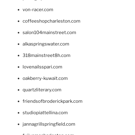
von-racer.com
coffeeshopcharleston.com
salon104mainstreet.com
alkaspringswater.com
318mainstreet8h.com
lovenailsspari.com
oakberry-kuwait.com
quartzliterary.com
friendsofbroderickpark.com
studiopiattellina.com
jannagrillspringfield.com