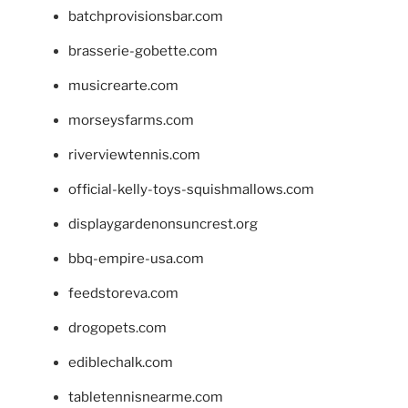
batchprovisionsbar.com
brasserie-gobette.com
musicrearte.com
morseysfarms.com
riverviewtennis.com
official-kelly-toys-squishmallows.com
displaygardenonsuncrest.org
bbq-empire-usa.com
feedstoreva.com
drogopets.com
ediblechalk.com
tabletennisnearme.com