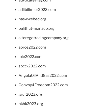
advocatevijay.com
adlibilimler2023.com
naswwebed.org
balithut-manado.org
alteregotradingcompany.org
aprce2022.com
ibie2022.com
sbcc-2022.com
AngolaOilAndGas2022.com
Convoy4Freedom2022.com
grur2023.org
hkhk2023.org