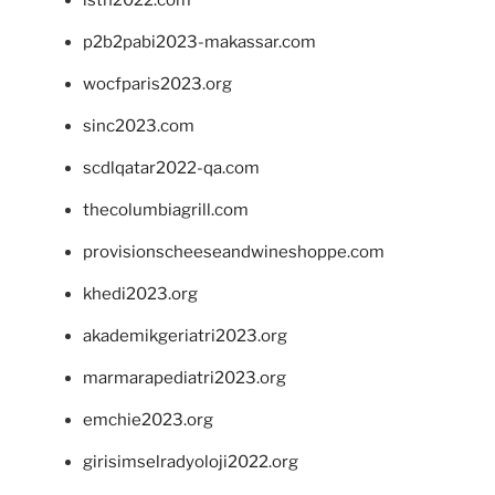
p2b2pabi2023-makassar.com
wocfparis2023.org
sinc2023.com
scdlqatar2022-qa.com
thecolumbiagrill.com
provisionscheeseandwineshoppe.com
khedi2023.org
akademikgeriatri2023.org
marmarapediatri2023.org
emchie2023.org
girisimselradyoloji2022.org