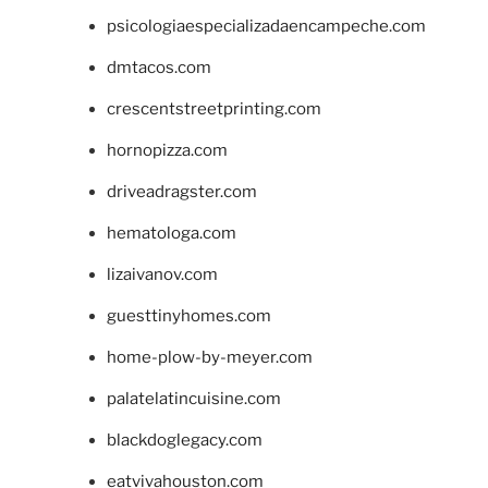
psicologiaespecializadaencampeche.com
dmtacos.com
crescentstreetprinting.com
hornopizza.com
driveadragster.com
hematologa.com
lizaivanov.com
guesttinyhomes.com
home-plow-by-meyer.com
palatelatincuisine.com
blackdoglegacy.com
eatvivahouston.com