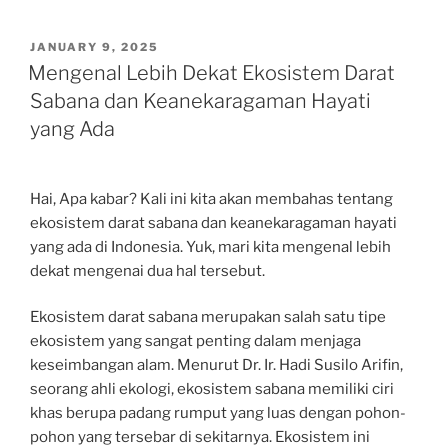
POSTED
JANUARY 9, 2025
ON
Mengenal Lebih Dekat Ekosistem Darat
Sabana dan Keanekaragaman Hayati
yang Ada
Hai, Apa kabar? Kali ini kita akan membahas tentang
ekosistem darat sabana dan keanekaragaman hayati
yang ada di Indonesia. Yuk, mari kita mengenal lebih
dekat mengenai dua hal tersebut.
Ekosistem darat sabana merupakan salah satu tipe
ekosistem yang sangat penting dalam menjaga
keseimbangan alam. Menurut Dr. Ir. Hadi Susilo Arifin,
seorang ahli ekologi, ekosistem sabana memiliki ciri
khas berupa padang rumput yang luas dengan pohon-
pohon yang tersebar di sekitarnya. Ekosistem ini