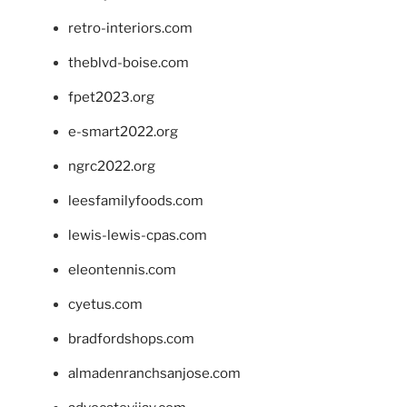
retro-interiors.com
theblvd-boise.com
fpet2023.org
e-smart2022.org
ngrc2022.org
leesfamilyfoods.com
lewis-lewis-cpas.com
eleontennis.com
cyetus.com
bradfordshops.com
almadenranchsanjose.com