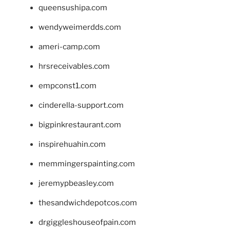
queensushipa.com
wendyweimerdds.com
ameri-camp.com
hrsreceivables.com
empconst1.com
cinderella-support.com
bigpinkrestaurant.com
inspirehuahin.com
memmingerspainting.com
jeremypbeasley.com
thesandwichdepotcos.com
drgiggleshouseofpain.com