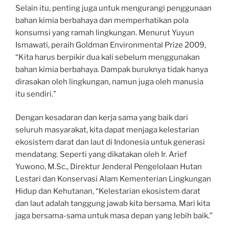
Selain itu, penting juga untuk mengurangi penggunaan
bahan kimia berbahaya dan memperhatikan pola
konsumsi yang ramah lingkungan. Menurut Yuyun
Ismawati, peraih Goldman Environmental Prize 2009,
“Kita harus berpikir dua kali sebelum menggunakan
bahan kimia berbahaya. Dampak buruknya tidak hanya
dirasakan oleh lingkungan, namun juga oleh manusia
itu sendiri.”
Dengan kesadaran dan kerja sama yang baik dari
seluruh masyarakat, kita dapat menjaga kelestarian
ekosistem darat dan laut di Indonesia untuk generasi
mendatang. Seperti yang dikatakan oleh Ir. Arief
Yuwono, M.Sc., Direktur Jenderal Pengelolaan Hutan
Lestari dan Konservasi Alam Kementerian Lingkungan
Hidup dan Kehutanan, “Kelestarian ekosistem darat
dan laut adalah tanggung jawab kita bersama. Mari kita
jaga bersama-sama untuk masa depan yang lebih baik.”