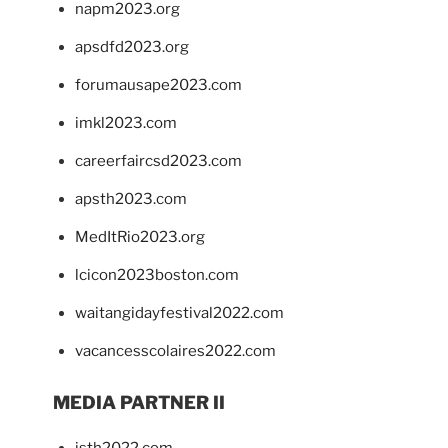
napm2023.org
apsdfd2023.org
forumausape2023.com
imkl2023.com
careerfaircsd2023.com
apsth2023.com
MedItRio2023.org
lcicon2023boston.com
waitangidayfestival2022.com
vacancesscolaires2022.com
MEDIA PARTNER II
isth2022.com