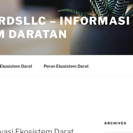
RDSLLC – INFORMASI
M DARATAN
 Ekosistem Darat
Peran Ekosistem Darat
ARCHIVES
vasi Ekosistem Darat