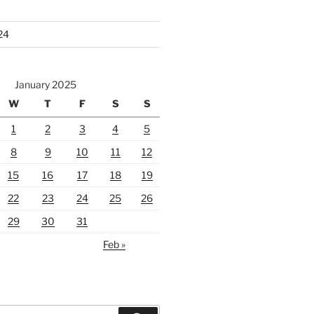
24
January 2025
W
T
F
S
S
1
2
3
4
5
8
9
10
11
12
15
16
17
18
19
22
23
24
25
26
29
30
31
Feb »