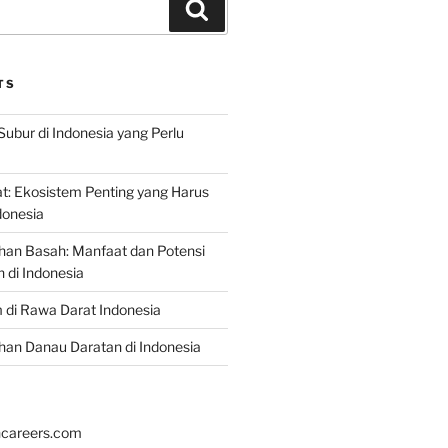
Search
TS
Subur di Indonesia yang Perlu
: Ekosistem Penting yang Harus
ndonesia
han Basah: Manfaat dan Potensi
di Indonesia
 di Rawa Darat Indonesia
an Danau Daratan di Indonesia
hcareers.com