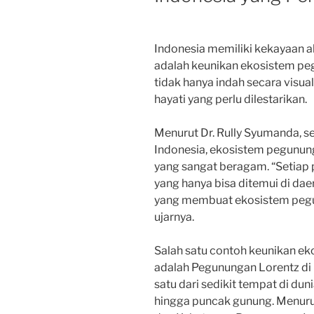
Indonesia memiliki kekayaan al
adalah keunikan ekosistem pe
tidak hanya indah secara visua
hayati yang perlu dilestarikan.
Menurut Dr. Rully Syumanda, se
Indonesia, ekosistem pegunung
yang sangat beragam. “Setiap
yang hanya bisa ditemui di dae
yang membuat ekosistem pegun
ujarnya.
Salah satu contoh keunikan e
adalah Pegunungan Lorentz di
satu dari sedikit tempat di dun
hingga puncak gunung. Menuru