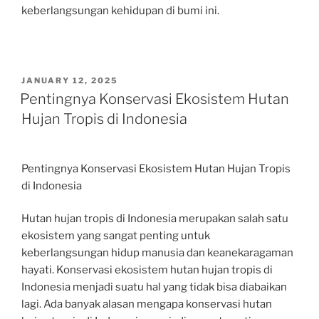
keberlangsungan kehidupan di bumi ini.
POSTED
JANUARY 12, 2025
ON
Pentingnya Konservasi Ekosistem Hutan
Hujan Tropis di Indonesia
Pentingnya Konservasi Ekosistem Hutan Hujan Tropis
di Indonesia
Hutan hujan tropis di Indonesia merupakan salah satu
ekosistem yang sangat penting untuk
keberlangsungan hidup manusia dan keanekaragaman
hayati. Konservasi ekosistem hutan hujan tropis di
Indonesia menjadi suatu hal yang tidak bisa diabaikan
lagi. Ada banyak alasan mengapa konservasi hutan