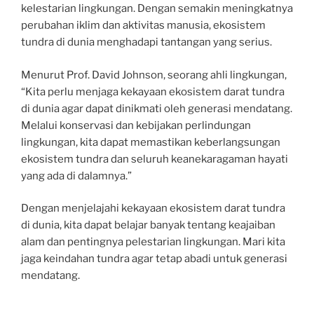
kelestarian lingkungan. Dengan semakin meningkatnya
perubahan iklim dan aktivitas manusia, ekosistem
tundra di dunia menghadapi tantangan yang serius.
Menurut Prof. David Johnson, seorang ahli lingkungan,
“Kita perlu menjaga kekayaan ekosistem darat tundra
di dunia agar dapat dinikmati oleh generasi mendatang.
Melalui konservasi dan kebijakan perlindungan
lingkungan, kita dapat memastikan keberlangsungan
ekosistem tundra dan seluruh keanekaragaman hayati
yang ada di dalamnya.”
Dengan menjelajahi kekayaan ekosistem darat tundra
di dunia, kita dapat belajar banyak tentang keajaiban
alam dan pentingnya pelestarian lingkungan. Mari kita
jaga keindahan tundra agar tetap abadi untuk generasi
mendatang.