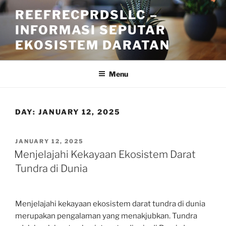
Skip
REEFRECPRDSLLC –
to
INFORMASI SEPUTAR
content
EKOSISTEM DARATAN
Menu
DAY:
JANUARY 12, 2025
POSTED
JANUARY 12, 2025
ON
Menjelajahi Kekayaan Ekosistem Darat
Tundra di Dunia
Menjelajahi kekayaan ekosistem darat tundra di dunia
merupakan pengalaman yang menakjubkan. Tundra