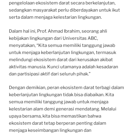
pengelolaan ekosistem darat secara berkelanjutan,
sedangkan masyarakat perlu diberdayakan untuk ikut
serta dalam menjaga kelestarian lingkungan.
Dalam hal ini, Prof. Ahmad Ibrahim, seorang ahli
kebijakan lingkungan dari Universitas ABC,
menyatakan, “Kita semua memiliki tanggung jawab
untuk menjaga keberlanjutan lingkungan, termasuk
melindungi ekosistem darat dari kerusakan akibat
aktivitas manusia. Kunci utamanya adalah kesadaran
dan partisipasi aktif dari seluruh pihak.”
Dengan demikian, peran ekosistem darat terbagi dalam
keberlanjutan lingkungan tidak bisa diabaikan. Kita
semua memiliki tanggung jawab untuk menjaga
kelestarian alam demi generasi mendatang. Melalui
upaya bersama, kita bisa memastikan bahwa
ekosistem darat tetap berperan penting dalam
menjaga keseimbangan lingkungan dan