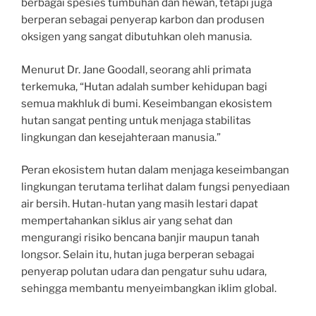
berbagai spesies tumbuhan dan hewan, tetapi juga
berperan sebagai penyerap karbon dan produsen
oksigen yang sangat dibutuhkan oleh manusia.
Menurut Dr. Jane Goodall, seorang ahli primata
terkemuka, “Hutan adalah sumber kehidupan bagi
semua makhluk di bumi. Keseimbangan ekosistem
hutan sangat penting untuk menjaga stabilitas
lingkungan dan kesejahteraan manusia.”
Peran ekosistem hutan dalam menjaga keseimbangan
lingkungan terutama terlihat dalam fungsi penyediaan
air bersih. Hutan-hutan yang masih lestari dapat
mempertahankan siklus air yang sehat dan
mengurangi risiko bencana banjir maupun tanah
longsor. Selain itu, hutan juga berperan sebagai
penyerap polutan udara dan pengatur suhu udara,
sehingga membantu menyeimbangkan iklim global.