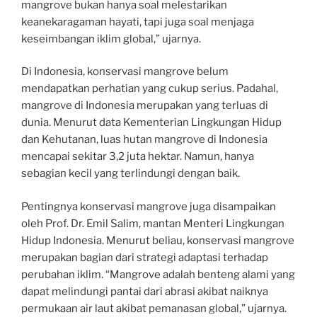
mangrove bukan hanya soal melestarikan
keanekaragaman hayati, tapi juga soal menjaga
keseimbangan iklim global,” ujarnya.
Di Indonesia, konservasi mangrove belum
mendapatkan perhatian yang cukup serius. Padahal,
mangrove di Indonesia merupakan yang terluas di
dunia. Menurut data Kementerian Lingkungan Hidup
dan Kehutanan, luas hutan mangrove di Indonesia
mencapai sekitar 3,2 juta hektar. Namun, hanya
sebagian kecil yang terlindungi dengan baik.
Pentingnya konservasi mangrove juga disampaikan
oleh Prof. Dr. Emil Salim, mantan Menteri Lingkungan
Hidup Indonesia. Menurut beliau, konservasi mangrove
merupakan bagian dari strategi adaptasi terhadap
perubahan iklim. “Mangrove adalah benteng alami yang
dapat melindungi pantai dari abrasi akibat naiknya
permukaan air laut akibat pemanasan global,” ujarnya.