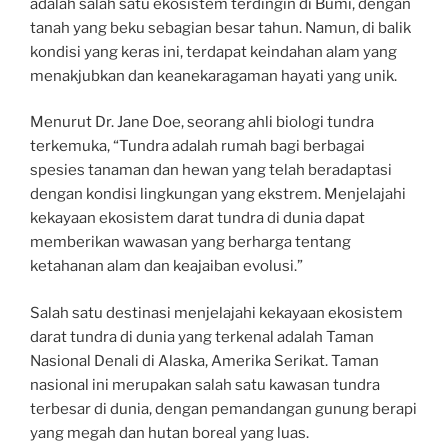
adalah salah satu ekosistem terdingin di Bumi, dengan
tanah yang beku sebagian besar tahun. Namun, di balik
kondisi yang keras ini, terdapat keindahan alam yang
menakjubkan dan keanekaragaman hayati yang unik.
Menurut Dr. Jane Doe, seorang ahli biologi tundra
terkemuka, “Tundra adalah rumah bagi berbagai
spesies tanaman dan hewan yang telah beradaptasi
dengan kondisi lingkungan yang ekstrem. Menjelajahi
kekayaan ekosistem darat tundra di dunia dapat
memberikan wawasan yang berharga tentang
ketahanan alam dan keajaiban evolusi.”
Salah satu destinasi menjelajahi kekayaan ekosistem
darat tundra di dunia yang terkenal adalah Taman
Nasional Denali di Alaska, Amerika Serikat. Taman
nasional ini merupakan salah satu kawasan tundra
terbesar di dunia, dengan pemandangan gunung berapi
yang megah dan hutan boreal yang luas.