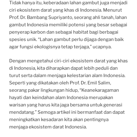
Tidak hanya itu, keberadaan lahan gambut juga menjadi
ciri ekosistem darat yang khas di Indonesia. Menurut
Prof. Dr. Bambang Supriyanto, seorang ahli tanah, lahan
gambut Indonesia memiliki potensi yang besar sebagai
penyerap karbon dan sebagai habitat bagi berbagai
spesies unik. “Lahan gambut perlu dijaga dengan baik
agar fungsi ekologisnya tetap terjaga,” ucapnya.
Dengan mengetahui ciri-ciri ekosistem darat yang khas
di Indonesia, kita diharapkan dapat lebih peduli dan
turut serta dalam menjaga kelestarian alam Indonesia.
Seperti yang dikatakan oleh Prof. Dr. Emil Salim,
seorang pakar lingkungan hidup, “Keanekaragaman
hayati dan keindahan alam Indonesia merupakan
warisan yang harus kita jaga bersama untuk generasi
mendatang.” Semoga artikel ini bermanfaat dan dapat
meningkatkan kesadaran kita akan pentingnya
menjaga ekosistem darat Indonesia.