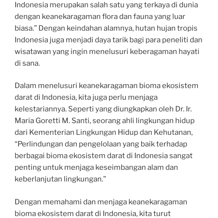
Indonesia merupakan salah satu yang terkaya di dunia
dengan keanekaragaman flora dan fauna yang luar
biasa.” Dengan keindahan alamnya, hutan hujan tropis
Indonesia juga menjadi daya tarik bagi para peneliti dan
wisatawan yang ingin menelusuri keberagaman hayati
di sana.
Dalam menelusuri keanekaragaman bioma ekosistem
darat di Indonesia, kita juga perlu menjaga
kelestariannya. Seperti yang diungkapkan oleh Dr. Ir.
Maria Goretti M. Santi, seorang ahli lingkungan hidup
dari Kementerian Lingkungan Hidup dan Kehutanan,
“Perlindungan dan pengelolaan yang baik terhadap
berbagai bioma ekosistem darat di Indonesia sangat
penting untuk menjaga keseimbangan alam dan
keberlanjutan lingkungan.”
Dengan memahami dan menjaga keanekaragaman
bioma ekosistem darat di Indonesia, kita turut