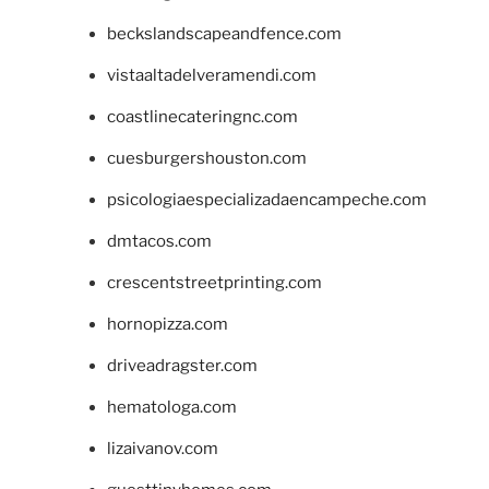
beckslandscapeandfence.com
vistaaltadelveramendi.com
coastlinecateringnc.com
cuesburgershouston.com
psicologiaespecializadaencampeche.com
dmtacos.com
crescentstreetprinting.com
hornopizza.com
driveadragster.com
hematologa.com
lizaivanov.com