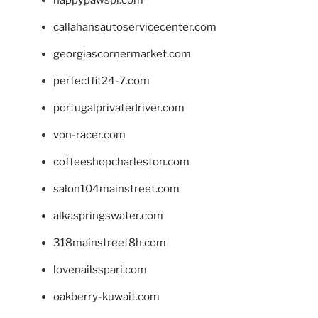
happypawspl.com
callahansautoservicecenter.com
georgiascornermarket.com
perfectfit24-7.com
portugalprivatedriver.com
von-racer.com
coffeeshopcharleston.com
salon104mainstreet.com
alkaspringswater.com
318mainstreet8h.com
lovenailsspari.com
oakberry-kuwait.com