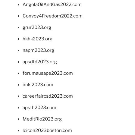
AngolaOilAndGas2022.com
Convoy4Freedom2022.com
grur2023.org
hkhk2023.org
napm2023.org
apsdfd2023.org
forumausape2023.com
imkl2023.com
careerfaircsd2023.com
apsth2023.com
MedItRio2023.org
lcicon2023boston.com