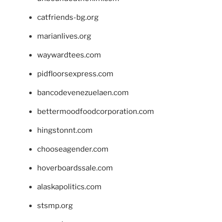
catfriends-bg.org
marianlives.org
waywardtees.com
pidfloorsexpress.com
bancodevenezuelaen.com
bettermoodfoodcorporation.com
hingstonnt.com
chooseagender.com
hoverboardssale.com
alaskapolitics.com
stsmp.org