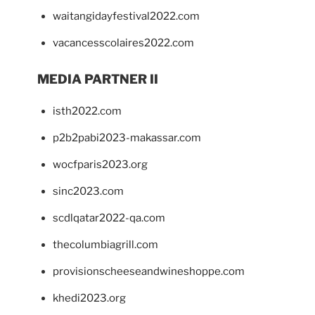
waitangidayfestival2022.com
vacancesscolaires2022.com
MEDIA PARTNER II
isth2022.com
p2b2pabi2023-makassar.com
wocfparis2023.org
sinc2023.com
scdlqatar2022-qa.com
thecolumbiagrill.com
provisionscheeseandwineshoppe.com
khedi2023.org