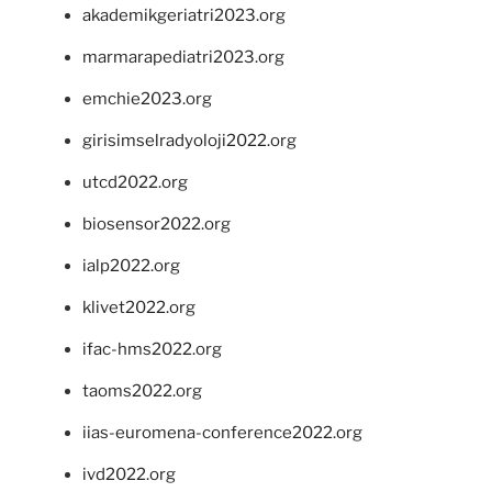
akademikgeriatri2023.org
marmarapediatri2023.org
emchie2023.org
girisimselradyoloji2022.org
utcd2022.org
biosensor2022.org
ialp2022.org
klivet2022.org
ifac-hms2022.org
taoms2022.org
iias-euromena-conference2022.org
ivd2022.org