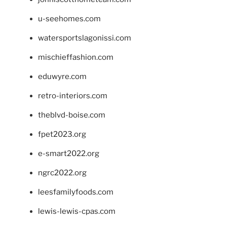
u-seehomes.com
watersportslagonissi.com
mischieffashion.com
eduwyre.com
retro-interiors.com
theblvd-boise.com
fpet2023.org
e-smart2022.org
ngrc2022.org
leesfamilyfoods.com
lewis-lewis-cpas.com