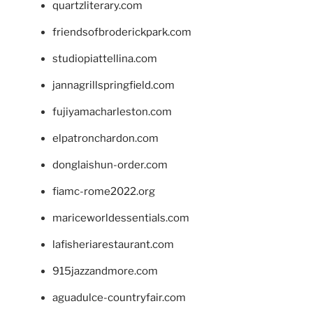
quartzliterary.com
friendsofbroderickpark.com
studiopiattellina.com
jannagrillspringfield.com
fujiyamacharleston.com
elpatronchardon.com
donglaishun-order.com
fiamc-rome2022.org
mariceworldessentials.com
lafisheriarestaurant.com
915jazzandmore.com
aguadulce-countryfair.com