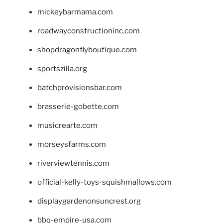
mickeybarmama.com
roadwayconstructioninc.com
shopdragonflyboutique.com
sportszilla.org
batchprovisionsbar.com
brasserie-gobette.com
musicrearte.com
morseysfarms.com
riverviewtennis.com
official-kelly-toys-squishmallows.com
displaygardenonsuncrest.org
bbq-empire-usa.com