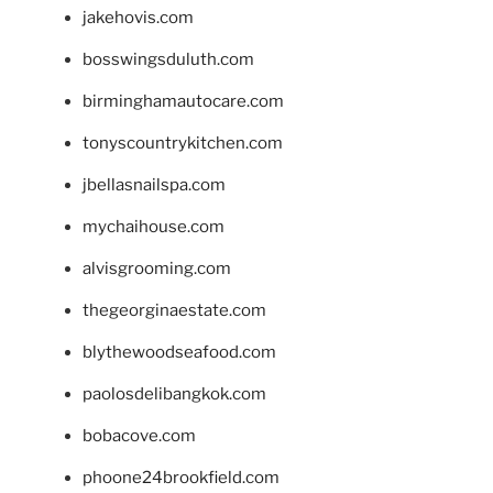
jakehovis.com
bosswingsduluth.com
birminghamautocare.com
tonyscountrykitchen.com
jbellasnailspa.com
mychaihouse.com
alvisgrooming.com
thegeorginaestate.com
blythewoodseafood.com
paolosdelibangkok.com
bobacove.com
phoone24brookfield.com