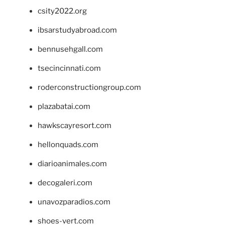
csity2022.org
ibsarstudyabroad.com
bennusehgall.com
tsecincinnati.com
roderconstructiongroup.com
plazabatai.com
hawkscayresort.com
hellonquads.com
diarioanimales.com
decogaleri.com
unavozparadios.com
shoes-vert.com