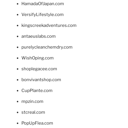
HamadaOfJapan.com
VersifyLifestyle.com
kingscreekadventures.com
antaeuslabs.com
purelycleanchemdry.com
WishOping.com
shoplegacee.com
bonvivantshop.com
CupPlante.com
mpzin.com
stcreal.com
PopUpFlea.com